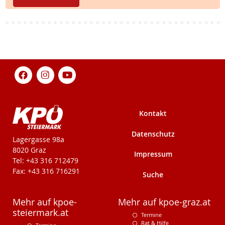
Kontakt
Datenschutz
KPÖ-Steiermark
Lagergasse 98a
8020 Graz
Impressum
Tel: +43 316 712479
Fax: +43 316 716291
Suche
Mehr auf kpoe-
Mehr auf kpoe-graz.at
steiermark.at
Termine
Rat & Hilfe