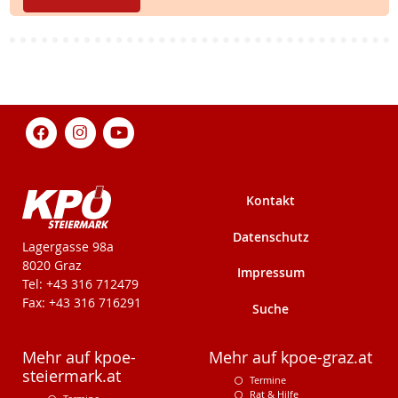
Kontakt
Datenschutz
KPÖ-Steiermark
Lagergasse 98a
8020 Graz
Impressum
Tel: +43 316 712479
Fax: +43 316 716291
Suche
Mehr auf kpoe-
Mehr auf kpoe-graz.at
steiermark.at
Termine
Rat & Hilfe