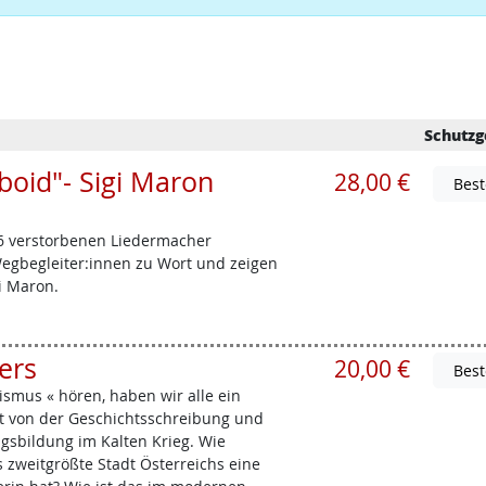
Schutzg
oid"- Sigi Maron
28,00 €
6 verstorbenen Liedermacher
egbegleiter:innen zu Wort und zeigen
i Maron.
ers
20,00 €
mus « hören, haben wir alle ein
st von der Geschichtsschreibung und
sbildung im Kalten Krieg. Wie
s zweitgrößte Stadt Österreichs eine