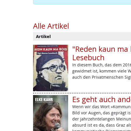
Alle Artikel
Artikel
"Reden kaun ma b
Lesebuch
In diesem Buch, das dem 201
gewidmet ist, kommen viele W
auch den Privatmenschen Sig
Es geht auch and
Wenn wir das Wort »Kommunis
Bild vor Augen, das geprägt i
der jahrzehntelangen Meinung
absurd ist es da, dass Graz al