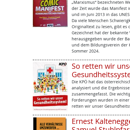
„Marxismus“ bezeichneten We
der Zeit wurde das Manifest 
und im Juni 2013 in das UN
Da viele Menschen Schwierigk
Originaltext zu lesen, gibt e
Gezeichnet hat der bekannte W
herausgegeben wurde der Ban
und dem Bildungsverein der K
Sommer 2024.
So retten wir uns
Gesundheitssyst
Die KPÖ hat das österreichis
analysiert und die Ergebniss
zusammengefasst. Die wichtig
Forderungen wurden in einer 
retten wir unser Gesundheit
Ernest Kaltenegg
Samuel Stuhlpfarr