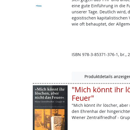
eine gute Einführung in die 
unserer Tage. Deutlich wird,
egoistischen kapitalistischen
wie oft behauptet, der Allgem
ISBN 978-3-85371-376-1, br., 2
Produktdetails anzeige
"Mich könnt ihr l
Feuer"
"Mich könnt ihr löscher, aber
den Ehrenhai der hingericht
Wiener Zentralfriedhof - Grupp