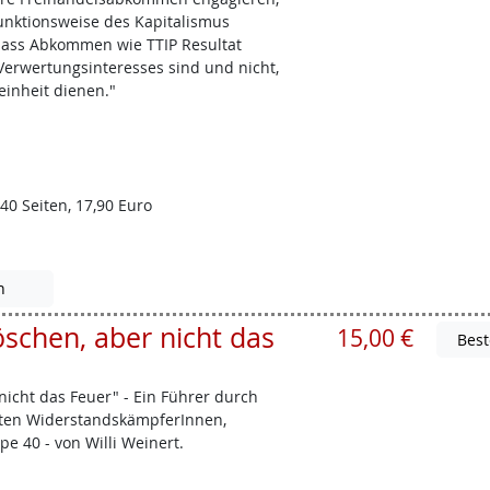
Funktionsweise des Kapitalismus
 dass Abkommen wie TTIP Resultat
 Verwertungsinteresses sind und nicht,
einheit dienen."
40 Seiten, 17,90 Euro
n
öschen, aber nicht das
15,00 €
 nicht das Feuer" - Ein Führer durch
eten WiderstandskämpferInnen,
e 40 - von Willi Weinert.