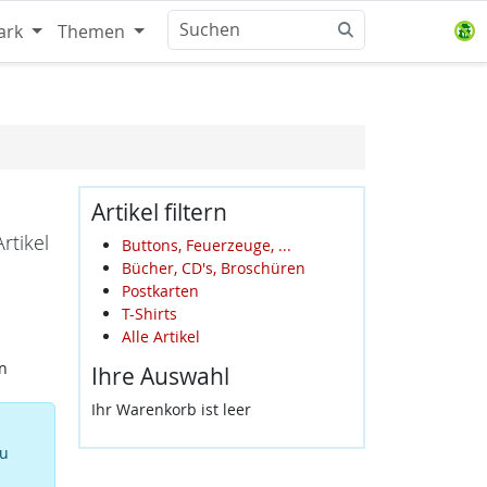
ark
Themen
Artikel filtern
rtikel
Buttons, Feuerzeuge, ...
Bücher, CD's, Broschüren
Postkarten
T-Shirts
Alle Artikel
n
Ihre Auswahl
Ihr Warenkorb ist leer
zu