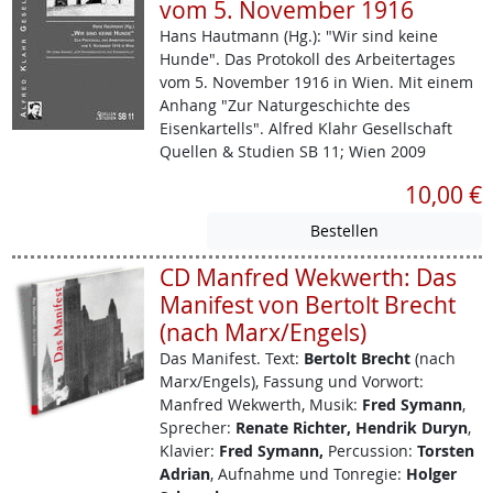
vom 5. November 1916
Hans Hautmann (Hg.): "Wir sind keine
Hunde". Das Protokoll des Arbeitertages
vom 5. November 1916 in Wien. Mit einem
Anhang "Zur Naturgeschichte des
Eisenkartells". Alfred Klahr Gesellschaft
Quellen & Studien SB 11; Wien 2009
10,00 €
CD Manfred Wekwerth: Das
Manifest von Bertolt Brecht
(nach Marx/Engels)
Das Manifest.
Text:
Bertolt Brecht
(nach
Marx/Engels), Fassung und Vorwort:
Manfred Wekwerth, Musik:
Fred Symann
,
Sprecher:
Renate Richter, Hendrik Duryn
,
Klavier:
Fred Symann,
Percussion:
Torsten
Adrian
, Aufnahme und Tonregie:
Holger