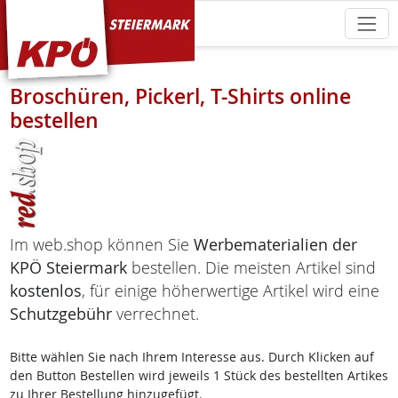
KPÖ Steiermark
Broschüren, Pickerl, T-Shirts online
bestellen
Im web.shop können Sie
Werbematerialien der
KPÖ Steiermark
bestellen. Die meisten Artikel sind
kostenlos
, für einige höherwertige Artikel wird eine
Schutzgebühr
verrechnet.
Bitte wählen Sie nach Ihrem Interesse aus. Durch Klicken auf
den Button Bestellen wird jeweils 1 Stück des bestellten Artikes
zu Ihrer Bestellung hinzugefügt.