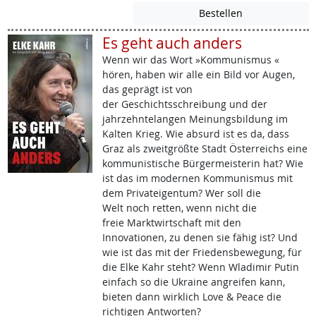
Es geht auch anders
Wenn wir das Wort »Kommunismus «
hören, haben wir alle ein Bild vor Augen,
das geprägt ist von
der Geschichtsschreibung und der
jahrzehntelangen Meinungsbildung im
Kalten Krieg. Wie absurd ist es da, dass
Graz als zweitgrößte Stadt Österreichs eine
kommunistische Bürgermeisterin hat? Wie
ist das im modernen Kommunismus mit
dem Privateigentum? Wer soll die
Welt noch retten, wenn nicht die
freie Marktwirtschaft mit den
Innovationen, zu denen sie fähig ist? Und
wie ist das mit der Friedensbewegung, für
die Elke Kahr steht? Wenn Wladimir Putin
einfach so die Ukraine angreifen kann,
bieten dann wirklich Love & Peace die
richtigen Antworten?