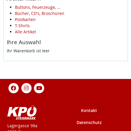
Buttons, Feuerzeuge, ...
Bücher, CD's, Broschüren
Postkarten
T-Shirts
Alle Artikel
Ihre Auswahl
Ihr Warenkorb ist leer
Kontakt
Datenschutz
KPÖ-Steiermark
Lagergasse 98a