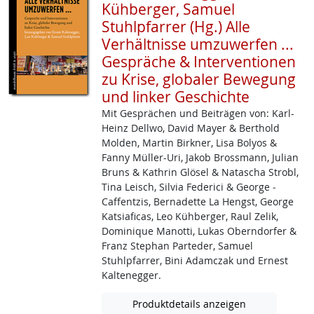
Kühberger, Samuel
Stuhlpfarrer (Hg.) Alle
Verhältnisse umzuwerfen ...
Gespräche & Interventionen
zu Krise, globaler Bewegung
und linker Geschichte
Mit Gesprächen und Beiträgen von: Karl-
Heinz ­Dellwo, David Mayer & Berthold
Molden, Martin Birkner, Lisa Bolyos &
Fanny Müller­-Uri, Jakob ­Brossmann, Julian
Bruns & Kathrin Glösel & Natascha Strobl,
Tina Leisch, Silvia Federici & George ­
Caffentzis, Bernadette La Hengst, George
Katsiaficas, Leo Kühberger, Raul Zelik,
Dominique Manotti, Lukas Oberndorfer &
Franz Stephan Parteder, Samuel
Stuhlpfarrer, Bini Adamczak und Ernest
Kaltenegger.
Produktdetails anzeigen