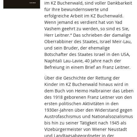
im KZ Buchenwald, sind voller Dankbarkeit
für Ihre bewundernswerte und
erfolgreiche Arbeit im KZ Buchenwald.
Wenn jemand es verdient hat von Yad
Vashem geehrt zu werden, so sind es Sie,
Herr Leitner.“ Das schrieben der damalige
Oberrabbiner des Staates, Israel Meir-Lau,
und sein Bruder, der ehemalige
Botschafter des Staates Israel in den USA,
Naphtali Lau-Lavie, 40 Jahre nach der
Befreiung in einem Brief an Franz Leitner.
Über die Geschichte der Rettung der
Kinder im KZ Buchenwald hinaus wird in
dem Buch von Heimo Halbrainer das Leben
des 1918 geborenen Franz Leitner von den
ersten politischen Aktivitäten in den
1930er-Jahren über den Widerstand gegen
Austrofaschismus und Nationalsozialismus
bis hin zu seiner Tätigkeit nach 1945 als
Vizebürgermeister von Wiener Neustadt
und Landtagsabgeordneter in der