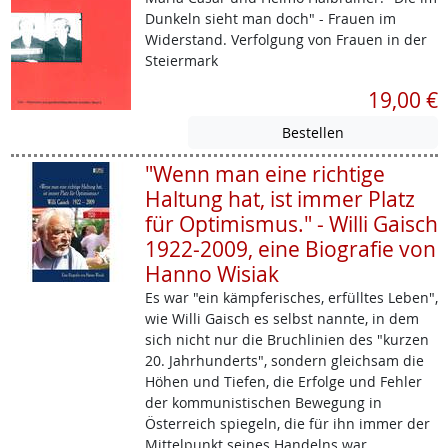
Dunkeln sieht man doch" - Frauen im
Widerstand. Verfolgung von Frauen in der
Steiermark
19,00 €
"Wenn man eine richtige
Haltung hat, ist immer Platz
für Optimismus." - Willi Gaisch
1922-2009, eine Biografie von
Hanno Wisiak
Es war "ein kämpferisches, erfülltes Leben",
wie Willi Gaisch es selbst nannte, in dem
sich nicht nur die Bruchlinien des "kurzen
20. Jahrhunderts", sondern gleichsam die
Höhen und Tiefen, die Erfolge und Fehler
der kommunistischen Bewegung in
Österreich spiegeln, die für ihn immer der
Mittelpunkt seines Handelns war.