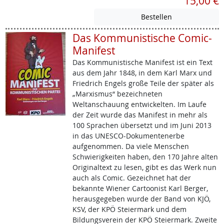
15,00 €
Das Kommunistische Comic-
Manifest
Das Kommunistische Manifest ist ein Text
aus dem Jahr 1848, in dem Karl Marx und
Friedrich Engels große Teile der später als
„Marxismus“ bezeichneten
Weltanschauung entwickelten. Im Laufe
der Zeit wurde das Manifest in mehr als
100 Sprachen übersetzt und im Juni 2013
in das UNESCO-Dokumentenerbe
aufgenommen. Da viele Menschen
Schwierigkeiten haben, den 170 Jahre alten
Originaltext zu lesen, gibt es das Werk nun
auch als Comic. Gezeichnet hat der
bekannte Wiener Cartoonist Karl Berger,
herausgegeben wurde der Band von KJÖ,
KSV, der KPÖ Steiermark und dem
Bildungsverein der KPÖ Steiermark. Zweite