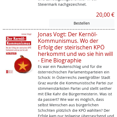
Steiermark nachgezeichnet.
20,00 €
Jonas Vogt: Der Kernöl-
Kommunismus. Wo der
Erfolg der steirischen KPÖ
herkommt und wo sie hin will
- Eine Biographie
Es war ein Paukenschlag und für die
österreichischen Parlamentsparteien ein
Schock: In Österreichs zweitgrößter Stadt
Graz wurde die Kommunistische Partei zur
stimmenstärksten Partei und stellt seither
mit Elke Kahr die Bürgermeisterin. Was ist
da passiert? Wie war es möglich, dass
selbst Menschen aus bürgerlichen
Schichten plötzlich die KPÖ wählten? Der
Erfolg kam nur teilweise überraschend und