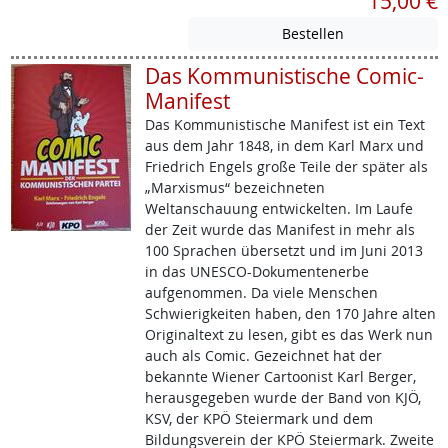
15,00 €
Das Kommunistische Comic-
Manifest
Das Kommunistische Manifest ist ein Text
aus dem Jahr 1848, in dem Karl Marx und
Friedrich Engels große Teile der später als
„Marxismus“ bezeichneten
Weltanschauung entwickelten. Im Laufe
der Zeit wurde das Manifest in mehr als
100 Sprachen übersetzt und im Juni 2013
in das UNESCO-Dokumentenerbe
aufgenommen. Da viele Menschen
Schwierigkeiten haben, den 170 Jahre alten
Originaltext zu lesen, gibt es das Werk nun
auch als Comic. Gezeichnet hat der
bekannte Wiener Cartoonist Karl Berger,
herausgegeben wurde der Band von KJÖ,
KSV, der KPÖ Steiermark und dem
Bildungsverein der KPÖ Steiermark. Zweite