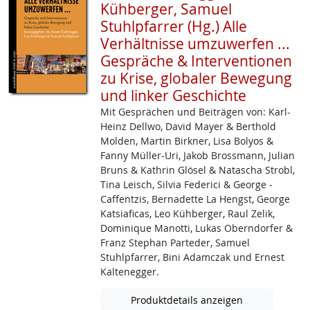
Kühberger, Samuel
Stuhlpfarrer (Hg.) Alle
Verhältnisse umzuwerfen ...
Gespräche & Interventionen
zu Krise, globaler Bewegung
und linker Geschichte
Mit Gesprächen und Beiträgen von: Karl-
Heinz ­Dellwo, David Mayer & Berthold
Molden, Martin Birkner, Lisa Bolyos &
Fanny Müller­-Uri, Jakob ­Brossmann, Julian
Bruns & Kathrin Glösel & Natascha Strobl,
Tina Leisch, Silvia Federici & George ­
Caffentzis, Bernadette La Hengst, George
Katsiaficas, Leo Kühberger, Raul Zelik,
Dominique Manotti, Lukas Oberndorfer &
Franz Stephan Parteder, Samuel
Stuhlpfarrer, Bini Adamczak und Ernest
Kaltenegger.
Produktdetails anzeigen