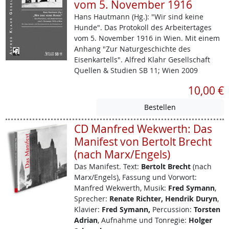
vom 5. November 1916
Hans Hautmann (Hg.): "Wir sind keine
Hunde". Das Protokoll des Arbeitertages
vom 5. November 1916 in Wien. Mit einem
Anhang "Zur Naturgeschichte des
Eisenkartells". Alfred Klahr Gesellschaft
Quellen & Studien SB 11; Wien 2009
10,00 €
CD Manfred Wekwerth: Das
Manifest von Bertolt Brecht
(nach Marx/Engels)
Das Manifest.
Text:
Bertolt Brecht
(nach
Marx/Engels), Fassung und Vorwort:
Manfred Wekwerth, Musik:
Fred Symann
,
Sprecher:
Renate Richter, Hendrik Duryn
,
Klavier:
Fred Symann,
Percussion:
Torsten
Adrian
, Aufnahme und Tonregie:
Holger