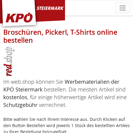
KPÖ Steiermark
Broschüren, Pickerl, T-Shirts online
bestellen
Im web.shop können Sie
Werbematerialien der
KPÖ Steiermark
bestellen. Die meisten Artikel sind
kostenlos
, für einige höherwertige Artikel wird eine
Schutzgebühr
verrechnet.
Bitte wählen Sie nach Ihrem Interesse aus. Durch Klicken auf
den Button Bestellen wird jeweils 1 Stück des bestellten Artikes
zu Ihrer Bestellung hinzugefügt.