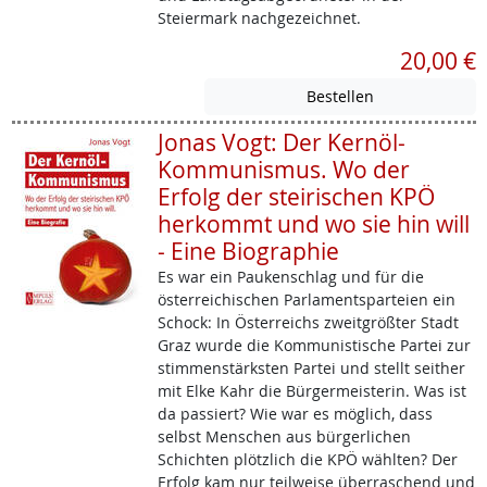
Steiermark nachgezeichnet.
20,00 €
Jonas Vogt: Der Kernöl-
Kommunismus. Wo der
Erfolg der steirischen KPÖ
herkommt und wo sie hin will
- Eine Biographie
Es war ein Paukenschlag und für die
österreichischen Parlamentsparteien ein
Schock: In Österreichs zweitgrößter Stadt
Graz wurde die Kommunistische Partei zur
stimmenstärksten Partei und stellt seither
mit Elke Kahr die Bürgermeisterin. Was ist
da passiert? Wie war es möglich, dass
selbst Menschen aus bürgerlichen
Schichten plötzlich die KPÖ wählten? Der
Erfolg kam nur teilweise überraschend und