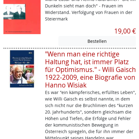
Dunkeln sieht man doch" - Frauen im
Widerstand. Verfolgung von Frauen in der
Steiermark
19,00 €
"Wenn man eine richtige
Haltung hat, ist immer Platz
für Optimismus." - Willi Gaisch
1922-2009, eine Biografie von
Hanno Wisiak
Es war "ein kämpferisches, erfülltes Leben",
wie Willi Gaisch es selbst nannte, in dem
sich nicht nur die Bruchlinien des "kurzen
20. Jahrhunderts", sondern gleichsam die
Höhen und Tiefen, die Erfolge und Fehler
der kommunistischen Bewegung in
Österreich spiegeln, die für ihn immer der
Mittelpunkt seines Handelns war.