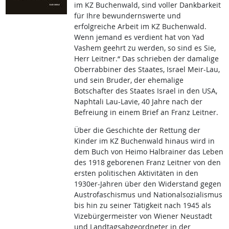
im KZ Buchenwald, sind voller Dankbarkeit
für Ihre bewundernswerte und
erfolgreiche Arbeit im KZ Buchenwald.
Wenn jemand es verdient hat von Yad
Vashem geehrt zu werden, so sind es Sie,
Herr Leitner.“ Das schrieben der damalige
Oberrabbiner des Staates, Israel Meir-Lau,
und sein Bruder, der ehemalige
Botschafter des Staates Israel in den USA,
Naphtali Lau-Lavie, 40 Jahre nach der
Befreiung in einem Brief an Franz Leitner.
Über die Geschichte der Rettung der
Kinder im KZ Buchenwald hinaus wird in
dem Buch von Heimo Halbrainer das Leben
des 1918 geborenen Franz Leitner von den
ersten politischen Aktivitäten in den
1930er-Jahren über den Widerstand gegen
Austrofaschismus und Nationalsozialismus
bis hin zu seiner Tätigkeit nach 1945 als
Vizebürgermeister von Wiener Neustadt
und Landtagsabgeordneter in der