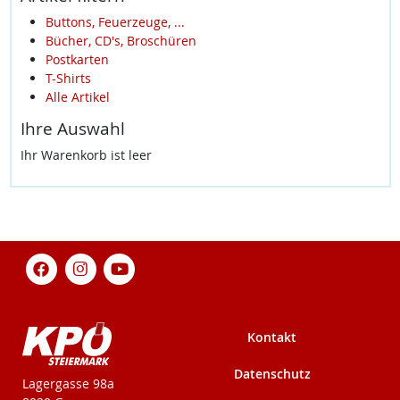
Buttons, Feuerzeuge, ...
Bücher, CD's, Broschüren
Postkarten
T-Shirts
Alle Artikel
Ihre Auswahl
Ihr Warenkorb ist leer
Kontakt
Datenschutz
KPÖ-Steiermark
Lagergasse 98a