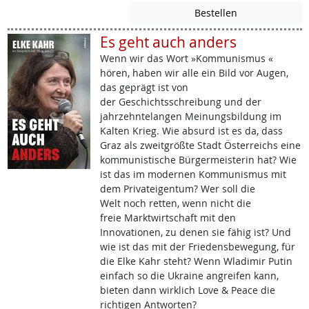
Es geht auch anders
Wenn wir das Wort »Kommunismus «
hören, haben wir alle ein Bild vor Augen,
das geprägt ist von
der Geschichtsschreibung und der
jahrzehntelangen Meinungsbildung im
Kalten Krieg. Wie absurd ist es da, dass
Graz als zweitgrößte Stadt Österreichs eine
kommunistische Bürgermeisterin hat? Wie
ist das im modernen Kommunismus mit
dem Privateigentum? Wer soll die
Welt noch retten, wenn nicht die
freie Marktwirtschaft mit den
Innovationen, zu denen sie fähig ist? Und
wie ist das mit der Friedensbewegung, für
die Elke Kahr steht? Wenn Wladimir Putin
einfach so die Ukraine angreifen kann,
bieten dann wirklich Love & Peace die
richtigen Antworten?