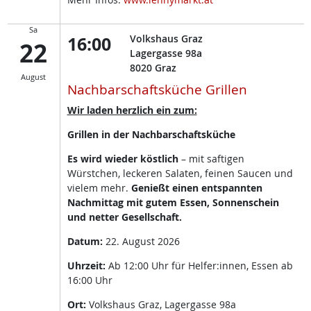
Sa
16:00
Volkshaus Graz
22
Lagergasse 98a
8020
Graz
August
Nachbarschaftsküche Grillen
Wir laden herzlich ein zum:
Grillen in der Nachbarschaftsküche
Es wird wieder köstlich
– mit saftigen
Würstchen, leckeren Salaten, feinen Saucen und
vielem mehr.
Genießt einen entspannten
Nachmittag mit gutem Essen, Sonnenschein
und netter Gesellschaft.
Datum:
22. August 2026
Uhrzeit:
Ab 12:00 Uhr für Helfer:innen, Essen ab
16:00 Uhr
Ort:
Volkshaus Graz, Lagergasse 98a