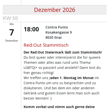
Dezember 2026
KW 50
Mo
18:00
Contra Punto
7
Kosakengasse 9
8020
Graz
Dezember
Red:Out Stammtisch
Der Red:Out Steiermark lädt zum Stammtisch!
Du bist queer oder interessierst die für queere
Themen oder alles was rund ums Thema
LGBTQI+ so passiert und ansteht? Dann bist du
hier genau richtig!
Wir treffen uns j
eden 1. Montag im Monat
im
Contra Punto um uns zu besprechen und zu
diskutieren. Und bei dem ein oder anderen
Getränk und gutem Essen lernt man sich auch
besser kennen! :)
Komm vorbei und nimm auch gerne deine