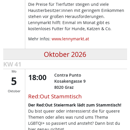
Die Preise für Tierfutter steigen und viele
Haustierbesitzer:innen mit geringem Einkommen
stehen vor großen Herausforderungen.
Lennymarkt hilft: Einmal im Monat gibt es
kostenloses Futter für Hunde, Katzen & Co.
Mehr Infos:
www.lennymarkt.at
Oktober 2026
KW 41
Mo
18:00
Contra Punto
5
Kosakengasse 9
8020
Graz
Oktober
Red:Out Stammtisch
Der Red:Out Steiermark lädt zum Stammtisch!
Du bist queer oder interessierst die für queere
Themen oder alles was rund ums Thema
LGBTQI+ so passiert und ansteht? Dann bist du
hier genau richtig!