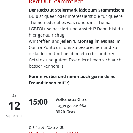
Red:Out Stammtisch
Der Red:Out Steiermark lädt zum Stammtisch!
Du bist queer oder interessierst die für queere
Themen oder alles was rund ums Thema
LGBTQI+ so passiert und ansteht? Dann bist du
hier genau richtig!
Wir treffen uns
jeden 1. Montag im Monat
im
Contra Punto um uns zu besprechen und zu
diskutieren. Und bei dem ein oder anderen
Getränk und gutem Essen lernt man sich auch
besser kennen! :)
Komm vorbei und nimm auch gerne deine
Freund:innen mit! :)
Sa
15:00
Volkshaus Graz
12
Lagergasse 98a
8020
Graz
September
bis
13.9.2026 2:00