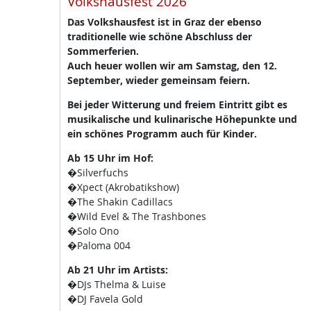
Volkshausfest 2026
Das Volkshausfest ist in Graz der ebenso
traditionelle wie schöne Abschluss der
Sommerferien.
Auch heuer wollen wir am Samstag, den 12.
September, wieder gemeinsam feiern.
Bei jeder Witterung und freiem Eintritt gibt es
musikalische und kulinarische Höhepunkte und
ein schönes Programm auch für Kinder.
Ab 15 Uhr im Hof:
�Silverfuchs
�Xpect (Akrobatikshow)
�The Shakin Cadillacs
�Wild Evel & The Trashbones
�Solo Ono
�Paloma 004
Ab 21 Uhr im Artists:
�DJs Thelma & Luise
�DJ Favela Gold