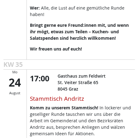
Wer:
Alle, die Lust auf eine gemütliche Runde
haben!
Bringt gerne eure Freund:innen mit, und wenn
ihr mögt, etwas zum Teilen – Kuchen- und
Salatspenden sind herzlich willkommen!
Wir freuen uns auf euch!
KW 35
Mo
17:00
Gasthaus zum Feldwirt
24
St. Veiter Straße 65
8045
Graz
August
Stammtisch Andritz
Komm zu unserem Stammtisch!
In lockerer und
geselliger Runde tauschen wir uns über die
Arbeit im Gemeinderat und den Bezirksräten
Andritz aus, besprechen Anliegen und wälzen
gemeinsam Ideen für Aktionen.