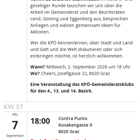
geselliger Runde tauschen wir uns über die
Arbeit im Gemeinderat und den Bezirksräten
Lend, Gösting und Eggenberg aus, besprechen
Anliegen und wälzen gemeinsam Ideen für
Aktionen.
Wer die KPÖ kennenlernen, über Stadt und Land
und Gott und die Welt diskutieren oder sich
einbringen möchte, ist herzlich willkommen.
Wann?
Mittwoch, 2. September 2026 um 18 Uhr
Wo?
Cheers, Josefigasse 22, 8020 Graz
Eine Veranstaltung des KPÖ-Gemeinderatsklubs
für den 4., 13. und 14. Bezirk.
KW 37
Mo
18:00
Contra Punto
7
Kosakengasse 9
8020
Graz
September