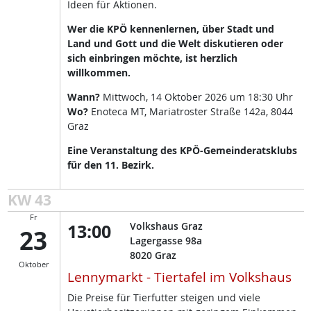
Ideen für Aktionen.
Wer die KPÖ kennenlernen, über Stadt und
Land und Gott und die Welt diskutieren oder
sich einbringen möchte, ist herzlich
willkommen.
Wann?
Mittwoch, 14 Oktober 2026 um 18:30 Uhr
Wo?
Enoteca MT, Mariatroster Straße 142a, 8044
Graz
Eine Veranstaltung des KPÖ-Gemeinderatsklubs
für den 11. Bezirk.
KW 43
Fr
13:00
Volkshaus Graz
23
Lagergasse 98a
8020
Graz
Oktober
Lennymarkt - Tiertafel im Volkshaus
Die Preise für Tierfutter steigen und viele