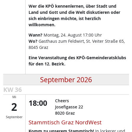
Wer die KPÖ kennenlernen, über Stadt und
Land und Gott und die Welt diskutieren oder
sich einbringen möchte, ist herzlich
willkommen.
Wann?
Montag, 24. August 17:00 Uhr
Wo?
Gasthaus zum Feldwirt, St. Veiter Straße 65,
8045 Graz
Eine Veranstaltung des KPÖ-Gemeinderatsklubs
für den 12. Bezirk.
September 2026
KW 36
Mi
18:00
Cheers
2
Josefigasse 22
8020
Graz
September
Stammtisch Graz NordWest
Komm zu unserem Stammtisch!
In lockerer und