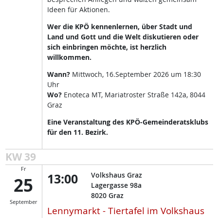
Ideen für Aktionen.
Wer die KPÖ kennenlernen, über Stadt und
Land und Gott und die Welt diskutieren oder
sich einbringen möchte, ist herzlich
willkommen.
Wann?
Mittwoch, 16.September 2026 um 18:30
Uhr
Wo?
Enoteca MT, Mariatroster Straße 142a, 8044
Graz
Eine Veranstaltung des KPÖ-Gemeinderatsklubs
für den 11. Bezirk.
KW 39
Fr
13:00
Volkshaus Graz
25
Lagergasse 98a
8020
Graz
September
Lennymarkt - Tiertafel im Volkshaus