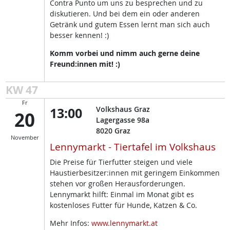
Contra Punto um uns zu besprechen und zu
diskutieren. Und bei dem ein oder anderen
Getränk und gutem Essen lernt man sich auch
besser kennen! :)
Komm vorbei und nimm auch gerne deine
Freund:innen mit! :)
KW 47
Fr
13:00
Volkshaus Graz
20
Lagergasse 98a
8020
Graz
November
Lennymarkt - Tiertafel im Volkshaus
Die Preise für Tierfutter steigen und viele
Haustierbesitzer:innen mit geringem Einkommen
stehen vor großen Herausforderungen.
Lennymarkt hilft: Einmal im Monat gibt es
kostenloses Futter für Hunde, Katzen & Co.
Mehr Infos:
www.lennymarkt.at