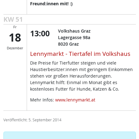
Freund:innen mit! :)
KW 51
Fr
13:00
Volkshaus Graz
18
Lagergasse 98a
8020
Graz
Dezember
Lennymarkt - Tiertafel im Volkshaus
Die Preise für Tierfutter steigen und viele
Haustierbesitzer:innen mit geringem Einkommen
stehen vor großen Herausforderungen.
Lennymarkt hilft: Einmal im Monat gibt es
kostenloses Futter für Hunde, Katzen & Co.
Mehr Infos:
www.lennymarkt.at
Veröffentlicht: 5. September 2014