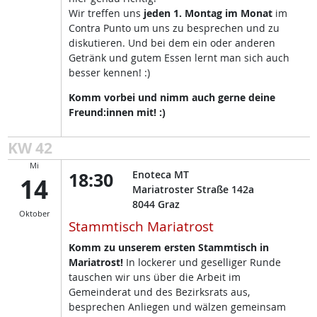
Wir treffen uns
jeden 1. Montag im Monat
im
Contra Punto um uns zu besprechen und zu
diskutieren. Und bei dem ein oder anderen
Getränk und gutem Essen lernt man sich auch
besser kennen! :)
Komm vorbei und nimm auch gerne deine
Freund:innen mit! :)
KW 42
Mi
18:30
Enoteca MT
14
Mariatroster Straße 142a
8044
Graz
Oktober
Stammtisch Mariatrost
Komm zu unserem ersten Stammtisch in
Mariatrost!
In lockerer und geselliger Runde
tauschen wir uns über die Arbeit im
Gemeinderat und des Bezirksrats aus,
besprechen Anliegen und wälzen gemeinsam