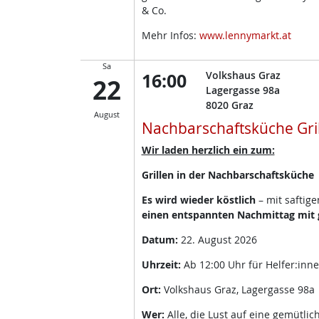
& Co.
Mehr Infos:
www.lennymarkt.at
Sa
16:00
Volkshaus Graz
22
Lagergasse 98a
8020
Graz
August
Nachbarschaftsküche Gri
Wir laden herzlich ein zum:
Grillen in der Nachbarschaftsküche
Es wird wieder köstlich
– mit saftig
einen entspannten Nachmittag mit g
Datum:
22. August 2026
Uhrzeit:
Ab 12:00 Uhr für Helfer:inn
Ort:
Volkshaus Graz, Lagergasse 98a
Wer:
Alle, die Lust auf eine gemütli