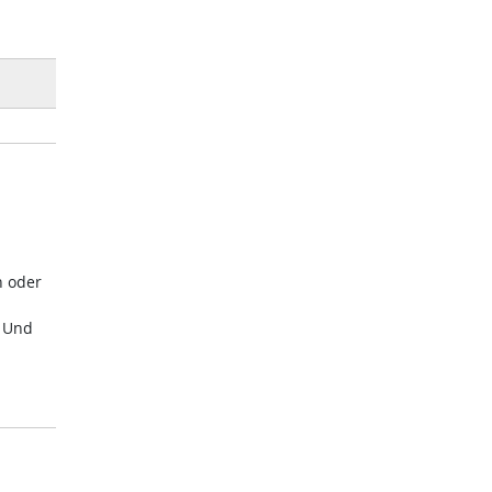
n oder
. Und