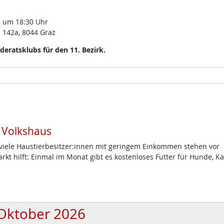
 um 18:30 Uhr
 142a, 8044 Graz
eratsklubs für den 11. Bezirk.
m Volkshaus
d viele Haustierbesitzer:innen mit geringem Einkommen stehen vor
t hilft: Einmal im Monat gibt es kostenloses Futter für Hunde, K
Oktober 2026