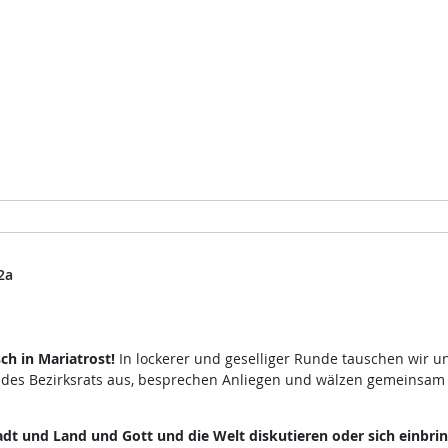
2a
h in Mariatrost!
In lockerer und geselliger Runde tauschen wir u
 des Bezirksrats aus, besprechen Anliegen und wälzen gemeinsam
dt und Land und Gott und die Welt diskutieren oder sich einbri