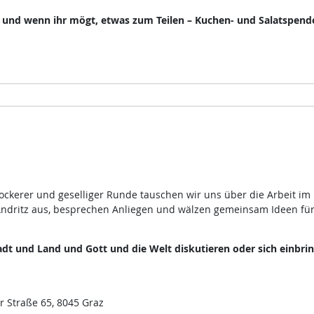
, und wenn ihr mögt, etwas zum Teilen – Kuchen- und Salatspend
lockerer und geselliger Runde tauschen wir uns über die Arbeit im
ndritz aus, besprechen Anliegen und wälzen gemeinsam Ideen fü
dt und Land und Gott und die Welt diskutieren oder sich einbri
r Straße 65, 8045 Graz