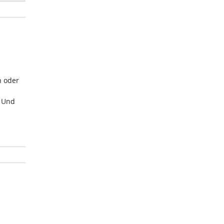
n oder
. Und