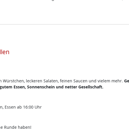
llen
en Würstchen, leckeren Salaten, feinen Saucen und vielem mehr.
Ge
utem Essen, Sonnenschein und netter Gesellschaft.
en, Essen ab 16:00 Uhr
che Runde haben!