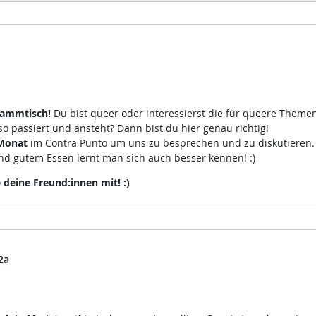
tammtisch!
Du bist queer oder interessierst die für queere Theme
 passiert und ansteht? Dann bist du hier genau richtig!
Monat
im Contra Punto um uns zu besprechen und zu diskutieren
d gutem Essen lernt man sich auch besser kennen! :)
eine Freund:innen mit! :)
2a