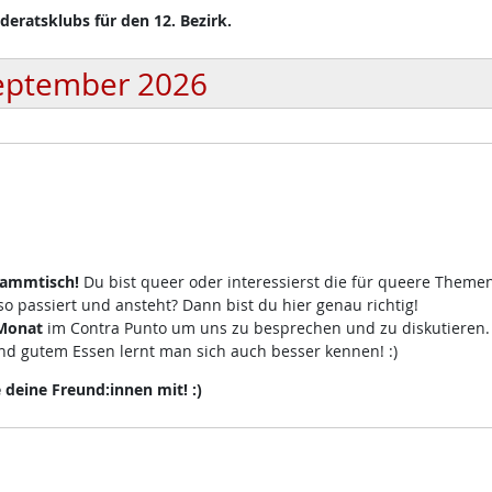
eratsklubs für den 12. Bezirk.
eptember 2026
tammtisch!
Du bist queer oder interessierst die für queere Theme
 passiert und ansteht? Dann bist du hier genau richtig!
 Monat
im Contra Punto um uns zu besprechen und zu diskutieren
d gutem Essen lernt man sich auch besser kennen! :)
eine Freund:innen mit! :)