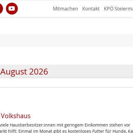
Mitmachen
Kontakt
KPÖ Steierm
August 2026
m Volkshaus
d viele Haustierbesitzer:innen mit geringem Einkommen stehen vor
t hilft: Einmal im Monat gibt es kostenloses Futter für Hunde, K