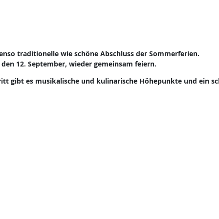
benso traditionelle wie schöne Abschluss der Sommerferien.
 den 12. September, wieder gemeinsam feiern.
ritt gibt es musikalische und kulinarische Höhepunkte und ein s