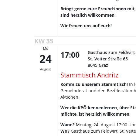
Bringt gerne eure Freund:innen mit
sind herzlich willkommen!
Wir freuen uns auf euch!
KW 35
Mo
17:00
Gasthaus zum Feldwirt
24
St. Veiter Straße 65
8045
Graz
August
Stammtisch Andritz
Komm zu unserem Stammtisch!
In 
Gemeinderat und den Bezirksräten A
Aktionen.
Wer die KPÖ kennenlernen, über Sta
möchte, ist herzlich willkommen.
Wann?
Montag, 24. August 17:00 Uhr
Wo?
Gasthaus zum Feldwirt, St. Veite