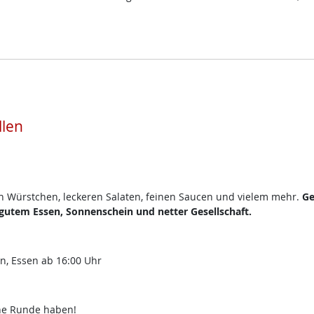
llen
en Würstchen, leckeren Salaten, feinen Saucen und vielem mehr.
Ge
utem Essen, Sonnenschein und netter Gesellschaft.
en, Essen ab 16:00 Uhr
che Runde haben!