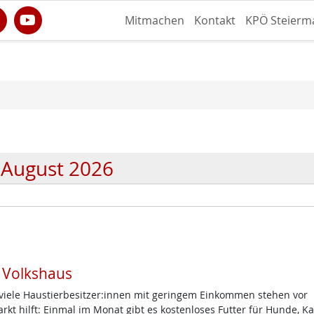
Mitmachen
Kontakt
KPÖ Steierm
August 2026
m Volkshaus
d viele Haustierbesitzer:innen mit geringem Einkommen stehen vor
t hilft: Einmal im Monat gibt es kostenloses Futter für Hunde, K