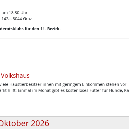
 um 18:30 Uhr
 142a, 8044 Graz
eratsklubs für den 11. Bezirk.
m Volkshaus
d viele Haustierbesitzer:innen mit geringem Einkommen stehen vor
t hilft: Einmal im Monat gibt es kostenloses Futter für Hunde, K
Oktober 2026