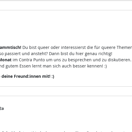
tammtisch!
Du bist queer oder interessierst die für queere Theme
 passiert und ansteht? Dann bist du hier genau richtig!
Monat
im Contra Punto um uns zu besprechen und zu diskutieren
d gutem Essen lernt man sich auch besser kennen! :)
eine Freund:innen mit! :)
2a