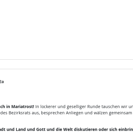
2a
h in Mariatrost!
In lockerer und geselliger Runde tauschen wir u
 des Bezirksrats aus, besprechen Anliegen und wälzen gemeinsam
dt und Land und Gott und die Welt diskutieren oder sich einbri