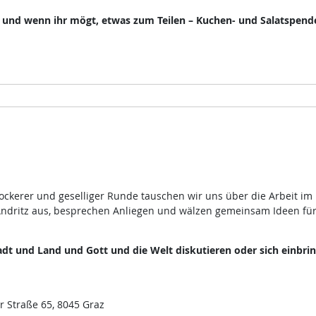
, und wenn ihr mögt, etwas zum Teilen – Kuchen- und Salatspend
lockerer und geselliger Runde tauschen wir uns über die Arbeit im
ndritz aus, besprechen Anliegen und wälzen gemeinsam Ideen fü
dt und Land und Gott und die Welt diskutieren oder sich einbri
r Straße 65, 8045 Graz