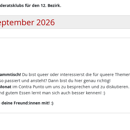
eratsklubs für den 12. Bezirk.
eptember 2026
tammtisch!
Du bist queer oder interessierst die für queere Theme
 passiert und ansteht? Dann bist du hier genau richtig!
 Monat
im Contra Punto um uns zu besprechen und zu diskutieren
d gutem Essen lernt man sich auch besser kennen! :)
eine Freund:innen mit! :)