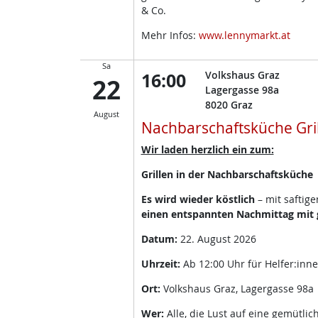
& Co.
Mehr Infos:
www.lennymarkt.at
Sa
16:00
Volkshaus Graz
22
Lagergasse 98a
8020
Graz
August
Nachbarschaftsküche Gri
Wir laden herzlich ein zum:
Grillen in der Nachbarschaftsküche
Es wird wieder köstlich
– mit saftig
einen entspannten Nachmittag mit g
Datum:
22. August 2026
Uhrzeit:
Ab 12:00 Uhr für Helfer:inn
Ort:
Volkshaus Graz, Lagergasse 98a
Wer:
Alle, die Lust auf eine gemütli