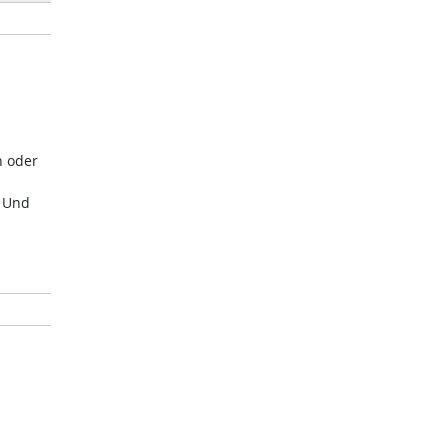
n oder
. Und