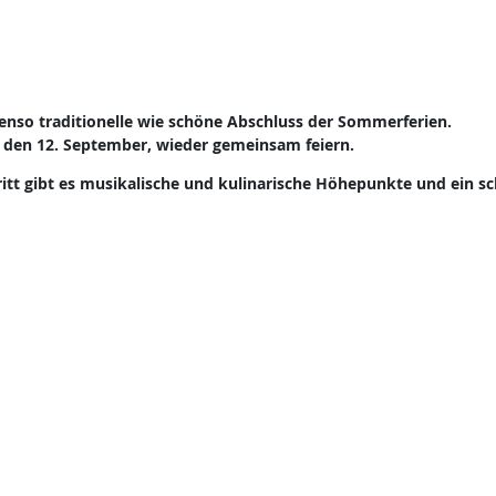
benso traditionelle wie schöne Abschluss der Sommerferien.
 den 12. September, wieder gemeinsam feiern.
ritt gibt es musikalische und kulinarische Höhepunkte und ein s