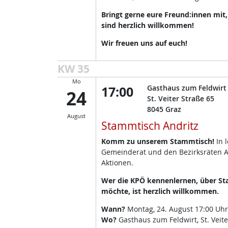
Bringt gerne eure Freund:innen mit
sind herzlich willkommen!
Wir freuen uns auf euch!
KW 35
Mo
17:00
Gasthaus zum Feldwirt
24
St. Veiter Straße 65
8045
Graz
August
Stammtisch Andritz
Komm zu unserem Stammtisch!
In 
Gemeinderat und den Bezirksräten A
Aktionen.
Wer die KPÖ kennenlernen, über Sta
möchte, ist herzlich willkommen.
Wann?
Montag, 24. August 17:00 Uhr
Wo?
Gasthaus zum Feldwirt, St. Veite