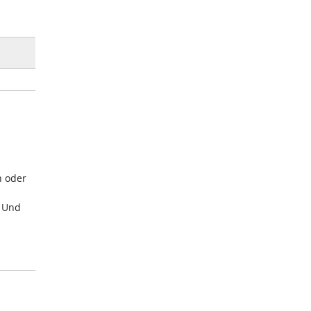
n oder
. Und