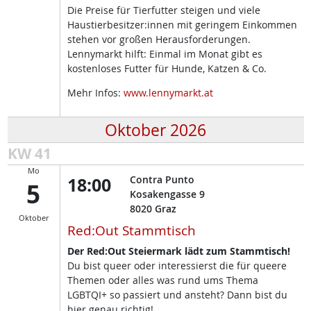
Die Preise für Tierfutter steigen und viele
Haustierbesitzer:innen mit geringem Einkommen
stehen vor großen Herausforderungen.
Lennymarkt hilft: Einmal im Monat gibt es
kostenloses Futter für Hunde, Katzen & Co.
Mehr Infos:
www.lennymarkt.at
Oktober 2026
KW 41
Mo
18:00
Contra Punto
5
Kosakengasse 9
8020
Graz
Oktober
Red:Out Stammtisch
Der Red:Out Steiermark lädt zum Stammtisch!
Du bist queer oder interessierst die für queere
Themen oder alles was rund ums Thema
LGBTQI+ so passiert und ansteht? Dann bist du
hier genau richtig!