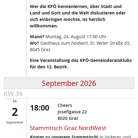
Wer die KPÖ kennenlernen, über Stadt und
Land und Gott und die Welt diskutieren oder
sich einbringen möchte, ist herzlich
willkommen.
Wann?
Montag, 24. August 17:00 Uhr
Wo?
Gasthaus zum Feldwirt, St. Veiter Straße 65,
8045 Graz
Eine Veranstaltung des KPÖ-Gemeinderatsklubs
für den 12. Bezirk.
September 2026
KW 36
Mi
18:00
Cheers
2
Josefigasse 22
8020
Graz
September
Stammtisch Graz NordWest
Komm zu unserem Stammtisch!
In lockerer und