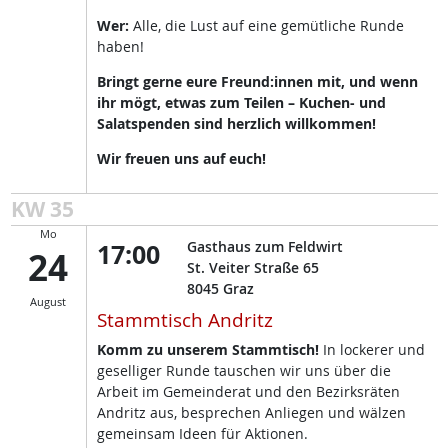
Wer:
Alle, die Lust auf eine gemütliche Runde
haben!
Bringt gerne eure Freund:innen mit, und wenn
ihr mögt, etwas zum Teilen – Kuchen- und
Salatspenden sind herzlich willkommen!
Wir freuen uns auf euch!
KW 35
Mo
17:00
Gasthaus zum Feldwirt
24
St. Veiter Straße 65
8045
Graz
August
Stammtisch Andritz
Komm zu unserem Stammtisch!
In lockerer und
geselliger Runde tauschen wir uns über die
Arbeit im Gemeinderat und den Bezirksräten
Andritz aus, besprechen Anliegen und wälzen
gemeinsam Ideen für Aktionen.