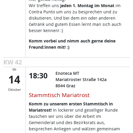
Wir treffen uns
jeden 1. Montag im Monat
im
Contra Punto um uns zu besprechen und zu
diskutieren. Und bei dem ein oder anderen
Getränk und gutem Essen lernt man sich auch
besser kennen! :)
Komm vorbei und nimm auch gerne deine
Freund:innen mit! :)
KW 42
Mi
18:30
Enoteca MT
14
Mariatroster Straße 142a
8044
Graz
Oktober
Stammtisch Mariatrost
Komm zu unserem ersten Stammtisch in
Mariatrost!
In lockerer und geselliger Runde
tauschen wir uns über die Arbeit im
Gemeinderat und des Bezirksrats aus,
besprechen Anliegen und wälzen gemeinsam