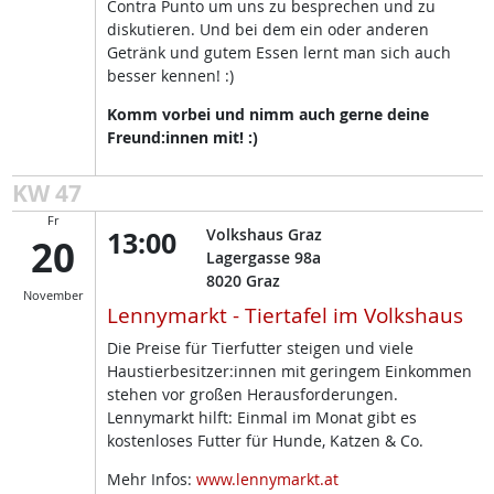
Contra Punto um uns zu besprechen und zu
diskutieren. Und bei dem ein oder anderen
Getränk und gutem Essen lernt man sich auch
besser kennen! :)
Komm vorbei und nimm auch gerne deine
Freund:innen mit! :)
KW 47
Fr
13:00
Volkshaus Graz
20
Lagergasse 98a
8020
Graz
November
Lennymarkt - Tiertafel im Volkshaus
Die Preise für Tierfutter steigen und viele
Haustierbesitzer:innen mit geringem Einkommen
stehen vor großen Herausforderungen.
Lennymarkt hilft: Einmal im Monat gibt es
kostenloses Futter für Hunde, Katzen & Co.
Mehr Infos:
www.lennymarkt.at