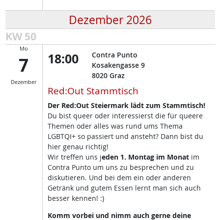
Dezember 2026
KW 50
Mo
18:00
Contra Punto
7
Kosakengasse 9
8020
Graz
Dezember
Red:Out Stammtisch
Der Red:Out Steiermark lädt zum Stammtisch!
Du bist queer oder interessierst die für queere
Themen oder alles was rund ums Thema
LGBTQI+ so passiert und ansteht? Dann bist du
hier genau richtig!
Wir treffen uns j
eden 1. Montag im Monat
im
Contra Punto um uns zu besprechen und zu
diskutieren. Und bei dem ein oder anderen
Getränk und gutem Essen lernt man sich auch
besser kennen! :)
Komm vorbei und nimm auch gerne deine