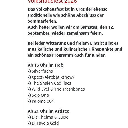
Volkshausfest 2026
Das Volkshausfest ist in Graz der ebenso
traditionelle wie schöne Abschluss der
Sommerferien.
Auch heuer wollen wir am Samstag, den 12.
September, wieder gemeinsam feiern.
Bei jeder Witterung und freiem Eintritt gibt es
musikalische und kulinarische Höhepunkte und
ein schönes Programm auch für Kinder.
Ab 15 Uhr im Hof:
�Silverfuchs
�Xpect (Akrobatikshow)
�The Shakin Cadillacs
�Wild Evel & The Trashbones
�Solo Ono
�Paloma 004
Ab 21 Uhr im Artists:
�DJs Thelma & Luise
�DJ Favela Gold