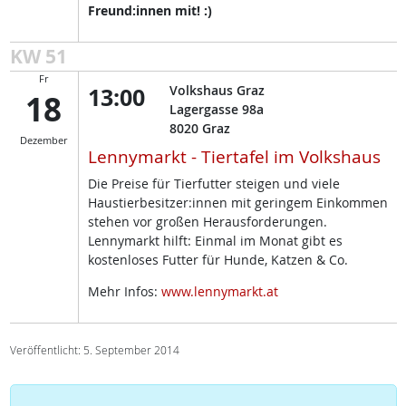
Freund:innen mit! :)
KW 51
Fr
13:00
Volkshaus Graz
18
Lagergasse 98a
8020
Graz
Dezember
Lennymarkt - Tiertafel im Volkshaus
Die Preise für Tierfutter steigen und viele
Haustierbesitzer:innen mit geringem Einkommen
stehen vor großen Herausforderungen.
Lennymarkt hilft: Einmal im Monat gibt es
kostenloses Futter für Hunde, Katzen & Co.
Mehr Infos:
www.lennymarkt.at
Veröffentlicht: 5. September 2014