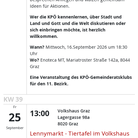
Ideen für Aktionen.
Wer die KPÖ kennenlernen, über Stadt und
Land und Gott und die Welt diskutieren oder
sich einbringen möchte, ist herzlich
willkommen.
Wann?
Mittwoch, 16.September 2026 um 18:30
Uhr
Wo?
Enoteca MT, Mariatroster Straße 142a, 8044
Graz
Eine Veranstaltung des KPÖ-Gemeinderatsklubs
für den 11. Bezirk.
KW 39
Fr
13:00
Volkshaus Graz
25
Lagergasse 98a
8020
Graz
September
Lennymarkt - Tiertafel im Volkshaus