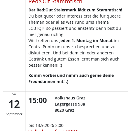
Red:Out Stammtisch
Der Red:Out Steiermark lädt zum Stammtisch!
Du bist queer oder interessierst die für queere
Themen oder alles was rund ums Thema
LGBTQI+ so passiert und ansteht? Dann bist du
hier genau richtig!
Wir treffen uns
jeden 1. Montag im Monat
im
Contra Punto um uns zu besprechen und zu
diskutieren. Und bei dem ein oder anderen
Getränk und gutem Essen lernt man sich auch
besser kennen! :)
Komm vorbei und nimm auch gerne deine
Freund:innen mit! :)
Sa
15:00
Volkshaus Graz
12
Lagergasse 98a
8020
Graz
September
bis
13.9.2026 2:00