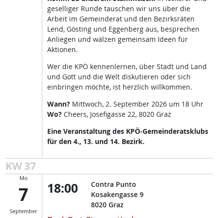
geselliger Runde tauschen wir uns über die
Arbeit im Gemeinderat und den Bezirksräten
Lend, Gösting und Eggenberg aus, besprechen
Anliegen und wälzen gemeinsam Ideen für
Aktionen.
Wer die KPÖ kennenlernen, über Stadt und Land
und Gott und die Welt diskutieren oder sich
einbringen möchte, ist herzlich willkommen.
Wann?
Mittwoch, 2. September 2026 um 18 Uhr
Wo?
Cheers, Josefigasse 22, 8020 Graz
Eine Veranstaltung des KPÖ-Gemeinderatsklubs
für den 4., 13. und 14. Bezirk.
KW 37
Mo
18:00
Contra Punto
7
Kosakengasse 9
8020
Graz
September