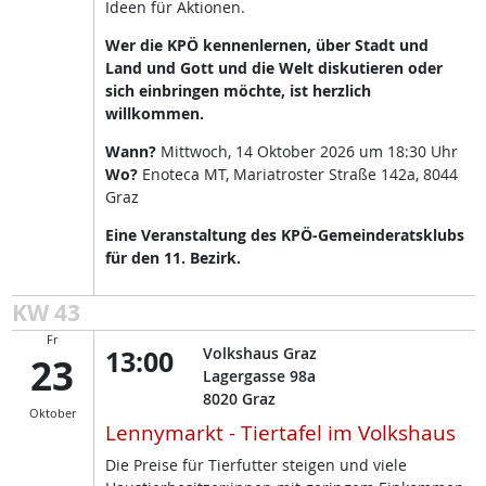
Ideen für Aktionen.
Wer die KPÖ kennenlernen, über Stadt und
Land und Gott und die Welt diskutieren oder
sich einbringen möchte, ist herzlich
willkommen.
Wann?
Mittwoch, 14 Oktober 2026 um 18:30 Uhr
Wo?
Enoteca MT, Mariatroster Straße 142a, 8044
Graz
Eine Veranstaltung des KPÖ-Gemeinderatsklubs
für den 11. Bezirk.
KW 43
Fr
13:00
Volkshaus Graz
23
Lagergasse 98a
8020
Graz
Oktober
Lennymarkt - Tiertafel im Volkshaus
Die Preise für Tierfutter steigen und viele