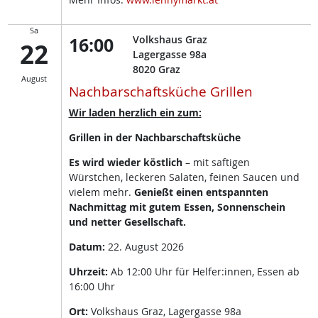
Sa
16:00
Volkshaus Graz
22
Lagergasse 98a
8020
Graz
August
Nachbarschaftsküche Grillen
Wir laden herzlich ein zum:
Grillen in der Nachbarschaftsküche
Es wird wieder köstlich
– mit saftigen
Würstchen, leckeren Salaten, feinen Saucen und
vielem mehr.
Genießt einen entspannten
Nachmittag mit gutem Essen, Sonnenschein
und netter Gesellschaft.
Datum:
22. August 2026
Uhrzeit:
Ab 12:00 Uhr für Helfer:innen, Essen ab
16:00 Uhr
Ort:
Volkshaus Graz, Lagergasse 98a