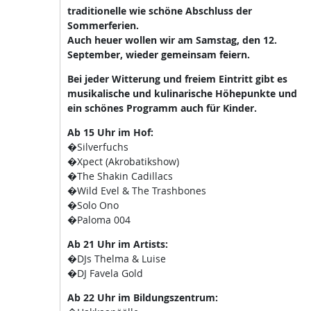
traditionelle wie schöne Abschluss der
Sommerferien.
Auch heuer wollen wir am Samstag, den 12.
September, wieder gemeinsam feiern.
Bei jeder Witterung und freiem Eintritt gibt es
musikalische und kulinarische Höhepunkte und
ein schönes Programm auch für Kinder.
Ab 15 Uhr im Hof:
�Silverfuchs
�Xpect (Akrobatikshow)
�The Shakin Cadillacs
�Wild Evel & The Trashbones
�Solo Ono
�Paloma 004
Ab 21 Uhr im Artists:
�DJs Thelma & Luise
�DJ Favela Gold
Ab 22 Uhr im Bildungszentrum: