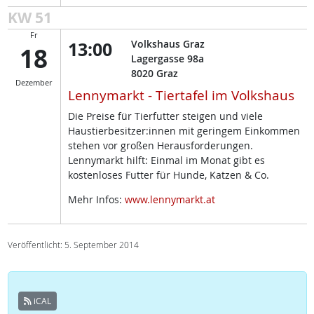
KW 51
Fr
13:00
Volkshaus Graz
18
Lagergasse 98a
8020
Graz
Dezember
Lennymarkt - Tiertafel im Volkshaus
Die Preise für Tierfutter steigen und viele
Haustierbesitzer:innen mit geringem Einkommen
stehen vor großen Herausforderungen.
Lennymarkt hilft: Einmal im Monat gibt es
kostenloses Futter für Hunde, Katzen & Co.
Mehr Infos:
www.lennymarkt.at
Veröffentlicht: 5. September 2014
iCAL