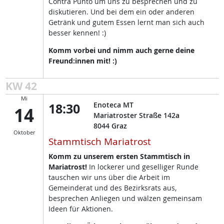
Contra Punto um uns zu besprechen und zu
diskutieren. Und bei dem ein oder anderen
Getränk und gutem Essen lernt man sich auch
besser kennen! :)
Komm vorbei und nimm auch gerne deine
Freund:innen mit! :)
KW 42
Mi
18:30
Enoteca MT
14
Mariatroster Straße 142a
8044
Graz
Oktober
Stammtisch Mariatrost
Komm zu unserem ersten Stammtisch in
Mariatrost!
In lockerer und geselliger Runde
tauschen wir uns über die Arbeit im
Gemeinderat und des Bezirksrats aus,
besprechen Anliegen und wälzen gemeinsam
Ideen für Aktionen.