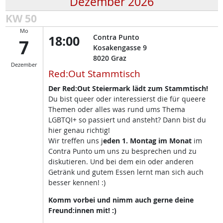
Dezember 2026
KW 50
Mo
18:00
Contra Punto
7
Kosakengasse 9
8020
Graz
Dezember
Red:Out Stammtisch
Der Red:Out Steiermark lädt zum Stammtisch!
Du bist queer oder interessierst die für queere
Themen oder alles was rund ums Thema
LGBTQI+ so passiert und ansteht? Dann bist du
hier genau richtig!
Wir treffen uns j
eden 1. Montag im Monat
im
Contra Punto um uns zu besprechen und zu
diskutieren. Und bei dem ein oder anderen
Getränk und gutem Essen lernt man sich auch
besser kennen! :)
Komm vorbei und nimm auch gerne deine
Freund:innen mit! :)