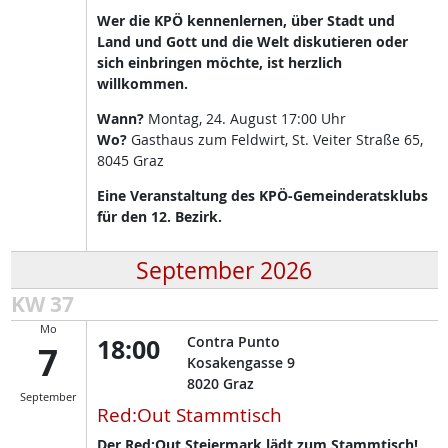
Wer die KPÖ kennenlernen, über Stadt und
Land und Gott und die Welt diskutieren oder
sich einbringen möchte, ist herzlich
willkommen.
Wann?
Montag, 24. August 17:00 Uhr
Wo?
Gasthaus zum Feldwirt, St. Veiter Straße 65,
8045 Graz
Eine Veranstaltung des KPÖ-Gemeinderatsklubs
für den 12. Bezirk.
September 2026
KW 37
Mo
18:00
Contra Punto
7
Kosakengasse 9
8020
Graz
September
Red:Out Stammtisch
Der Red:Out Steiermark lädt zum Stammtisch!