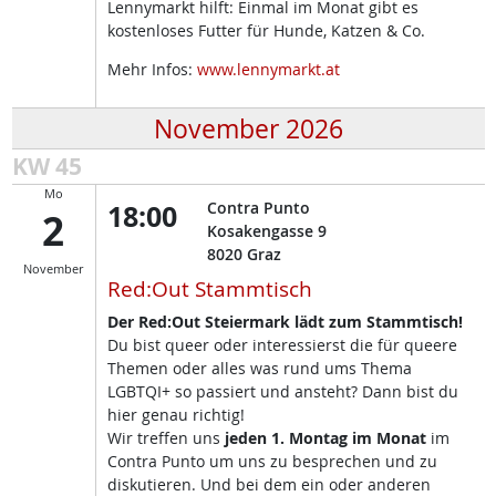
Lennymarkt hilft: Einmal im Monat gibt es
kostenloses Futter für Hunde, Katzen & Co.
Mehr Infos:
www.lennymarkt.at
November 2026
KW 45
Mo
18:00
Contra Punto
2
Kosakengasse 9
8020
Graz
November
Red:Out Stammtisch
Der Red:Out Steiermark lädt zum Stammtisch!
Du bist queer oder interessierst die für queere
Themen oder alles was rund ums Thema
LGBTQI+ so passiert und ansteht? Dann bist du
hier genau richtig!
Wir treffen uns
jeden 1. Montag im Monat
im
Contra Punto um uns zu besprechen und zu
diskutieren. Und bei dem ein oder anderen