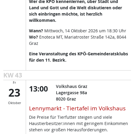
Wer die KPÖ kennenlernen, über Stadt und
Land und Gott und die Welt diskutieren oder
sich einbringen möchte, ist herzlich
willkommen.
Wann?
Mittwoch, 14 Oktober 2026 um 18:30 Uhr
Wo?
Enoteca MT, Mariatroster Straße 142a, 8044
Graz
Eine Veranstaltung des KPÖ-Gemeinderatsklubs
für den 11. Bezirk.
KW 43
Fr
13:00
Volkshaus Graz
23
Lagergasse 98a
8020
Graz
Oktober
Lennymarkt - Tiertafel im Volkshaus
Die Preise für Tierfutter steigen und viele
Haustierbesitzer:innen mit geringem Einkommen
stehen vor großen Herausforderungen.