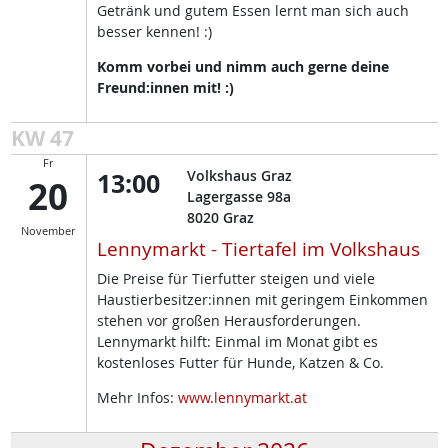
Getränk und gutem Essen lernt man sich auch
besser kennen! :)
Komm vorbei und nimm auch gerne deine
Freund:innen mit! :)
KW 47
Fr
13:00
Volkshaus Graz
20
Lagergasse 98a
8020
Graz
November
Lennymarkt - Tiertafel im Volkshaus
Die Preise für Tierfutter steigen und viele
Haustierbesitzer:innen mit geringem Einkommen
stehen vor großen Herausforderungen.
Lennymarkt hilft: Einmal im Monat gibt es
kostenloses Futter für Hunde, Katzen & Co.
Mehr Infos:
www.lennymarkt.at