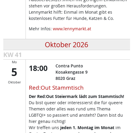
stehen vor großen Herausforderungen.
Lennymarkt hilft: Einmal im Monat gibt es
kostenloses Futter für Hunde, Katzen & Co.
Mehr Infos:
www.lennymarkt.at
Oktober 2026
KW 41
Mo
18:00
Contra Punto
5
Kosakengasse 9
8020
Graz
Oktober
Red:Out Stammtisch
Der Red:Out Steiermark lädt zum Stammtisch!
Du bist queer oder interessierst die für queere
Themen oder alles was rund ums Thema
LGBTQI+ so passiert und ansteht? Dann bist du
hier genau richtig!
Wir treffen uns
jeden 1. Montag im Monat
im