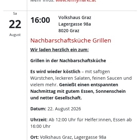
Sa
16:00
Volkshaus Graz
22
Lagergasse 98a
8020
Graz
August
Nachbarschaftsküche Grillen
Wir laden herzlich ein zum:
Grillen in der Nachbarschaftsküche
Es wird wieder köstlich
– mit saftigen
Würstchen, leckeren Salaten, feinen Saucen und
vielem mehr.
Genießt einen entspannten
Nachmittag mit gutem Essen, Sonnenschein
und netter Gesellschaft.
Datum:
22. August 2026
Uhrzeit:
Ab 12:00 Uhr für Helfer:innen, Essen ab
16:00 Uhr
Ort:
Volkshaus Graz, Lagergasse 98a