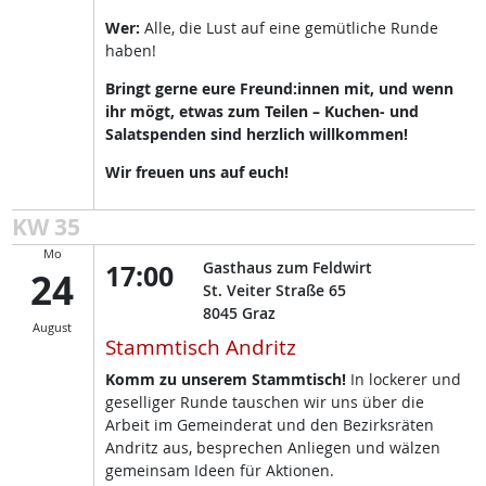
Wer:
Alle, die Lust auf eine gemütliche Runde
haben!
Bringt gerne eure Freund:innen mit, und wenn
ihr mögt, etwas zum Teilen – Kuchen- und
Salatspenden sind herzlich willkommen!
Wir freuen uns auf euch!
KW 35
Mo
17:00
Gasthaus zum Feldwirt
24
St. Veiter Straße 65
8045
Graz
August
Stammtisch Andritz
Komm zu unserem Stammtisch!
In lockerer und
geselliger Runde tauschen wir uns über die
Arbeit im Gemeinderat und den Bezirksräten
Andritz aus, besprechen Anliegen und wälzen
gemeinsam Ideen für Aktionen.