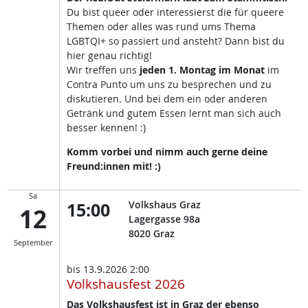
Du bist queer oder interessierst die für queere
Themen oder alles was rund ums Thema
LGBTQI+ so passiert und ansteht? Dann bist du
hier genau richtig!
Wir treffen uns
jeden 1. Montag im Monat
im
Contra Punto um uns zu besprechen und zu
diskutieren. Und bei dem ein oder anderen
Getränk und gutem Essen lernt man sich auch
besser kennen! :)
Komm vorbei und nimm auch gerne deine
Freund:innen mit! :)
Sa
15:00
Volkshaus Graz
12
Lagergasse 98a
8020
Graz
September
bis
13.9.2026 2:00
Volkshausfest 2026
Das Volkshausfest ist in Graz der ebenso