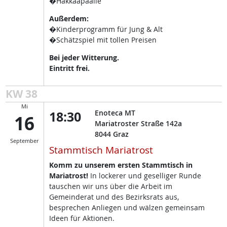
�Hakkaapäälle
Außerdem:
�Kinderprogramm für Jung & Alt
�Schätzspiel mit tollen Preisen
Bei jeder Witterung.
Eintritt frei.
KW 38
Mi
18:30
Enoteca MT
16
Mariatroster Straße 142a
8044
Graz
September
Stammtisch Mariatrost
Komm zu unserem ersten Stammtisch in
Mariatrost!
In lockerer und geselliger Runde
tauschen wir uns über die Arbeit im
Gemeinderat und des Bezirksrats aus,
besprechen Anliegen und wälzen gemeinsam
Ideen für Aktionen.