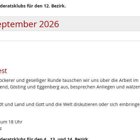
eratsklubs für den 12. Bezirk.
eptember 2026
st
lockerer und geselliger Runde tauschen wir uns über die Arbeit im
end, Gösting und Eggenberg aus, besprechen Anliegen und wälze
t und Land und Gott und die Welt diskutieren oder sich einbring
 um 18 Uhr
z
ratsklubs für den 4., 13. und 14. Bezirk.