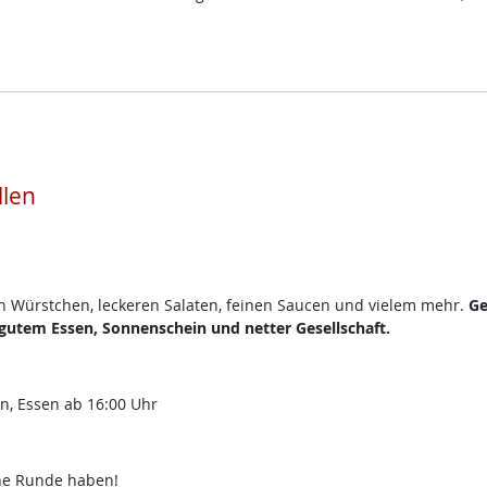
llen
en Würstchen, leckeren Salaten, feinen Saucen und vielem mehr.
Ge
utem Essen, Sonnenschein und netter Gesellschaft.
en, Essen ab 16:00 Uhr
che Runde haben!