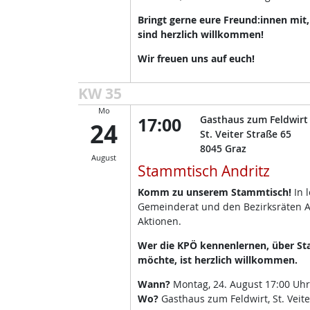
Bringt gerne eure Freund:innen mit
sind herzlich willkommen!
Wir freuen uns auf euch!
KW 35
Mo
17:00
Gasthaus zum Feldwirt
24
St. Veiter Straße 65
8045
Graz
August
Stammtisch Andritz
Komm zu unserem Stammtisch!
In 
Gemeinderat und den Bezirksräten A
Aktionen.
Wer die KPÖ kennenlernen, über Sta
möchte, ist herzlich willkommen.
Wann?
Montag, 24. August 17:00 Uhr
Wo?
Gasthaus zum Feldwirt, St. Veite