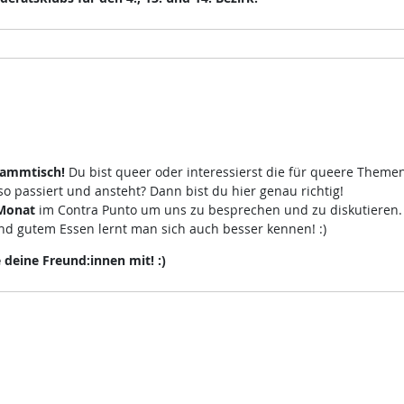
tammtisch!
Du bist queer oder interessierst die für queere Theme
 passiert und ansteht? Dann bist du hier genau richtig!
 Monat
im Contra Punto um uns zu besprechen und zu diskutieren
d gutem Essen lernt man sich auch besser kennen! :)
eine Freund:innen mit! :)