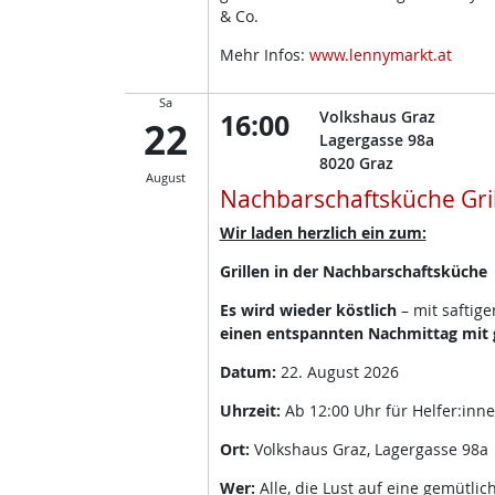
& Co.
Mehr Infos:
www.lennymarkt.at
Sa
16:00
Volkshaus Graz
22
Lagergasse 98a
8020
Graz
August
Nachbarschaftsküche Gri
Wir laden herzlich ein zum:
Grillen in der Nachbarschaftsküche
Es wird wieder köstlich
– mit saftig
einen entspannten Nachmittag mit g
Datum:
22. August 2026
Uhrzeit:
Ab 12:00 Uhr für Helfer:inn
Ort:
Volkshaus Graz, Lagergasse 98a
Wer:
Alle, die Lust auf eine gemütli