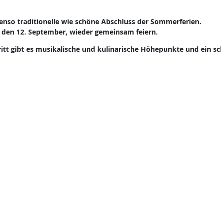
benso traditionelle wie schöne Abschluss der Sommerferien.
 den 12. September, wieder gemeinsam feiern.
ritt gibt es musikalische und kulinarische Höhepunkte und ein s