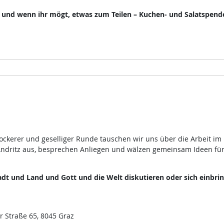
, und wenn ihr mögt, etwas zum Teilen – Kuchen- und Salatspend
lockerer und geselliger Runde tauschen wir uns über die Arbeit im
ndritz aus, besprechen Anliegen und wälzen gemeinsam Ideen fü
dt und Land und Gott und die Welt diskutieren oder sich einbri
r Straße 65, 8045 Graz