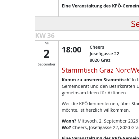
Eine Veranstaltung des KPÖ-Gemeind
S
KW 36
Mi
18:00
Cheers
2
Josefigasse 22
8020
Graz
September
Stammtisch Graz NordWe
Komm zu unserem Stammtisch!
In 
Gemeinderat und den Bezirksräten L
gemeinsam Ideen für Aktionen.
Wer die KPÖ kennenlernen, über Stad
möchte, ist herzlich willkommen.
Wann?
Mittwoch, 2. September 2026
Wo?
Cheers, Josefigasse 22, 8020 Gra
Eine Veranstaltung des KPÖ-Gemeinde