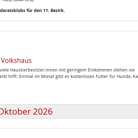
eratsklubs für den 11. Bezirk.
m Volkshaus
d viele Haustierbesitzer:innen mit geringem Einkommen stehen vor
t hilft: Einmal im Monat gibt es kostenloses Futter für Hunde, K
Oktober 2026