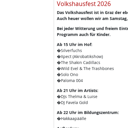
Volkshausfest 2026
Das Volkshausfest ist in Graz der e
Auch heuer wollen wir am Samstag,
Bei jeder Witterung und freiem Eint
Programm auch für Kinder.
Ab 15 Uhr im Hof:
�Silverfuchs
�Xpect (Akrobatikshow)
�The Shakin Cadillacs
�Wild Evel & The Trashbones
�Solo Ono
�Paloma 004
Ab 21 Uhr im Artists:
�DJs Thelma & Luise
�DJ Favela Gold
Ab 22 Uhr im Bildungszentrum:
�Hakkaapäälle