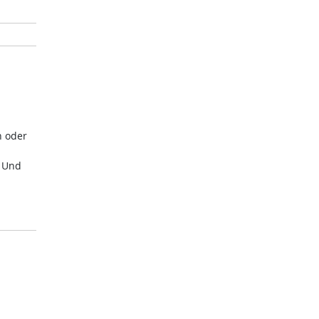
n oder
. Und