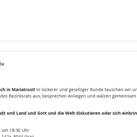
2a
h in Mariatrost!
In lockerer und geselliger Runde tauschen wir u
 des Bezirksrats aus, besprechen Anliegen und wälzen gemeinsam
dt und Land und Gott und die Welt diskutieren oder sich einbri
 um 18:30 Uhr
 142a, 8044 Graz