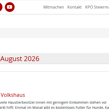
Mitmachen
Kontakt
KPÖ Steierm
August 2026
m Volkshaus
d viele Haustierbesitzer:innen mit geringem Einkommen stehen vor
t hilft: Einmal im Monat gibt es kostenloses Futter für Hunde, K