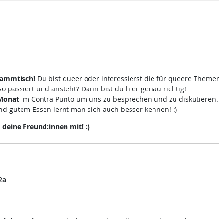
tammtisch!
Du bist queer oder interessierst die für queere Theme
 passiert und ansteht? Dann bist du hier genau richtig!
Monat
im Contra Punto um uns zu besprechen und zu diskutieren
d gutem Essen lernt man sich auch besser kennen! :)
eine Freund:innen mit! :)
2a