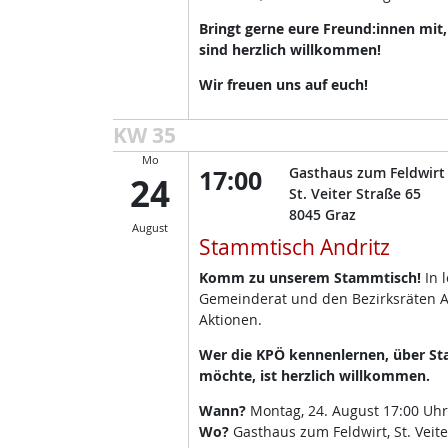
Bringt gerne eure Freund:innen mit
sind herzlich willkommen!
Wir freuen uns auf euch!
KW 35
Mo
17:00
Gasthaus zum Feldwirt
24
St. Veiter Straße 65
8045
Graz
August
Stammtisch Andritz
Komm zu unserem Stammtisch!
In 
Gemeinderat und den Bezirksräten A
Aktionen.
Wer die KPÖ kennenlernen, über Sta
möchte, ist herzlich willkommen.
Wann?
Montag, 24. August 17:00 Uhr
Wo?
Gasthaus zum Feldwirt, St. Veite