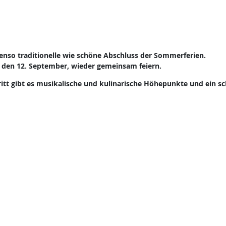
benso traditionelle wie schöne Abschluss der Sommerferien.
 den 12. September, wieder gemeinsam feiern.
ritt gibt es musikalische und kulinarische Höhepunkte und ein s