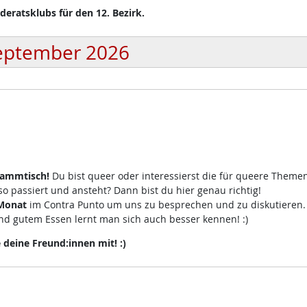
eratsklubs für den 12. Bezirk.
eptember 2026
tammtisch!
Du bist queer oder interessierst die für queere Theme
 passiert und ansteht? Dann bist du hier genau richtig!
 Monat
im Contra Punto um uns zu besprechen und zu diskutieren
d gutem Essen lernt man sich auch besser kennen! :)
eine Freund:innen mit! :)