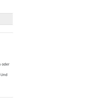
n oder
. Und