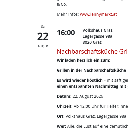
& Co.
Mehr Infos:
www.lennymarkt.at
Sa
16:00
Volkshaus Graz
22
Lagergasse 98a
8020
Graz
August
Nachbarschaftsküche Gri
Wir laden herzlich ein zum:
Grillen in der Nachbarschaftsküche
Es wird wieder köstlich
– mit saftig
einen entspannten Nachmittag mit g
Datum:
22. August 2026
Uhrzeit:
Ab 12:00 Uhr für Helfer:inn
Ort:
Volkshaus Graz, Lagergasse 98a
Wer:
Alle, die Lust auf eine gemütli