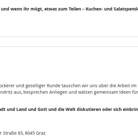
, und wenn ihr mögt, etwas zum Teilen – Kuchen- und Salatspend
lockerer und geselliger Runde tauschen wir uns über die Arbeit im
ndritz aus, besprechen Anliegen und wälzen gemeinsam Ideen fü
dt und Land und Gott und die Welt diskutieren oder sich einbri
r Straße 65, 8045 Graz