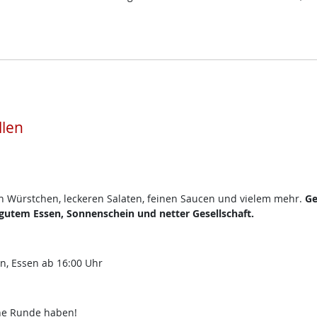
llen
en Würstchen, leckeren Salaten, feinen Saucen und vielem mehr.
Ge
utem Essen, Sonnenschein und netter Gesellschaft.
en, Essen ab 16:00 Uhr
che Runde haben!