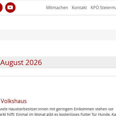
Mitmachen
Kontakt
KPÖ Steierm
August 2026
m Volkshaus
d viele Haustierbesitzer:innen mit geringem Einkommen stehen vor
t hilft: Einmal im Monat gibt es kostenloses Futter für Hunde, K