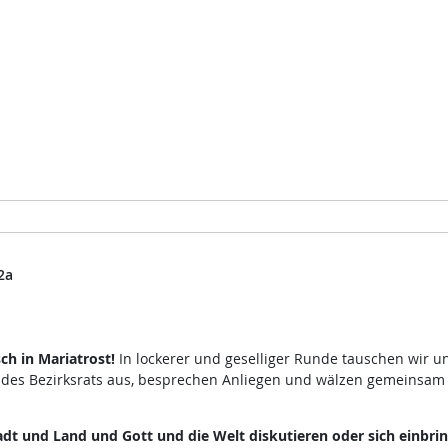
2a
h in Mariatrost!
In lockerer und geselliger Runde tauschen wir u
 des Bezirksrats aus, besprechen Anliegen und wälzen gemeinsam
dt und Land und Gott und die Welt diskutieren oder sich einbri