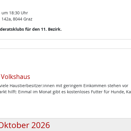
 um 18:30 Uhr
 142a, 8044 Graz
eratsklubs für den 11. Bezirk.
m Volkshaus
d viele Haustierbesitzer:innen mit geringem Einkommen stehen vor
t hilft: Einmal im Monat gibt es kostenloses Futter für Hunde, K
Oktober 2026