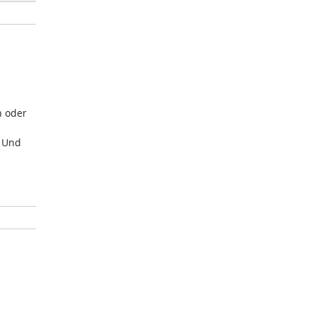
n oder
. Und