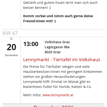
Getränk und gutem Essen lernt man sich auch
besser kennen! :)
Komm vorbei und nimm auch gerne deine
Freund:innen mit! :)
KW 47
Fr
13:00
Volkshaus Graz
20
Lagergasse 98a
8020
Graz
November
Lennymarkt - Tiertafel im Volkshaus
Die Preise für Tierfutter steigen und viele
Haustierbesitzer:innen mit geringem Einkommen
stehen vor großen Herausforderungen.
Lennymarkt hilft: Einmal im Monat gibt es
kostenloses Futter für Hunde, Katzen & Co.
Mehr Infos:
www.lennymarkt.at