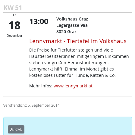
KW 51
Fr
13:00
Volkshaus Graz
18
Lagergasse 98a
8020
Graz
Dezember
Lennymarkt - Tiertafel im Volkshaus
Die Preise für Tierfutter steigen und viele
Haustierbesitzer:innen mit geringem Einkommen
stehen vor großen Herausforderungen.
Lennymarkt hilft: Einmal im Monat gibt es
kostenloses Futter für Hunde, Katzen & Co.
Mehr Infos:
www.lennymarkt.at
Veröffentlicht: 5. September 2014
iCAL