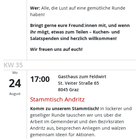
Wer:
Alle, die Lust auf eine gemütliche Runde
haben!
Bringt gerne eure Freund:innen mit, und wenn
ihr mögt, etwas zum Teilen – Kuchen- und
Salatspenden sind herzlich willkommen!
Wir freuen uns auf euch!
KW 35
Mo
17:00
Gasthaus zum Feldwirt
24
St. Veiter Straße 65
8045
Graz
August
Stammtisch Andritz
Komm zu unserem Stammtisch!
In lockerer und
geselliger Runde tauschen wir uns über die
Arbeit im Gemeinderat und den Bezirksräten
Andritz aus, besprechen Anliegen und wälzen
gemeinsam Ideen für Aktionen.