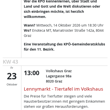
Wer die KPÖ kennenlernen, über Stadt und
Land und Gott und die Welt diskutieren oder
sich einbringen möchte, ist herzlich
willkommen.
Wann?
Mittwoch, 14 Oktober 2026 um 18:30 Uhr
Wo?
Enoteca MT, Mariatroster Straße 142a, 8044
Graz
Eine Veranstaltung des KPÖ-Gemeinderatsklubs
für den 11. Bezirk.
KW 43
Fr
13:00
Volkshaus Graz
23
Lagergasse 98a
8020
Graz
Oktober
Lennymarkt - Tiertafel im Volkshaus
Die Preise für Tierfutter steigen und viele
Haustierbesitzer:innen mit geringem Einkommen
stehen vor großen Herausforderungen.