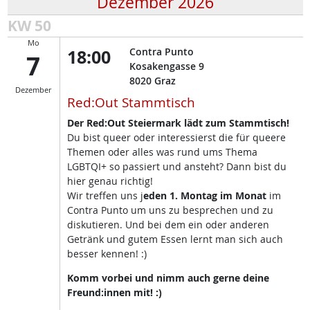
Dezember 2026
KW 50
Mo
18:00
Contra Punto
7
Kosakengasse 9
8020
Graz
Dezember
Red:Out Stammtisch
Der Red:Out Steiermark lädt zum Stammtisch!
Du bist queer oder interessierst die für queere
Themen oder alles was rund ums Thema
LGBTQI+ so passiert und ansteht? Dann bist du
hier genau richtig!
Wir treffen uns j
eden 1. Montag im Monat
im
Contra Punto um uns zu besprechen und zu
diskutieren. Und bei dem ein oder anderen
Getränk und gutem Essen lernt man sich auch
besser kennen! :)
Komm vorbei und nimm auch gerne deine
Freund:innen mit! :)