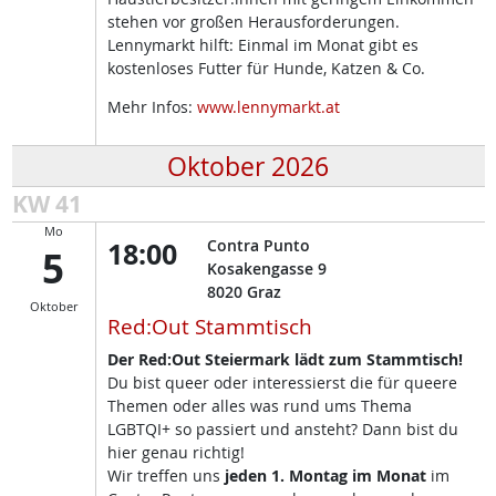
stehen vor großen Herausforderungen.
Lennymarkt hilft: Einmal im Monat gibt es
kostenloses Futter für Hunde, Katzen & Co.
Mehr Infos:
www.lennymarkt.at
Oktober 2026
KW 41
Mo
18:00
Contra Punto
5
Kosakengasse 9
8020
Graz
Oktober
Red:Out Stammtisch
Der Red:Out Steiermark lädt zum Stammtisch!
Du bist queer oder interessierst die für queere
Themen oder alles was rund ums Thema
LGBTQI+ so passiert und ansteht? Dann bist du
hier genau richtig!
Wir treffen uns
jeden 1. Montag im Monat
im