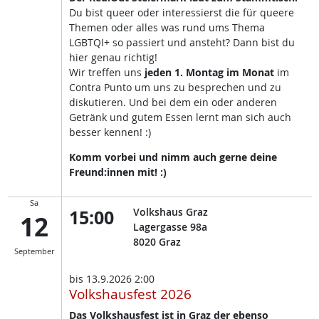
Du bist queer oder interessierst die für queere
Themen oder alles was rund ums Thema
LGBTQI+ so passiert und ansteht? Dann bist du
hier genau richtig!
Wir treffen uns
jeden 1. Montag im Monat
im
Contra Punto um uns zu besprechen und zu
diskutieren. Und bei dem ein oder anderen
Getränk und gutem Essen lernt man sich auch
besser kennen! :)
Komm vorbei und nimm auch gerne deine
Freund:innen mit! :)
Sa
15:00
Volkshaus Graz
12
Lagergasse 98a
8020
Graz
September
bis
13.9.2026 2:00
Volkshausfest 2026
Das Volkshausfest ist in Graz der ebenso