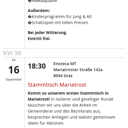
�Hakkaapäälle
Außerdem:
�Kinderprogramm für Jung & Alt
�Schätzspiel mit tollen Preisen
Bei jeder Witterung.
Eintritt frei.
KW 38
Mi
18:30
Enoteca MT
16
Mariatroster Straße 142a
8044
Graz
September
Stammtisch Mariatrost
Komm zu unserem ersten Stammtisch in
Mariatrost!
In lockerer und geselliger Runde
tauschen wir uns über die Arbeit im
Gemeinderat und des Bezirksrats aus,
besprechen Anliegen und wälzen gemeinsam
Ideen für Aktionen.