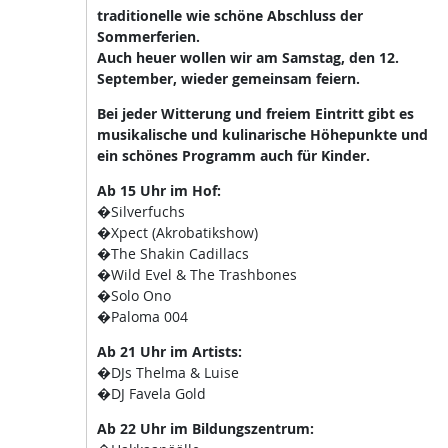
traditionelle wie schöne Abschluss der
Sommerferien.
Auch heuer wollen wir am Samstag, den 12.
September, wieder gemeinsam feiern.
Bei jeder Witterung und freiem Eintritt gibt es
musikalische und kulinarische Höhepunkte und
ein schönes Programm auch für Kinder.
Ab 15 Uhr im Hof:
�Silverfuchs
�Xpect (Akrobatikshow)
�The Shakin Cadillacs
�Wild Evel & The Trashbones
�Solo Ono
�Paloma 004
Ab 21 Uhr im Artists:
�DJs Thelma & Luise
�DJ Favela Gold
Ab 22 Uhr im Bildungszentrum: