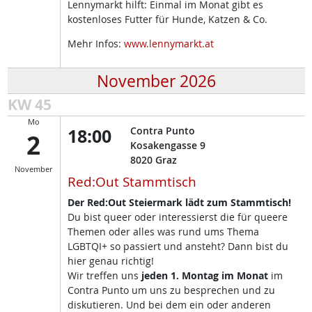
Lennymarkt hilft: Einmal im Monat gibt es
kostenloses Futter für Hunde, Katzen & Co.
Mehr Infos:
www.lennymarkt.at
November 2026
KW 45
Mo
18:00
Contra Punto
2
Kosakengasse 9
8020
Graz
November
Red:Out Stammtisch
Der Red:Out Steiermark lädt zum Stammtisch!
Du bist queer oder interessierst die für queere
Themen oder alles was rund ums Thema
LGBTQI+ so passiert und ansteht? Dann bist du
hier genau richtig!
Wir treffen uns
jeden 1. Montag im Monat
im
Contra Punto um uns zu besprechen und zu
diskutieren. Und bei dem ein oder anderen