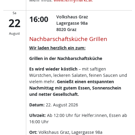
Sa
16:00
Volkshaus Graz
22
Lagergasse 98a
8020
Graz
August
Nachbarschaftsküche Grillen
Wir laden herzlich ein zum:
Grillen in der Nachbarschaftsküche
Es wird wieder köstlich
– mit saftigen
Würstchen, leckeren Salaten, feinen Saucen und
vielem mehr.
Genießt einen entspannten
Nachmittag mit gutem Essen, Sonnenschein
und netter Gesellschaft.
Datum:
22. August 2026
Uhrzeit:
Ab 12:00 Uhr für Helfer:innen, Essen ab
16:00 Uhr
Ort:
Volkshaus Graz, Lagergasse 98a