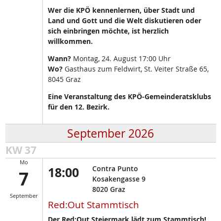
Wer die KPÖ kennenlernen, über Stadt und
Land und Gott und die Welt diskutieren oder
sich einbringen möchte, ist herzlich
willkommen.
Wann?
Montag, 24. August 17:00 Uhr
Wo?
Gasthaus zum Feldwirt, St. Veiter Straße 65,
8045 Graz
Eine Veranstaltung des KPÖ-Gemeinderatsklubs
für den 12. Bezirk.
September 2026
KW 37
Mo
18:00
Contra Punto
7
Kosakengasse 9
8020
Graz
September
Red:Out Stammtisch
Der Red:Out Steiermark lädt zum Stammtisch!