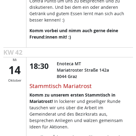
Contra Punto um uns zu besprechen und zu
diskutieren. Und bei dem ein oder anderen
Getränk und gutem Essen lernt man sich auch
besser kennen! :)
Komm vorbei und nimm auch gerne deine
Freund:innen mit! :)
KW 42
Mi
18:30
Enoteca MT
14
Mariatroster Straße 142a
8044
Graz
Oktober
Stammtisch Mariatrost
Komm zu unserem ersten Stammtisch in
Mariatrost!
In lockerer und geselliger Runde
tauschen wir uns über die Arbeit im
Gemeinderat und des Bezirksrats aus,
besprechen Anliegen und wälzen gemeinsam
Ideen für Aktionen.