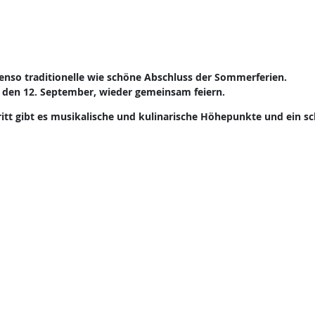
benso traditionelle wie schöne Abschluss der Sommerferien.
 den 12. September, wieder gemeinsam feiern.
ritt gibt es musikalische und kulinarische Höhepunkte und ein s