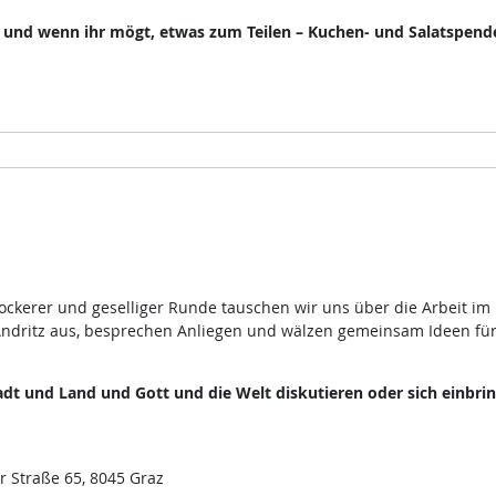
, und wenn ihr mögt, etwas zum Teilen – Kuchen- und Salatspend
lockerer und geselliger Runde tauschen wir uns über die Arbeit im
ndritz aus, besprechen Anliegen und wälzen gemeinsam Ideen fü
dt und Land und Gott und die Welt diskutieren oder sich einbri
r Straße 65, 8045 Graz