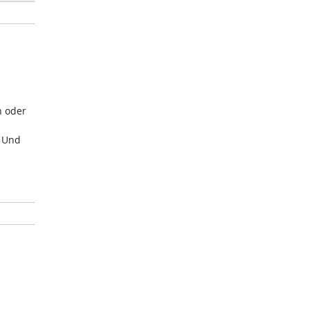
n oder
. Und