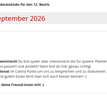
eratsklubs für den 12. Bezirk.
eptember 2026
tammtisch!
Du bist queer oder interessierst die für queere Theme
 passiert und ansteht? Dann bist du hier genau richtig!
 Monat
im Contra Punto um uns zu besprechen und zu diskutieren
d gutem Essen lernt man sich auch besser kennen! :)
eine Freund:innen mit! :)