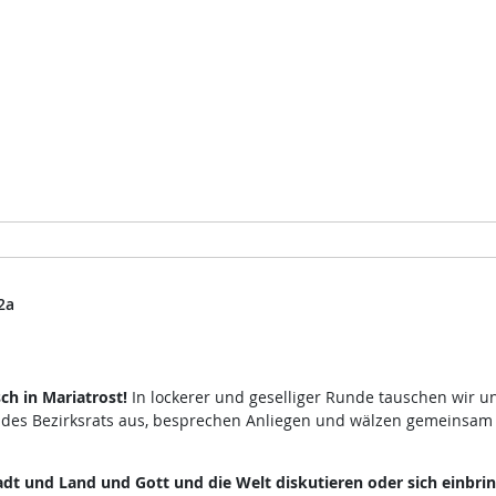
2a
h in Mariatrost!
In lockerer und geselliger Runde tauschen wir u
 des Bezirksrats aus, besprechen Anliegen und wälzen gemeinsam
dt und Land und Gott und die Welt diskutieren oder sich einbri