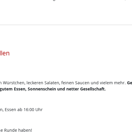
llen
en Würstchen, leckeren Salaten, feinen Saucen und vielem mehr.
Ge
utem Essen, Sonnenschein und netter Gesellschaft.
en, Essen ab 16:00 Uhr
che Runde haben!