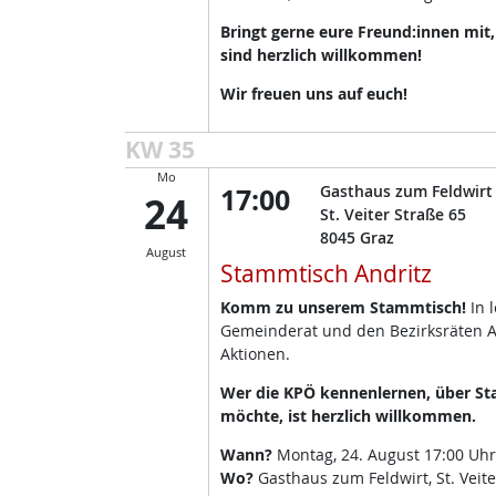
Bringt gerne eure Freund:innen mit
sind herzlich willkommen!
Wir freuen uns auf euch!
KW 35
Mo
17:00
Gasthaus zum Feldwirt
24
St. Veiter Straße 65
8045
Graz
August
Stammtisch Andritz
Komm zu unserem Stammtisch!
In 
Gemeinderat und den Bezirksräten A
Aktionen.
Wer die KPÖ kennenlernen, über Sta
möchte, ist herzlich willkommen.
Wann?
Montag, 24. August 17:00 Uhr
Wo?
Gasthaus zum Feldwirt, St. Veite