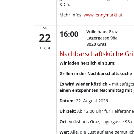
& Co.
Mehr Infos:
www.lennymarkt.at
Sa
16:00
Volkshaus Graz
22
Lagergasse 98a
8020
Graz
August
Nachbarschaftsküche Gri
Wir laden herzlich ein zum:
Grillen in der Nachbarschaftsküche
Es wird wieder köstlich
– mit saftig
einen entspannten Nachmittag mit g
Datum:
22. August 2026
Uhrzeit:
Ab 12:00 Uhr für Helfer:inn
Ort:
Volkshaus Graz, Lagergasse 98a
Wer:
Alle, die Lust auf eine gemütli