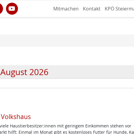
Mitmachen
Kontakt
KPÖ Steierm
August 2026
m Volkshaus
d viele Haustierbesitzer:innen mit geringem Einkommen stehen vor
t hilft: Einmal im Monat gibt es kostenloses Futter für Hunde, K