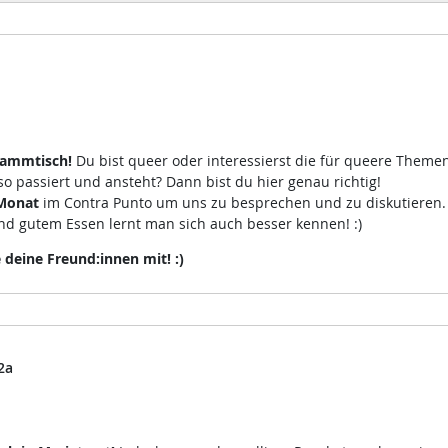
tammtisch!
Du bist queer oder interessierst die für queere Theme
 passiert und ansteht? Dann bist du hier genau richtig!
Monat
im Contra Punto um uns zu besprechen und zu diskutieren
d gutem Essen lernt man sich auch besser kennen! :)
eine Freund:innen mit! :)
2a