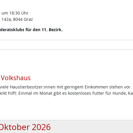
 um 18:30 Uhr
 142a, 8044 Graz
eratsklubs für den 11. Bezirk.
m Volkshaus
d viele Haustierbesitzer:innen mit geringem Einkommen stehen vor
t hilft: Einmal im Monat gibt es kostenloses Futter für Hunde, K
Oktober 2026