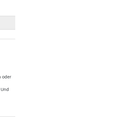
n oder
. Und