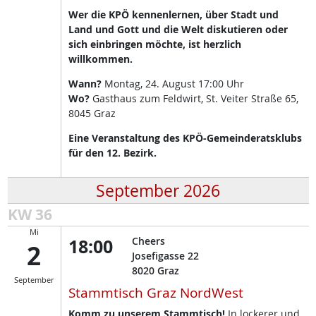
Wer die KPÖ kennenlernen, über Stadt und
Land und Gott und die Welt diskutieren oder
sich einbringen möchte, ist herzlich
willkommen.
Wann?
Montag, 24. August 17:00 Uhr
Wo?
Gasthaus zum Feldwirt, St. Veiter Straße 65,
8045 Graz
Eine Veranstaltung des KPÖ-Gemeinderatsklubs
für den 12. Bezirk.
September 2026
KW 36
Mi
18:00
Cheers
2
Josefigasse 22
8020
Graz
September
Stammtisch Graz NordWest
Komm zu unserem Stammtisch!
In lockerer und