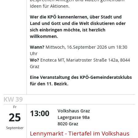
Ideen für Aktionen.
Wer die KPÖ kennenlernen, über Stadt und
Land und Gott und die Welt diskutieren oder
sich einbringen möchte, ist herzlich
willkommen.
Wann?
Mittwoch, 16.September 2026 um 18:30
Uhr
Wo?
Enoteca MT, Mariatroster Straße 142a, 8044
Graz
Eine Veranstaltung des KPÖ-Gemeinderatsklubs
für den 11. Bezirk.
KW 39
Fr
13:00
Volkshaus Graz
25
Lagergasse 98a
8020
Graz
September
Lennymarkt - Tiertafel im Volkshaus