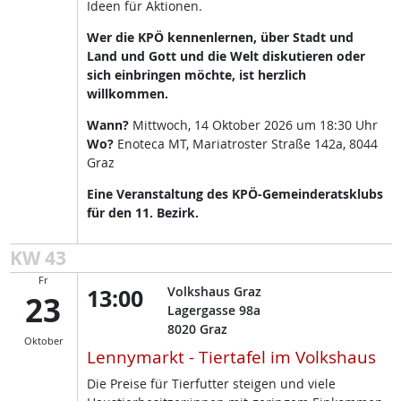
Ideen für Aktionen.
Wer die KPÖ kennenlernen, über Stadt und
Land und Gott und die Welt diskutieren oder
sich einbringen möchte, ist herzlich
willkommen.
Wann?
Mittwoch, 14 Oktober 2026 um 18:30 Uhr
Wo?
Enoteca MT, Mariatroster Straße 142a, 8044
Graz
Eine Veranstaltung des KPÖ-Gemeinderatsklubs
für den 11. Bezirk.
KW 43
Fr
13:00
Volkshaus Graz
23
Lagergasse 98a
8020
Graz
Oktober
Lennymarkt - Tiertafel im Volkshaus
Die Preise für Tierfutter steigen und viele