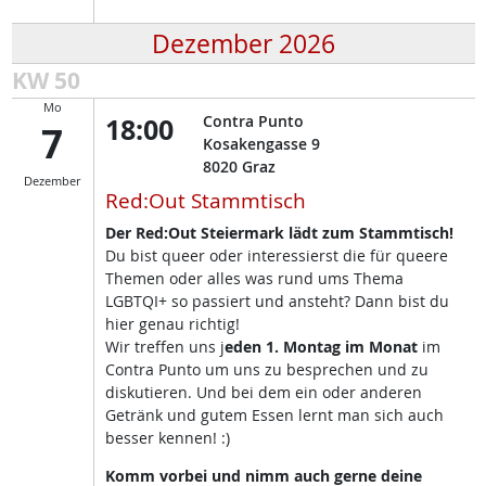
Dezember 2026
KW 50
Mo
18:00
Contra Punto
7
Kosakengasse 9
8020
Graz
Dezember
Red:Out Stammtisch
Der Red:Out Steiermark lädt zum Stammtisch!
Du bist queer oder interessierst die für queere
Themen oder alles was rund ums Thema
LGBTQI+ so passiert und ansteht? Dann bist du
hier genau richtig!
Wir treffen uns j
eden 1. Montag im Monat
im
Contra Punto um uns zu besprechen und zu
diskutieren. Und bei dem ein oder anderen
Getränk und gutem Essen lernt man sich auch
besser kennen! :)
Komm vorbei und nimm auch gerne deine