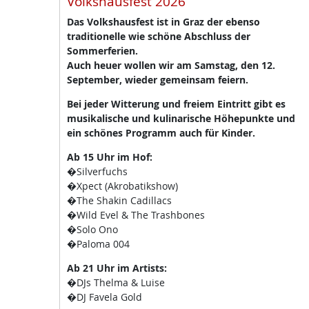
Volkshausfest 2026
Das Volkshausfest ist in Graz der ebenso
traditionelle wie schöne Abschluss der
Sommerferien.
Auch heuer wollen wir am Samstag, den 12.
September, wieder gemeinsam feiern.
Bei jeder Witterung und freiem Eintritt gibt es
musikalische und kulinarische Höhepunkte und
ein schönes Programm auch für Kinder.
Ab 15 Uhr im Hof:
�Silverfuchs
�Xpect (Akrobatikshow)
�The Shakin Cadillacs
�Wild Evel & The Trashbones
�Solo Ono
�Paloma 004
Ab 21 Uhr im Artists:
�DJs Thelma & Luise
�DJ Favela Gold