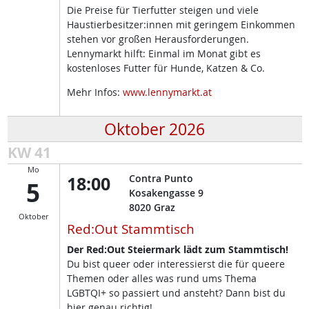
Die Preise für Tierfutter steigen und viele
Haustierbesitzer:innen mit geringem Einkommen
stehen vor großen Herausforderungen.
Lennymarkt hilft: Einmal im Monat gibt es
kostenloses Futter für Hunde, Katzen & Co.
Mehr Infos:
www.lennymarkt.at
Oktober 2026
KW 41
Mo
18:00
Contra Punto
5
Kosakengasse 9
8020
Graz
Oktober
Red:Out Stammtisch
Der Red:Out Steiermark lädt zum Stammtisch!
Du bist queer oder interessierst die für queere
Themen oder alles was rund ums Thema
LGBTQI+ so passiert und ansteht? Dann bist du
hier genau richtig!