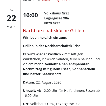
Sa
16:00
Volkshaus Graz
22
Lagergasse 98a
8020
Graz
August
Nachbarschaftsküche Grillen
Wir laden herzlich ein zum:
Grillen in der Nachbarschaftsküche
Es wird wieder köstlich
– mit saftigen
Würstchen, leckeren Salaten, feinen Saucen und
vielem mehr.
Genießt einen entspannten
Nachmittag mit gutem Essen, Sonnenschein
und netter Gesellschaft.
Datum:
22. August 2026
Uhrzeit:
Ab 12:00 Uhr für Helfer:innen, Essen ab
16:00 Uhr
Ort:
Volkshaus Graz, Lagergasse 98a