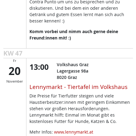
Contra Punto um uns zu besprechen und zu
diskutieren. Und bei dem ein oder anderen
Getränk und gutem Essen lernt man sich auch
besser kennen! :)
Komm vorbei und nimm auch gerne deine
Freund:innen mit! :)
KW 47
Fr
13:00
Volkshaus Graz
20
Lagergasse 98a
8020
Graz
November
Lennymarkt - Tiertafel im Volkshaus
Die Preise für Tierfutter steigen und viele
Haustierbesitzer:innen mit geringem Einkommen
stehen vor großen Herausforderungen.
Lennymarkt hilft: Einmal im Monat gibt es
kostenloses Futter für Hunde, Katzen & Co.
Mehr Infos:
www.lennymarkt.at