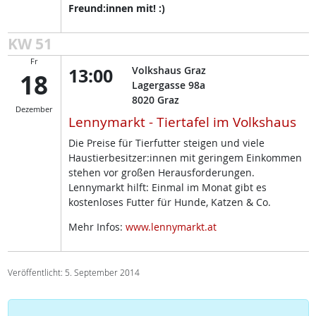
Freund:innen mit! :)
KW 51
Fr
13:00
Volkshaus Graz
18
Lagergasse 98a
8020
Graz
Dezember
Lennymarkt - Tiertafel im Volkshaus
Die Preise für Tierfutter steigen und viele
Haustierbesitzer:innen mit geringem Einkommen
stehen vor großen Herausforderungen.
Lennymarkt hilft: Einmal im Monat gibt es
kostenloses Futter für Hunde, Katzen & Co.
Mehr Infos:
www.lennymarkt.at
Veröffentlicht: 5. September 2014