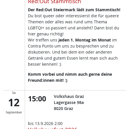
Red:Out Stammtisch
Der Red:Out Steiermark lädt zum Stammtisch!
Du bist queer oder interessierst die für queere
Themen oder alles was rund ums Thema
LGBTQI+ so passiert und ansteht? Dann bist du
hier genau richtig!
Wir treffen uns
jeden 1. Montag im Monat
im
Contra Punto um uns zu besprechen und zu
diskutieren. Und bei dem ein oder anderen
Getränk und gutem Essen lernt man sich auch
besser kennen! :)
Komm vorbei und nimm auch gerne deine
Freund:innen mit! :)
Sa
15:00
Volkshaus Graz
12
Lagergasse 98a
8020
Graz
September
bis
13.9.2026 2:00