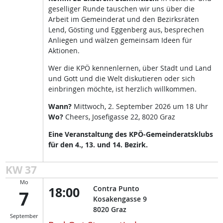
geselliger Runde tauschen wir uns über die
Arbeit im Gemeinderat und den Bezirksräten
Lend, Gösting und Eggenberg aus, besprechen
Anliegen und wälzen gemeinsam Ideen für
Aktionen.
Wer die KPÖ kennenlernen, über Stadt und Land
und Gott und die Welt diskutieren oder sich
einbringen möchte, ist herzlich willkommen.
Wann?
Mittwoch, 2. September 2026 um 18 Uhr
Wo?
Cheers, Josefigasse 22, 8020 Graz
Eine Veranstaltung des KPÖ-Gemeinderatsklubs
für den 4., 13. und 14. Bezirk.
KW 37
Mo
18:00
Contra Punto
7
Kosakengasse 9
8020
Graz
September