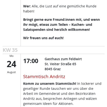
Wer:
Alle, die Lust auf eine gemütliche Runde
haben!
Bringt gerne eure Freund:innen mit, und wenn
ihr mögt, etwas zum Teilen – Kuchen- und
Salatspenden sind herzlich willkommen!
Wir freuen uns auf euch!
KW 35
Mo
17:00
Gasthaus zum Feldwirt
24
St. Veiter Straße 65
8045
Graz
August
Stammtisch Andritz
Komm zu unserem Stammtisch!
In lockerer und
geselliger Runde tauschen wir uns über die
Arbeit im Gemeinderat und den Bezirksräten
Andritz aus, besprechen Anliegen und wälzen
gemeinsam Ideen für Aktionen.