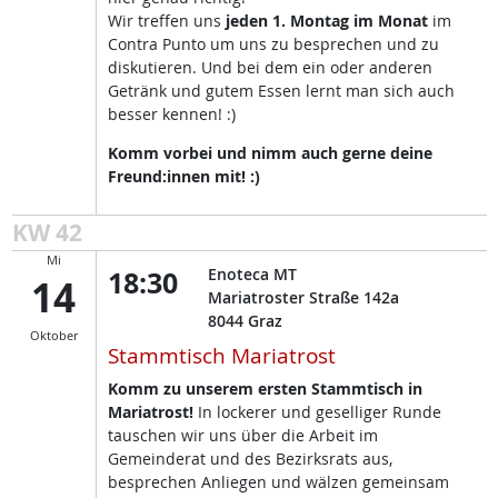
Wir treffen uns
jeden 1. Montag im Monat
im
Contra Punto um uns zu besprechen und zu
diskutieren. Und bei dem ein oder anderen
Getränk und gutem Essen lernt man sich auch
besser kennen! :)
Komm vorbei und nimm auch gerne deine
Freund:innen mit! :)
KW 42
Mi
18:30
Enoteca MT
14
Mariatroster Straße 142a
8044
Graz
Oktober
Stammtisch Mariatrost
Komm zu unserem ersten Stammtisch in
Mariatrost!
In lockerer und geselliger Runde
tauschen wir uns über die Arbeit im
Gemeinderat und des Bezirksrats aus,
besprechen Anliegen und wälzen gemeinsam