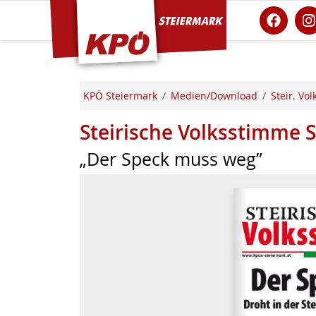
KPÖ Steiermark
KPÖ Steiermark
Medien/Download
Steir. Vo
Steirische Volksstimme
„Der Speck muss weg”