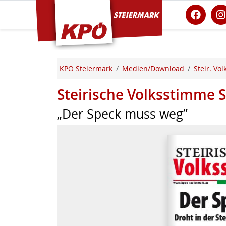
KPÖ Steiermark
KPÖ Steiermark
Medien/Download
Steir. Vo
Steirische Volksstimme
„Der Speck muss weg”