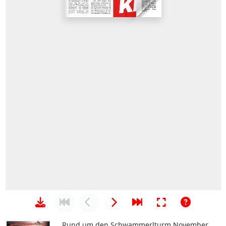
Rund um den Schwammerlturm November