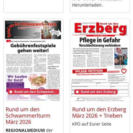
Her­un­ter­la­den.
Rund um den Schwammerlturm
Rund um den Erzberg
Rund um den
Rund um den Erzberg
Schwammerlturm
März 2026 + Trieben
März 2026
KPÖ auf Eu­rer Sei­te
RE­GIO­NAL­ME­DI­UM
der