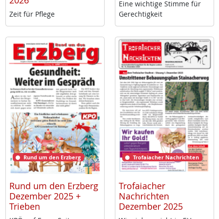
2026
Ei­ne wich­ti­ge Stim­me für
Zeit für Pf­le­ge
Ge­rech­tig­keit
Rund um den Erzberg
Trofaiacher Nachrichten
Rund um den Erzberg
Trofaiacher
Dezember 2025 +
Nachrichten
Trieben
Dezember 2025