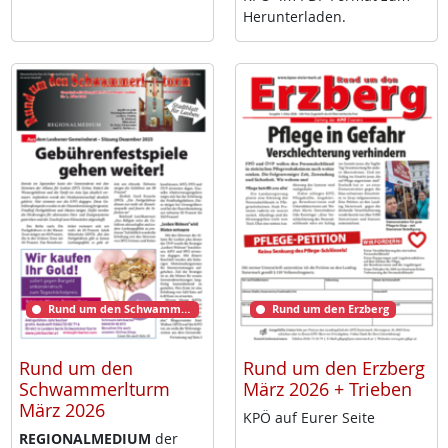
Her­un­ter­la­den.
Rund um den Schwammerlturm
Rund um den Erzberg
Rund um den
Rund um den Erzberg
Schwammerlturm
März 2026 + Trieben
März 2026
KPÖ auf Eu­rer Sei­te
RE­GIO­NAL­ME­DI­UM
der