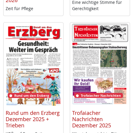
2026
Ei­ne wich­ti­ge Stim­me für
Zeit für Pf­le­ge
Ge­rech­tig­keit
Rund um den Erzberg
Trofaiacher Nachrichten
Rund um den Erzberg
Trofaiacher
Dezember 2025 +
Nachrichten
Trieben
Dezember 2025