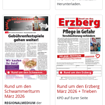
Her­un­ter­la­den.
Rund um den Schwammerlturm
Rund um den Erzberg
Rund um den
Rund um den Erzberg
Schwammerlturm
März 2026 + Trieben
März 2026
KPÖ auf Eu­rer Sei­te
RE­GIO­NAL­ME­DI­UM
der