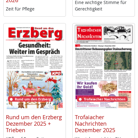
2026
Ei­ne wich­ti­ge Stim­me für
Zeit für Pf­le­ge
Ge­rech­tig­keit
Rund um den Erzberg
Trofaiacher Nachrichten
Rund um den Erzberg
Trofaiacher
Dezember 2025 +
Nachrichten
Trieben
Dezember 2025