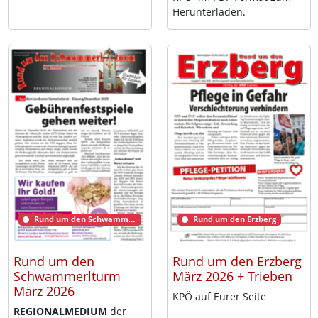
Her­un­ter­la­den.
Rund um den Schwammerlturm
Rund um den Erzberg
Rund um den
Rund um den Erzberg
Schwammerlturm
März 2026 + Trieben
März 2026
KPÖ auf Eu­rer Sei­te
RE­GIO­NAL­ME­DI­UM
der