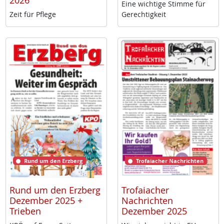
2026
Ei­ne wich­ti­ge Stim­me für
Zeit für Pf­le­ge
Ge­rech­tig­keit
Rund um den Erzberg
Trofaiacher Nachrichten
Rund um den Erzberg
Trofaiacher
Dezember 2025 +
Nachrichten
Trieben
Dezember 2025