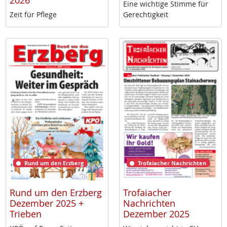
2026
Ei­ne wich­ti­ge Stim­me für
Zeit für Pf­le­ge
Ge­rech­tig­keit
Rund um den Erzberg
Trofaiacher Nachrichten
Rund um den Erzberg
Trofaiacher
Dezember 2025 +
Nachrichten
Trieben
Dezember 2025