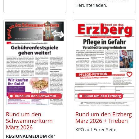
Her­un­ter­la­den.
Rund um den Schwammerlturm
Rund um den Erzberg
Rund um den
Rund um den Erzberg
Schwammerlturm
März 2026 + Trieben
März 2026
KPÖ auf Eu­rer Sei­te
RE­GIO­NAL­ME­DI­UM
der