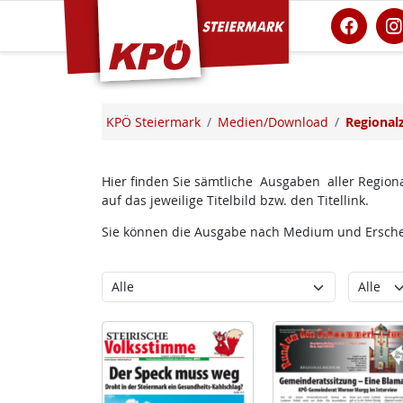
KPÖ Steiermark
KPÖ Steiermark
Medien/Download
Regional
Hier finden Sie sämtliche Ausgaben aller Regiona
auf das jeweilige Titelbild bzw. den Titellink.
Sie können die Ausgabe nach Medium und Erschei
Kategorie
Erschein