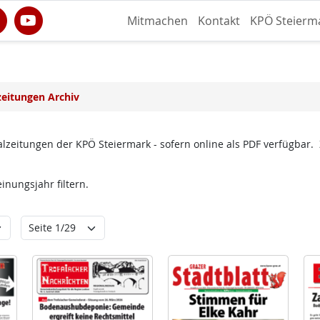
Mitmachen
Kontakt
KPÖ Steierm
zeitungen Archiv
lzeitungen der KPÖ Steiermark - sofern online als PDF verfügbar.
nungsjahr filtern.
ungsjahr
Seite