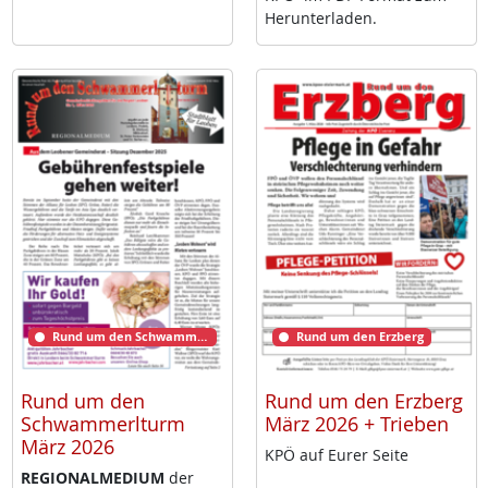
Her­un­ter­la­den.
Rund um den Schwammerlturm
Rund um den Erzberg
Rund um den
Rund um den Erzberg
Schwammerlturm
März 2026 + Trieben
März 2026
KPÖ auf Eu­rer Sei­te
RE­GIO­NAL­ME­DI­UM
der