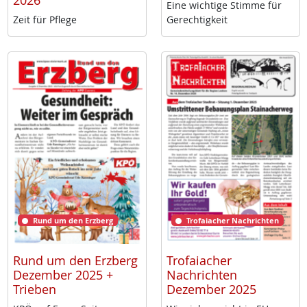
2026
Ei­ne wich­ti­ge Stim­me für
Zeit für Pf­le­ge
Ge­rech­tig­keit
Rund um den Erzberg
Trofaiacher Nachrichten
Rund um den Erzberg
Trofaiacher
Dezember 2025 +
Nachrichten
Trieben
Dezember 2025