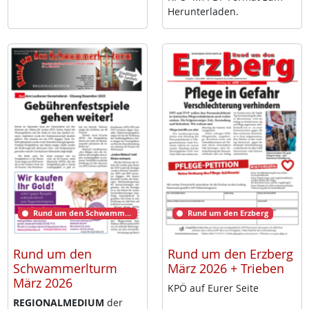
Her­un­ter­la­den.
Rund um den Schwammerlturm
Rund um den Erzberg
Rund um den
Rund um den Erzberg
Schwammerlturm
März 2026 + Trieben
März 2026
KPÖ auf Eu­rer Sei­te
RE­GIO­NAL­ME­DI­UM
der