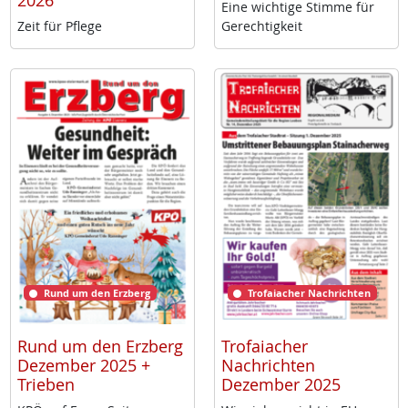
2026
Ei­ne wich­ti­ge Stim­me für
Zeit für Pf­le­ge
Ge­rech­tig­keit
Rund um den Erzberg
Trofaiacher Nachrichten
Rund um den Erzberg
Trofaiacher
Dezember 2025 +
Nachrichten
Trieben
Dezember 2025