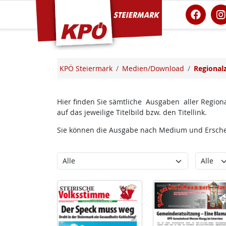
KPÖ Steiermark
KPÖ Steiermark
Medien/Download
Regional
Hier finden Sie sämtliche Ausgaben aller Regiona
auf das jeweilige Titelbild bzw. den Titellink.
Sie können die Ausgabe nach Medium und Erschei
Kategorie
Erschein