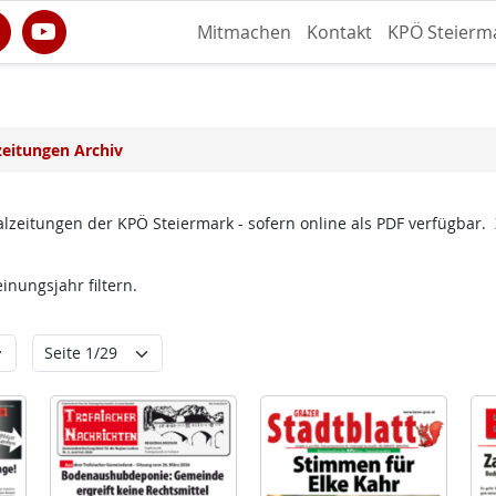
Mitmachen
Kontakt
KPÖ Steierm
zeitungen Archiv
lzeitungen der KPÖ Steiermark - sofern online als PDF verfügbar.
nungsjahr filtern.
ungsjahr
Seite