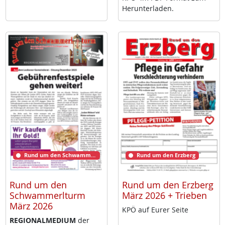
Her­un­ter­la­den.
Rund um den Schwammerlturm
Rund um den Erzberg
Rund um den
Rund um den Erzberg
Schwammerlturm
März 2026 + Trieben
März 2026
KPÖ auf Eu­rer Sei­te
RE­GIO­NAL­ME­DI­UM
der