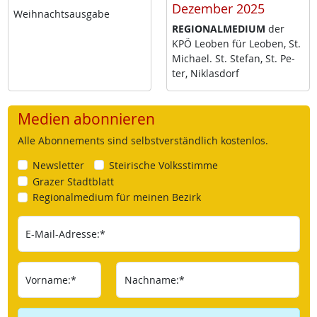
Dezember 2025
Weih­nachts­aus­ga­be
RE­GIO­NAL­ME­DI­UM
der
KPÖ Leo­ben für Leo­ben, St.
Mi­cha­el. St. Ste­fan, St. Pe­
ter, Niklas­dorf
Medien abonnieren
Alle Abonnements sind selbstverständlich kostenlos.
Newsletter
Steirische Volksstimme
Grazer Stadtblatt
Regionalmedium für meinen Bezirk
E-Mail-Adresse:*
Vorname:*
Nachname:*