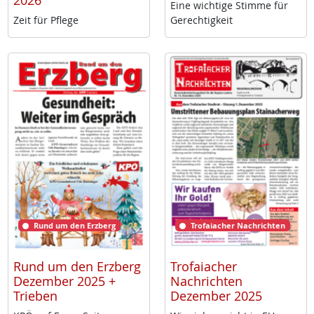
2026
Ei­ne wich­ti­ge Stim­me für
Zeit für Pf­le­ge
Ge­rech­tig­keit
Rund um den Erzberg
Trofaiacher Nachrichten
Rund um den Erzberg
Trofaiacher
Dezember 2025 +
Nachrichten
Trieben
Dezember 2025