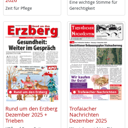
2026
Ei­ne wich­ti­ge Stim­me für
Zeit für Pf­le­ge
Ge­rech­tig­keit
Rund um den Erzberg
Trofaiacher Nachrichten
Rund um den Erzberg
Trofaiacher
Dezember 2025 +
Nachrichten
Trieben
Dezember 2025