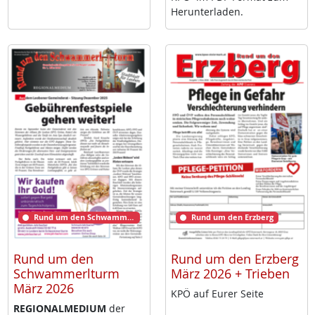
Her­un­ter­la­den.
Rund um den Schwammerlturm
Rund um den Erzberg
Rund um den
Rund um den Erzberg
Schwammerlturm
März 2026 + Trieben
März 2026
KPÖ auf Eu­rer Sei­te
RE­GIO­NAL­ME­DI­UM
der