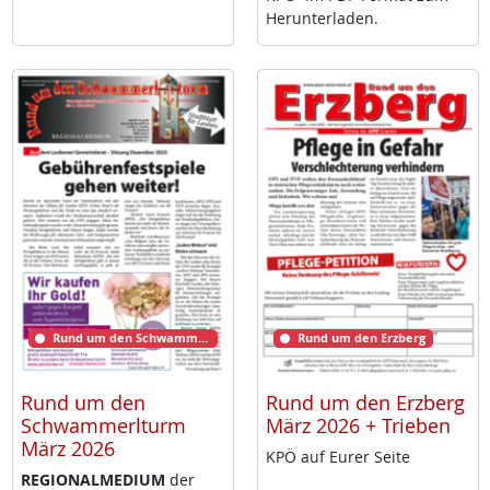
Her­un­ter­la­den.
Rund um den Schwammerlturm
Rund um den Erzberg
Rund um den
Rund um den Erzberg
Schwammerlturm
März 2026 + Trieben
März 2026
KPÖ auf Eu­rer Sei­te
RE­GIO­NAL­ME­DI­UM
der