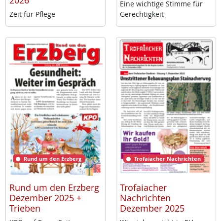
2026
Ei­ne wich­ti­ge Stim­me für
Zeit für Pf­le­ge
Ge­rech­tig­keit
Rund um den Erzberg
Trofaiacher Nachrichten
Rund um den Erzberg
Trofaiacher
Dezember 2025 +
Nachrichten
Trieben
Dezember 2025