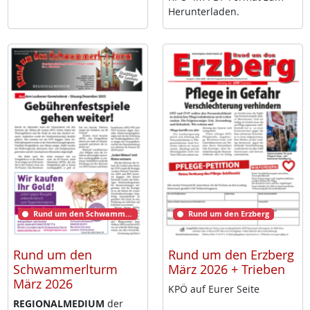
Her­un­ter­la­den.
Rund um den Schwammerlturm
Rund um den Erzberg
Rund um den
Rund um den Erzberg
Schwammerlturm
März 2026 + Trieben
März 2026
KPÖ auf Eu­rer Sei­te
RE­GIO­NAL­ME­DI­UM
der