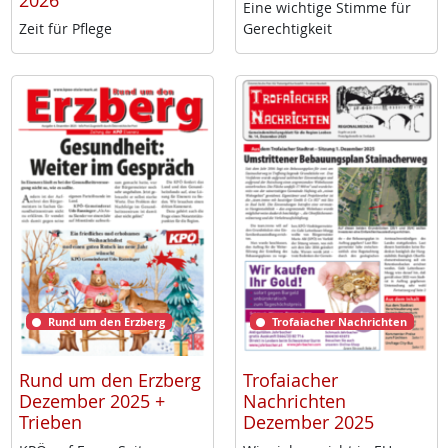
2026
Ei­ne wich­ti­ge Stim­me für
Zeit für Pf­le­ge
Ge­rech­tig­keit
Rund um den Erzberg
Trofaiacher Nachrichten
Rund um den Erzberg
Trofaiacher
Dezember 2025 +
Nachrichten
Trieben
Dezember 2025