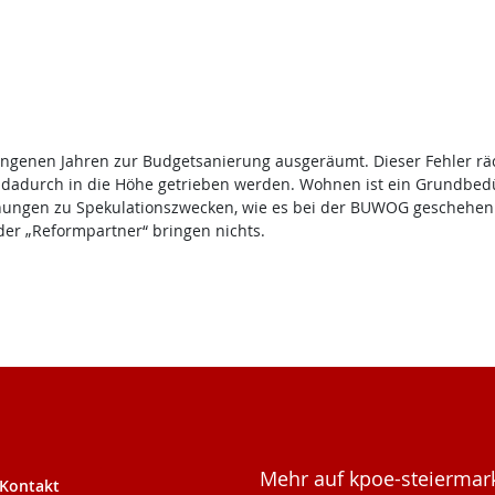
nen Jahren zur Budgetsanierung ausgeräumt. Dieser Fehler rächt s
dadurch in die Höhe getrieben werden. Wohnen ist ein Grundbedürf
ohnungen zu Spekulationszwecken, wie es bei der BUWOG geschehen 
er „Reformpartner“ bringen nichts.
Mehr auf kpoe-steiermark
Kontakt