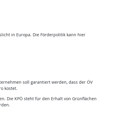
licht in Europa. Die Förderpolitik kann hier
ternehmen soll garantiert werden, dass der ÖV
o kostet.
n. Die KPÖ steht für den Erhalt von Grünflächen
rden.