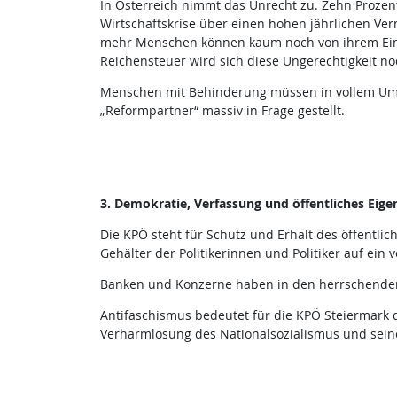
In Österreich nimmt das Unrecht zu. Zehn Prozen
Wirtschaftskrise über einen hohen jährlichen Ve
mehr Menschen können kaum noch von ihrem Eink
Reichensteuer wird sich diese Ungerechtigkeit no
Menschen mit Behinderung müssen in vollem Umfa
„Reformpartner“ massiv in Frage gestellt.
3. Demokratie, Verfassung und öffentliches Eig
Die KPÖ steht für Schutz und Erhalt des öffentli
Gehälter der Politikerinnen und Politiker auf ein
Banken und Konzerne haben in den herrschenden P
Antifaschismus bedeutet für die KPÖ Steiermark 
Verharmlosung des Nationalsozialismus und sein