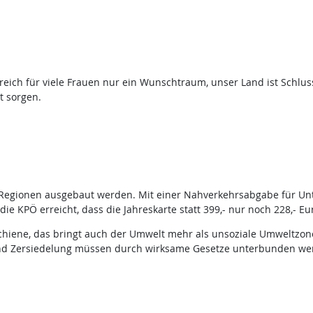
rreich für viele Frauen nur ein Wunschtraum, unser Land ist Schluss
t sorgen.
en Regionen ausgebaut werden. Mit einer Nahverkehrsabgabe für Un
die KPÖ erreicht, dass die Jahreskarte statt 399,- nur noch 228,- Eur
chiene, das bringt auch der Umwelt mehr als unsoziale Umweltzone
nd Zersiedelung müssen durch wirksame Gesetze unterbunden we