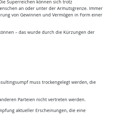
Die Superreichen können sich trotz
 Menschen an oder unter der Armutsgrenze. Immer
erung von Gewinnen und Vermögen in Form einer
können – das wurde durch die Kürzungen der
onsultingsumpf muss trockengelegt werden, die
nderen Parteien nicht vertreten werden.
mpfung aktueller Erscheinungen, die eine