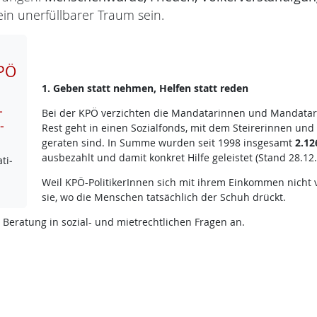
in unerfüllbarer Traum sein.
PÖ
1. Geben statt nehmen, Helfen statt reden
­
Bei der KPÖ verzichten die Mandatarinnen und Mandatare
­
Rest geht in einen Sozialfonds, mit dem Steirerinnen und 
geraten sind. In Summe wurden seit 1998 insgesamt
2.12
ausbezahlt und damit konkret Hilfe geleistet (Stand 28.12.
ti­
Weil KPÖ-PolitikerInnen sich mit ihrem Einkommen nicht
sie, wo die Menschen tatsächlich der Schuh drückt.
 Beratung in sozial- und mietrechtlichen Fragen an.