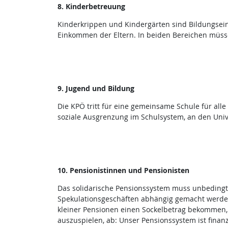
8. Kinderbetreuung
Kinderkrippen und Kindergärten sind Bildungseinr
Einkommen der Eltern. In beiden Bereichen müsse
9. Jugend und Bildung
Die KPÖ tritt für eine gemeinsame Schule für alle 
soziale Ausgrenzung im Schulsystem, an den Uni
10. Pensionistinnen und Pensionisten
Das solidarische Pensionssystem muss unbedingt e
Spekulationsgeschäften abhängig gemacht werden.
kleiner Pensionen einen Sockelbetrag bekommen, d
auszuspielen, ab: Unser Pensionssystem ist fin