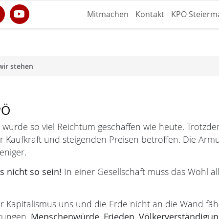
Mitmachen
Kontakt
KPÖ Steierm
wir stehen
PÖ
 wurde so viel Reichtum geschaffen wie heute. Trotzdem
r Kaufkraft und steigenden Preisen betroffen. Die Arm
eniger.
 nicht so sein!
In einer Gesellschaft muss das Wohl all
r Kapitalismus uns und die Erde nicht an die Wand fäh
rungen.
Menschenwürde,
Frieden, Völkerverständigun