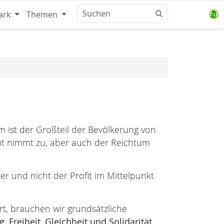
ark
Themen
 ist der Großteil der Bevölkerung von
ut nimmt zu, aber auch der Reichtum
er und nicht der Profit im Mittelpunkt
rt, brauchen wir grundsätzliche
g,
Freiheit,
Gleichheit und
Solidarität