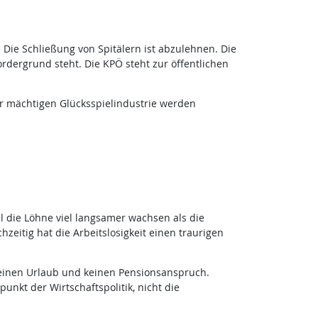
Die Schließung von Spitälern ist abzulehnen. Die
rdergrund steht. Die KPÖ steht zur öffentlichen
ner mächtigen Glücksspielindustrie werden
 die Löhne viel langsamer wachsen als die
hzeitig hat die Arbeitslosigkeit einen traurigen
einen Urlaub und keinen Pensionsanspruch.
nkt der Wirtschaftspolitik, nicht die