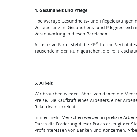
4. Gesundheit und Pflege
Hochwertige Gesundheits- und Pflegeleistungen m
Verteuerung im Gesundheits- und Pflegebereich is
Verantwortung in diesen Bereichen.
Als einzige Partei steht die KPÖ für ein Verbot d
Tausende in den Ruin getrieben, die Politik schaut
5. Arbeit
Wir brauchen wieder Löhne, von denen die Mensch
Preise. Die Kaufkraft eines Arbeiters, einer Arbei
Rekordwert erreicht.
Immer mehr Menschen werden in prekäre Arbeitsv
Durch die Förderung dieser Praxis erzeugt der St
Profitinteressen von Banken und Konzernen. Arb