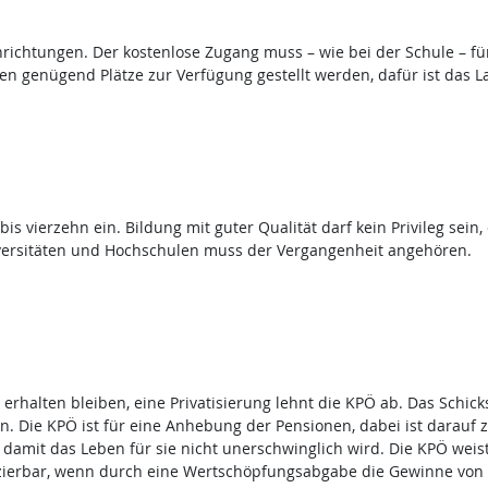
ichtungen. Der kostenlose Zugang muss – wie bei der Schule – für
n genügend Plätze zur Verfügung gestellt werden, dafür ist das La
bis vierzehn ein. Bildung mit guter Qualität darf kein Privileg sei
versitäten und Hochschulen muss der Vergangenheit angehören.
rhalten bleiben, eine Privatisierung lehnt die KPÖ ab. Das Schicks
 Die KPÖ ist für eine Anhebung der Pensionen, dabei ist darauf z
amit das Leben für sie nicht unerschwinglich wird. Die KPÖ weist
anzierbar, wenn durch eine Wertschöpfungsabgabe die Gewinne vo