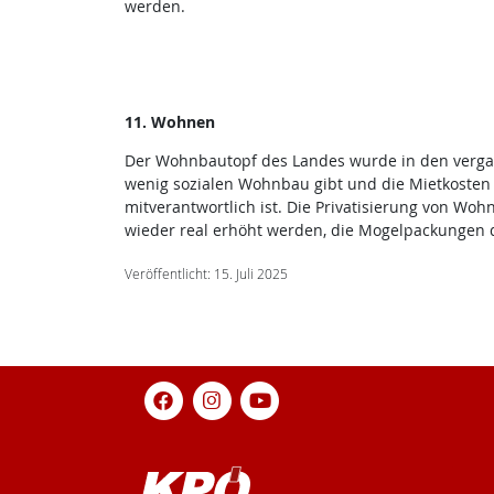
werden.
11. Wohnen
Der Wohnbautopf des Landes wurde in den vergange
wenig sozialen Wohnbau gibt und die Mietkosten 
mitverantwortlich ist. Die Privatisierung von W
wieder real erhöht werden, die Mogelpackungen d
Veröffentlicht: 15. Juli 2025