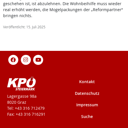
geschehen ist, ist abzulehnen. Die Wohnbeihilfe muss wieder
real erhöht werden, die Mogelpackungen der „Reformpartner“
bringen nichts.
Veröffentlicht: 15. Juli 2025
Kontakt
Datenschutz
KPÖ-Steiermark
Lagergasse 98a
8020 Graz
Impressum
Tel: +43 316 712479
Fax: +43 316 716291
Suche