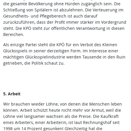
die gesamte Bevölkerung ohne Hürden zugänglich sein. Die
Schließung von Spitälern ist abzulehnen. Die Verteuerung im
Gesundheits- und Pflegebereich ist auch darauf
zurückzuführen, dass der Profit immer stärker im Vordergrund
steht. Die KPÖ steht zur öffentlichen Verantwortung in diesen
Bereichen.
Als einzige Partei steht die KPÖ für ein Verbot des Kleinen
Glücksspiels in seiner derzeitigen Form. Im Interesse einer
mächtigen Glücksspielindustrie werden Tausende in den Ruin
getrieben, die Politik schaut zu.
5. Arbeit
Wir brauchen wieder Löhne, von denen die Menschen leben
können. Arbeit schützt heute nicht mehr vor Armut, weil die
Löhne viel langsamer wachsen als die Preise. Die Kaufkraft
eines Arbeiters, einer Arbeiterin, ist laut Rechnungshof seit
1998 um 14 Prozent gesunken! Gleichzeitig hat die