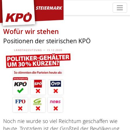
KPÖ Steiermark
Wofür wir stehen
Positionen der steirischen KPÖ
Noch nie wurde so viel Reichtum geschaffen wie
heute. Trotzdem ist der Großteil der Bevölkerung