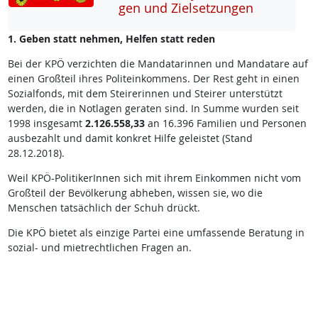
gen und Ziel­set­zun­gen
1. Geben statt nehmen, Helfen statt reden
Bei der KPÖ verzichten die Mandatarinnen und Mandatare auf
einen Großteil ihres Politeinkommens. Der Rest geht in einen
Sozialfonds, mit dem Steirerinnen und Steirer unterstützt
werden, die in Notlagen geraten sind. In Summe wurden seit
1998 insgesamt
2.126.558,33
an 16.396 Familien und Personen
ausbezahlt und damit konkret Hilfe geleistet (Stand
28.12.2018).
Weil KPÖ-PolitikerInnen sich mit ihrem Einkommen nicht vom
Großteil der Bevölkerung abheben, wissen sie, wo die
Menschen tatsächlich der Schuh drückt.
Die KPÖ bietet als einzige Partei eine umfassende Beratung in
sozial- und mietrechtlichen Fragen an.