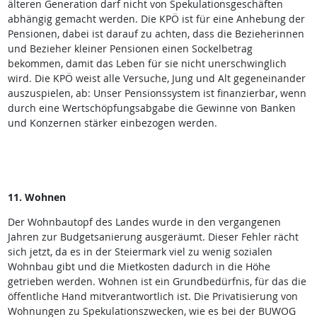
älteren Generation darf nicht von Spekulationsgeschäften
abhängig gemacht werden. Die KPÖ ist für eine Anhebung der
Pensionen, dabei ist darauf zu achten, dass die Bezieherinnen
und Bezieher kleiner Pensionen einen Sockelbetrag
bekommen, damit das Leben für sie nicht unerschwinglich
wird. Die KPÖ weist alle Versuche, Jung und Alt gegeneinander
auszuspielen, ab: Unser Pensionssystem ist finanzierbar, wenn
durch eine Wertschöpfungsabgabe die Gewinne von Banken
und Konzernen stärker einbezogen werden.
11. Wohnen
Der Wohnbautopf des Landes wurde in den vergangenen
Jahren zur Budgetsanierung ausgeräumt. Dieser Fehler rächt
sich jetzt, da es in der Steiermark viel zu wenig sozialen
Wohnbau gibt und die Mietkosten dadurch in die Höhe
getrieben werden. Wohnen ist ein Grundbedürfnis, für das die
öffentliche Hand mitverantwortlich ist. Die Privatisierung von
Wohnungen zu Spekulationszwecken, wie es bei der BUWOG