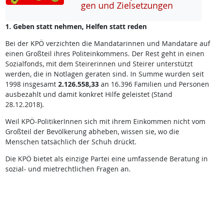
gen und Ziel­set­zun­gen
1. Geben statt nehmen, Helfen statt reden
Bei der KPÖ verzichten die Mandatarinnen und Mandatare auf
einen Großteil ihres Politeinkommens. Der Rest geht in einen
Sozialfonds, mit dem Steirerinnen und Steirer unterstützt
werden, die in Notlagen geraten sind. In Summe wurden seit
1998 insgesamt
2.126.558,33
an 16.396 Familien und Personen
ausbezahlt und damit konkret Hilfe geleistet (Stand
28.12.2018).
Weil KPÖ-PolitikerInnen sich mit ihrem Einkommen nicht vom
Großteil der Bevölkerung abheben, wissen sie, wo die
Menschen tatsächlich der Schuh drückt.
Die KPÖ bietet als einzige Partei eine umfassende Beratung in
sozial- und mietrechtlichen Fragen an.