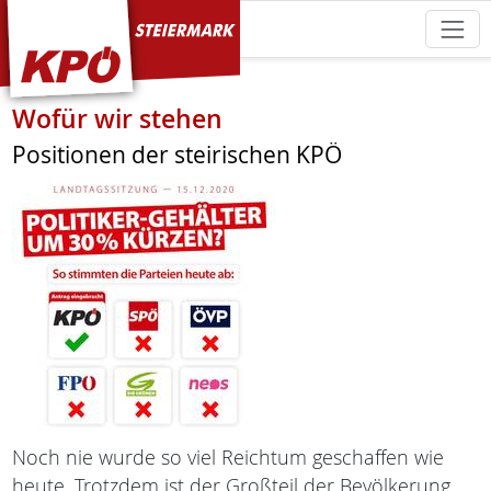
KPÖ Steiermark
Wofür wir stehen
Positionen der steirischen KPÖ
Noch nie wurde so viel Reichtum geschaffen wie
heute. Trotzdem ist der Großteil der Bevölkerung