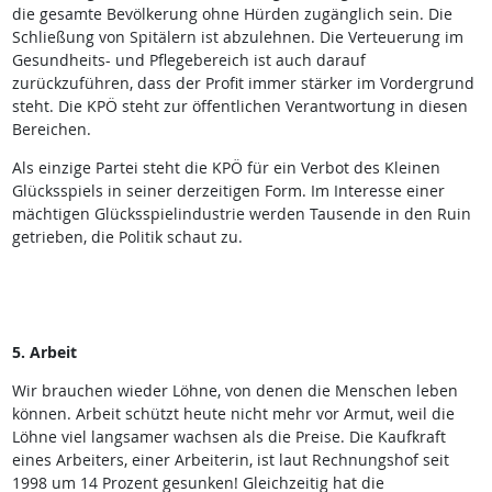
die gesamte Bevölkerung ohne Hürden zugänglich sein. Die
Schließung von Spitälern ist abzulehnen. Die Verteuerung im
Gesundheits- und Pflegebereich ist auch darauf
zurückzuführen, dass der Profit immer stärker im Vordergrund
steht. Die KPÖ steht zur öffentlichen Verantwortung in diesen
Bereichen.
Als einzige Partei steht die KPÖ für ein Verbot des Kleinen
Glücksspiels in seiner derzeitigen Form. Im Interesse einer
mächtigen Glücksspielindustrie werden Tausende in den Ruin
getrieben, die Politik schaut zu.
5. Arbeit
Wir brauchen wieder Löhne, von denen die Menschen leben
können. Arbeit schützt heute nicht mehr vor Armut, weil die
Löhne viel langsamer wachsen als die Preise. Die Kaufkraft
eines Arbeiters, einer Arbeiterin, ist laut Rechnungshof seit
1998 um 14 Prozent gesunken! Gleichzeitig hat die