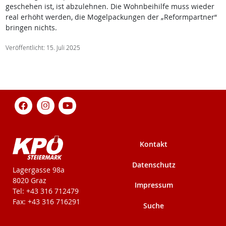
geschehen ist, ist abzulehnen. Die Wohnbeihilfe muss wieder
real erhöht werden, die Mogelpackungen der „Reformpartner“
bringen nichts.
Veröffentlicht: 15. Juli 2025
Kontakt
Datenschutz
KPÖ-Steiermark
Lagergasse 98a
8020 Graz
Impressum
Tel: +43 316 712479
Fax: +43 316 716291
Suche