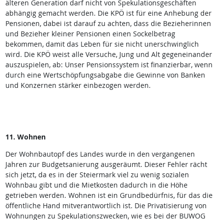
älteren Generation darf nicht von Spekulationsgeschäften
abhängig gemacht werden. Die KPÖ ist für eine Anhebung der
Pensionen, dabei ist darauf zu achten, dass die Bezieherinnen
und Bezieher kleiner Pensionen einen Sockelbetrag
bekommen, damit das Leben für sie nicht unerschwinglich
wird. Die KPÖ weist alle Versuche, Jung und Alt gegeneinander
auszuspielen, ab: Unser Pensionssystem ist finanzierbar, wenn
durch eine Wertschöpfungsabgabe die Gewinne von Banken
und Konzernen stärker einbezogen werden.
11. Wohnen
Der Wohnbautopf des Landes wurde in den vergangenen
Jahren zur Budgetsanierung ausgeräumt. Dieser Fehler rächt
sich jetzt, da es in der Steiermark viel zu wenig sozialen
Wohnbau gibt und die Mietkosten dadurch in die Höhe
getrieben werden. Wohnen ist ein Grundbedürfnis, für das die
öffentliche Hand mitverantwortlich ist. Die Privatisierung von
Wohnungen zu Spekulationszwecken, wie es bei der BUWOG