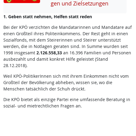
gen und Ziel­set­zun­gen
1. Geben statt nehmen, Helfen statt reden
Bei der KPÖ verzichten die Mandatarinnen und Mandatare auf
einen Großteil ihres Politeinkommens. Der Rest geht in einen
Sozialfonds, mit dem Steirerinnen und Steirer unterstützt
werden, die in Notlagen geraten sind. In Summe wurden seit
1998 insgesamt
2.126.558,33
an 16.396 Familien und Personen
ausbezahlt und damit konkret Hilfe geleistet (Stand
28.12.2018).
Weil KPÖ-PolitikerInnen sich mit ihrem Einkommen nicht vom
Großteil der Bevölkerung abheben, wissen sie, wo die
Menschen tatsächlich der Schuh drückt.
Die KPÖ bietet als einzige Partei eine umfassende Beratung in
sozial- und mietrechtlichen Fragen an.