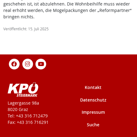
geschehen ist, ist abzulehnen. Die Wohnbeihilfe muss wieder
real erhöht werden, die Mogelpackungen der „Reformpartner“
bringen nichts.
Veröffentlicht: 15. Juli 2025
Kontakt
Datenschutz
KPÖ-Steiermark
Lagergasse 98a
8020 Graz
Impressum
Tel: +43 316 712479
Fax: +43 316 716291
Suche