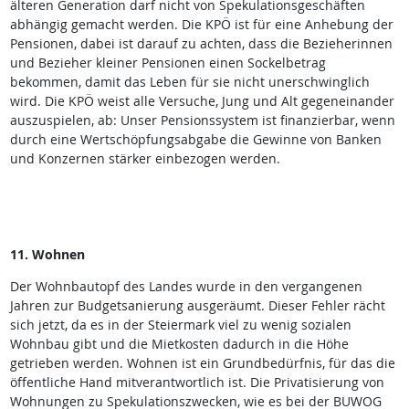
älteren Generation darf nicht von Spekulationsgeschäften
abhängig gemacht werden. Die KPÖ ist für eine Anhebung der
Pensionen, dabei ist darauf zu achten, dass die Bezieherinnen
und Bezieher kleiner Pensionen einen Sockelbetrag
bekommen, damit das Leben für sie nicht unerschwinglich
wird. Die KPÖ weist alle Versuche, Jung und Alt gegeneinander
auszuspielen, ab: Unser Pensionssystem ist finanzierbar, wenn
durch eine Wertschöpfungsabgabe die Gewinne von Banken
und Konzernen stärker einbezogen werden.
11. Wohnen
Der Wohnbautopf des Landes wurde in den vergangenen
Jahren zur Budgetsanierung ausgeräumt. Dieser Fehler rächt
sich jetzt, da es in der Steiermark viel zu wenig sozialen
Wohnbau gibt und die Mietkosten dadurch in die Höhe
getrieben werden. Wohnen ist ein Grundbedürfnis, für das die
öffentliche Hand mitverantwortlich ist. Die Privatisierung von
Wohnungen zu Spekulationszwecken, wie es bei der BUWOG