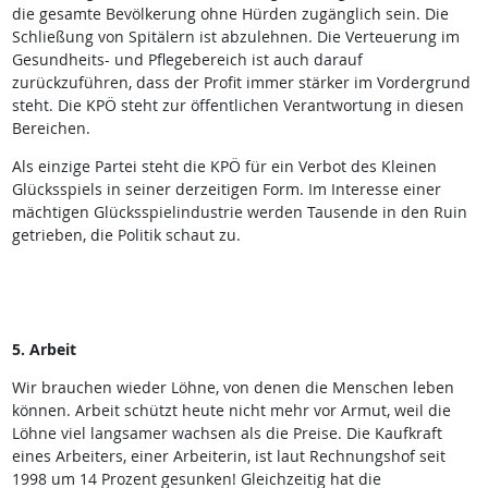
die gesamte Bevölkerung ohne Hürden zugänglich sein. Die
Schließung von Spitälern ist abzulehnen. Die Verteuerung im
Gesundheits- und Pflegebereich ist auch darauf
zurückzuführen, dass der Profit immer stärker im Vordergrund
steht. Die KPÖ steht zur öffentlichen Verantwortung in diesen
Bereichen.
Als einzige Partei steht die KPÖ für ein Verbot des Kleinen
Glücksspiels in seiner derzeitigen Form. Im Interesse einer
mächtigen Glücksspielindustrie werden Tausende in den Ruin
getrieben, die Politik schaut zu.
5. Arbeit
Wir brauchen wieder Löhne, von denen die Menschen leben
können. Arbeit schützt heute nicht mehr vor Armut, weil die
Löhne viel langsamer wachsen als die Preise. Die Kaufkraft
eines Arbeiters, einer Arbeiterin, ist laut Rechnungshof seit
1998 um 14 Prozent gesunken! Gleichzeitig hat die