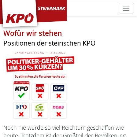
KPÖ Steiermark
Wofür wir stehen
Positionen der steirischen KPÖ
Noch nie wurde so viel Reichtum geschaffen wie
heute. Trotzdem ist der Großteil der Bevölkerung