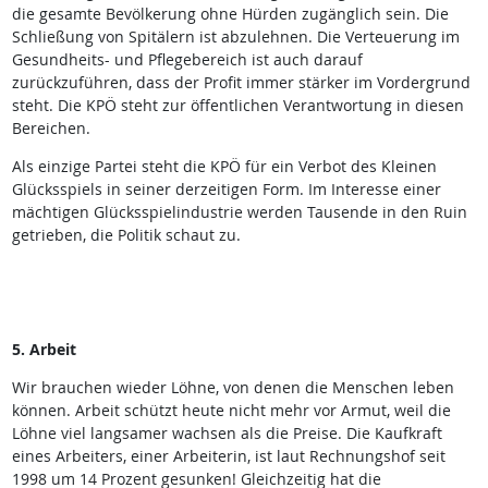
die gesamte Bevölkerung ohne Hürden zugänglich sein. Die
Schließung von Spitälern ist abzulehnen. Die Verteuerung im
Gesundheits- und Pflegebereich ist auch darauf
zurückzuführen, dass der Profit immer stärker im Vordergrund
steht. Die KPÖ steht zur öffentlichen Verantwortung in diesen
Bereichen.
Als einzige Partei steht die KPÖ für ein Verbot des Kleinen
Glücksspiels in seiner derzeitigen Form. Im Interesse einer
mächtigen Glücksspielindustrie werden Tausende in den Ruin
getrieben, die Politik schaut zu.
5. Arbeit
Wir brauchen wieder Löhne, von denen die Menschen leben
können. Arbeit schützt heute nicht mehr vor Armut, weil die
Löhne viel langsamer wachsen als die Preise. Die Kaufkraft
eines Arbeiters, einer Arbeiterin, ist laut Rechnungshof seit
1998 um 14 Prozent gesunken! Gleichzeitig hat die