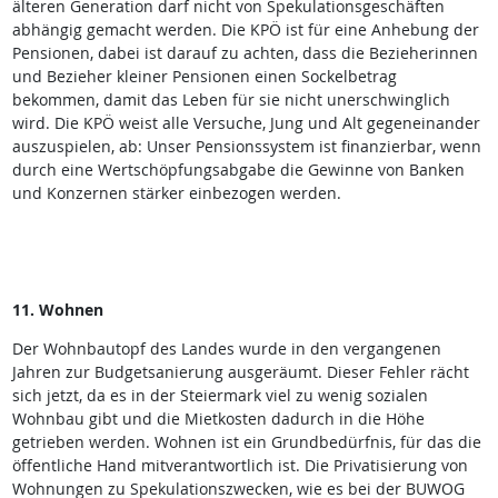
älteren Generation darf nicht von Spekulationsgeschäften
abhängig gemacht werden. Die KPÖ ist für eine Anhebung der
Pensionen, dabei ist darauf zu achten, dass die Bezieherinnen
und Bezieher kleiner Pensionen einen Sockelbetrag
bekommen, damit das Leben für sie nicht unerschwinglich
wird. Die KPÖ weist alle Versuche, Jung und Alt gegeneinander
auszuspielen, ab: Unser Pensionssystem ist finanzierbar, wenn
durch eine Wertschöpfungsabgabe die Gewinne von Banken
und Konzernen stärker einbezogen werden.
11. Wohnen
Der Wohnbautopf des Landes wurde in den vergangenen
Jahren zur Budgetsanierung ausgeräumt. Dieser Fehler rächt
sich jetzt, da es in der Steiermark viel zu wenig sozialen
Wohnbau gibt und die Mietkosten dadurch in die Höhe
getrieben werden. Wohnen ist ein Grundbedürfnis, für das die
öffentliche Hand mitverantwortlich ist. Die Privatisierung von
Wohnungen zu Spekulationszwecken, wie es bei der BUWOG