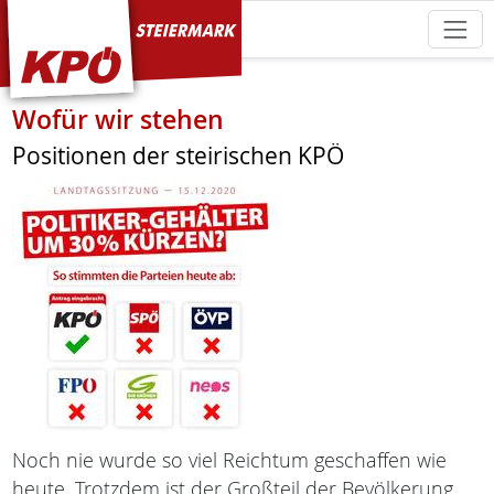
KPÖ Steiermark
Wofür wir stehen
Positionen der steirischen KPÖ
Noch nie wurde so viel Reichtum geschaffen wie
heute. Trotzdem ist der Großteil der Bevölkerung