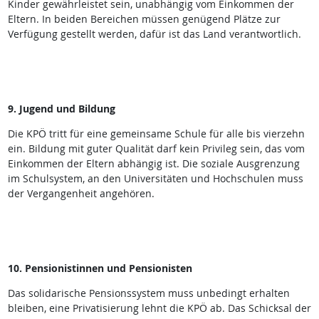
Kinder gewährleistet sein, unabhängig vom Einkommen der
Eltern. In beiden Bereichen müssen genügend Plätze zur
Verfügung gestellt werden, dafür ist das Land verantwortlich.
9. Jugend und Bildung
Die KPÖ tritt für eine gemeinsame Schule für alle bis vierzehn
ein. Bildung mit guter Qualität darf kein Privileg sein, das vom
Einkommen der Eltern abhängig ist. Die soziale Ausgrenzung
im Schulsystem, an den Universitäten und Hochschulen muss
der Vergangenheit angehören.
10. Pensionistinnen und Pensionisten
Das solidarische Pensionssystem muss unbedingt erhalten
bleiben, eine Privatisierung lehnt die KPÖ ab. Das Schicksal der