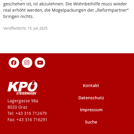
geschehen ist, ist abzulehnen. Die Wohnbeihilfe muss wieder
real erhöht werden, die Mogelpackungen der „Reformpartner“
bringen nichts.
Veröffentlicht: 15. Juli 2025
Kontakt
Datenschutz
KPÖ-Steiermark
Lagergasse 98a
8020 Graz
Impressum
Tel: +43 316 712479
Fax: +43 316 716291
Suche