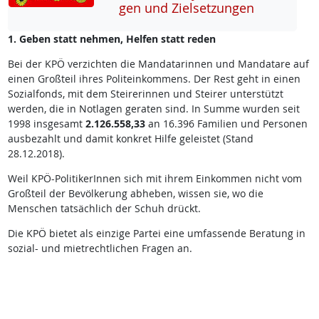
gen und Ziel­set­zun­gen
1. Geben statt nehmen, Helfen statt reden
Bei der KPÖ verzichten die Mandatarinnen und Mandatare auf
einen Großteil ihres Politeinkommens. Der Rest geht in einen
Sozialfonds, mit dem Steirerinnen und Steirer unterstützt
werden, die in Notlagen geraten sind. In Summe wurden seit
1998 insgesamt
2.126.558,33
an 16.396 Familien und Personen
ausbezahlt und damit konkret Hilfe geleistet (Stand
28.12.2018).
Weil KPÖ-PolitikerInnen sich mit ihrem Einkommen nicht vom
Großteil der Bevölkerung abheben, wissen sie, wo die
Menschen tatsächlich der Schuh drückt.
Die KPÖ bietet als einzige Partei eine umfassende Beratung in
sozial- und mietrechtlichen Fragen an.