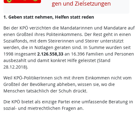
gen und Ziel­set­zun­gen
1. Geben statt nehmen, Helfen statt reden
Bei der KPÖ verzichten die Mandatarinnen und Mandatare auf
einen Großteil ihres Politeinkommens. Der Rest geht in einen
Sozialfonds, mit dem Steirerinnen und Steirer unterstützt
werden, die in Notlagen geraten sind. In Summe wurden seit
1998 insgesamt
2.126.558,33
an 16.396 Familien und Personen
ausbezahlt und damit konkret Hilfe geleistet (Stand
28.12.2018).
Weil KPÖ-PolitikerInnen sich mit ihrem Einkommen nicht vom
Großteil der Bevölkerung abheben, wissen sie, wo die
Menschen tatsächlich der Schuh drückt.
Die KPÖ bietet als einzige Partei eine umfassende Beratung in
sozial- und mietrechtlichen Fragen an.