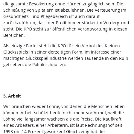
die gesamte Bevölkerung ohne Hürden zugänglich sein. Die
Schließung von Spitälern ist abzulehnen. Die Verteuerung im
Gesundheits- und Pflegebereich ist auch darauf
zurückzuführen, dass der Profit immer stärker im Vordergrund
steht. Die KPÖ steht zur öffentlichen Verantwortung in diesen
Bereichen.
Als einzige Partei steht die KPÖ für ein Verbot des Kleinen
Glücksspiels in seiner derzeitigen Form. Im Interesse einer
mächtigen Glücksspielindustrie werden Tausende in den Ruin
getrieben, die Politik schaut zu.
5. Arbeit
Wir brauchen wieder Löhne, von denen die Menschen leben
können. Arbeit schützt heute nicht mehr vor Armut, weil die
Löhne viel langsamer wachsen als die Preise. Die Kaufkraft
eines Arbeiters, einer Arbeiterin, ist laut Rechnungshof seit
1998 um 14 Prozent gesunken! Gleichzeitig hat die