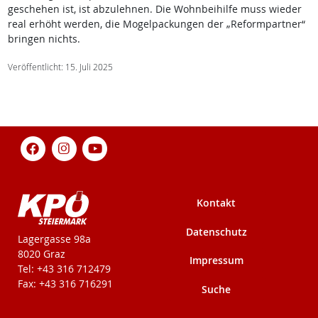
geschehen ist, ist abzulehnen. Die Wohnbeihilfe muss wieder
real erhöht werden, die Mogelpackungen der „Reformpartner“
bringen nichts.
Veröffentlicht: 15. Juli 2025
Kontakt
Datenschutz
KPÖ-Steiermark
Lagergasse 98a
8020 Graz
Impressum
Tel: +43 316 712479
Fax: +43 316 716291
Suche