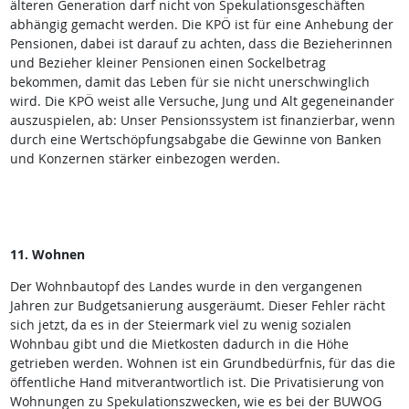
älteren Generation darf nicht von Spekulationsgeschäften
abhängig gemacht werden. Die KPÖ ist für eine Anhebung der
Pensionen, dabei ist darauf zu achten, dass die Bezieherinnen
und Bezieher kleiner Pensionen einen Sockelbetrag
bekommen, damit das Leben für sie nicht unerschwinglich
wird. Die KPÖ weist alle Versuche, Jung und Alt gegeneinander
auszuspielen, ab: Unser Pensionssystem ist finanzierbar, wenn
durch eine Wertschöpfungsabgabe die Gewinne von Banken
und Konzernen stärker einbezogen werden.
11. Wohnen
Der Wohnbautopf des Landes wurde in den vergangenen
Jahren zur Budgetsanierung ausgeräumt. Dieser Fehler rächt
sich jetzt, da es in der Steiermark viel zu wenig sozialen
Wohnbau gibt und die Mietkosten dadurch in die Höhe
getrieben werden. Wohnen ist ein Grundbedürfnis, für das die
öffentliche Hand mitverantwortlich ist. Die Privatisierung von
Wohnungen zu Spekulationszwecken, wie es bei der BUWOG