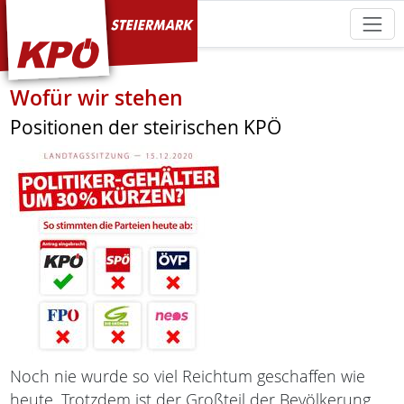
KPÖ Steiermark
Wofür wir stehen
Positionen der steirischen KPÖ
Noch nie wurde so viel Reichtum geschaffen wie
heute. Trotzdem ist der Großteil der Bevölkerung