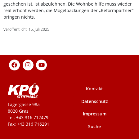
geschehen ist, ist abzulehnen. Die Wohnbeihilfe muss wieder
real erhöht werden, die Mogelpackungen der „Reformpartner“
bringen nichts.
Veröffentlicht: 15. Juli 2025
Kontakt
Datenschutz
KPÖ-Steiermark
Lagergasse 98a
8020 Graz
Impressum
Tel: +43 316 712479
Fax: +43 316 716291
Suche