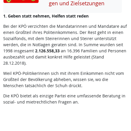
gen und Ziel­set­zun­gen
1. Geben statt nehmen, Helfen statt reden
Bei der KPÖ verzichten die Mandatarinnen und Mandatare auf
einen Großteil ihres Politeinkommens. Der Rest geht in einen
Sozialfonds, mit dem Steirerinnen und Steirer unterstützt
werden, die in Notlagen geraten sind. In Summe wurden seit
1998 insgesamt
2.126.558,33
an 16.396 Familien und Personen
ausbezahlt und damit konkret Hilfe geleistet (Stand
28.12.2018).
Weil KPÖ-PolitikerInnen sich mit ihrem Einkommen nicht vom
Großteil der Bevölkerung abheben, wissen sie, wo die
Menschen tatsächlich der Schuh drückt.
Die KPÖ bietet als einzige Partei eine umfassende Beratung in
sozial- und mietrechtlichen Fragen an.