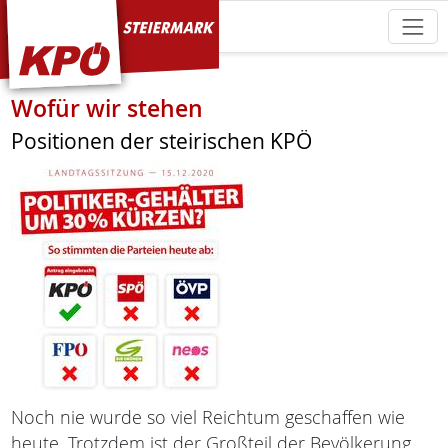
KPÖ Steiermark
Wofür wir stehen
Positionen der steirischen KPÖ
Noch nie wurde so viel Reichtum geschaffen wie
heute. Trotzdem ist der Großteil der Bevölkerung