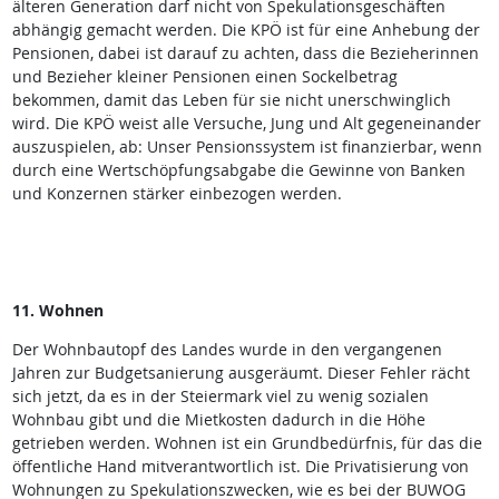
älteren Generation darf nicht von Spekulationsgeschäften
abhängig gemacht werden. Die KPÖ ist für eine Anhebung der
Pensionen, dabei ist darauf zu achten, dass die Bezieherinnen
und Bezieher kleiner Pensionen einen Sockelbetrag
bekommen, damit das Leben für sie nicht unerschwinglich
wird. Die KPÖ weist alle Versuche, Jung und Alt gegeneinander
auszuspielen, ab: Unser Pensionssystem ist finanzierbar, wenn
durch eine Wertschöpfungsabgabe die Gewinne von Banken
und Konzernen stärker einbezogen werden.
11. Wohnen
Der Wohnbautopf des Landes wurde in den vergangenen
Jahren zur Budgetsanierung ausgeräumt. Dieser Fehler rächt
sich jetzt, da es in der Steiermark viel zu wenig sozialen
Wohnbau gibt und die Mietkosten dadurch in die Höhe
getrieben werden. Wohnen ist ein Grundbedürfnis, für das die
öffentliche Hand mitverantwortlich ist. Die Privatisierung von
Wohnungen zu Spekulationszwecken, wie es bei der BUWOG