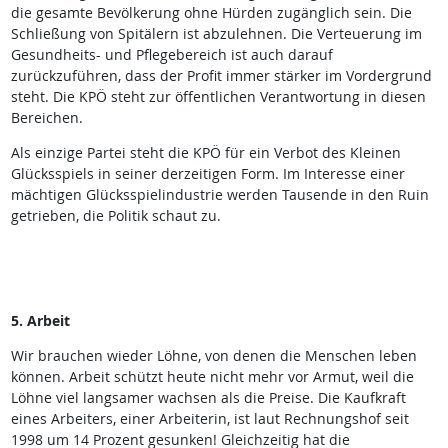
die gesamte Bevölkerung ohne Hürden zugänglich sein. Die
Schließung von Spitälern ist abzulehnen. Die Verteuerung im
Gesundheits- und Pflegebereich ist auch darauf
zurückzuführen, dass der Profit immer stärker im Vordergrund
steht. Die KPÖ steht zur öffentlichen Verantwortung in diesen
Bereichen.
Als einzige Partei steht die KPÖ für ein Verbot des Kleinen
Glücksspiels in seiner derzeitigen Form. Im Interesse einer
mächtigen Glücksspielindustrie werden Tausende in den Ruin
getrieben, die Politik schaut zu.
5. Arbeit
Wir brauchen wieder Löhne, von denen die Menschen leben
können. Arbeit schützt heute nicht mehr vor Armut, weil die
Löhne viel langsamer wachsen als die Preise. Die Kaufkraft
eines Arbeiters, einer Arbeiterin, ist laut Rechnungshof seit
1998 um 14 Prozent gesunken! Gleichzeitig hat die