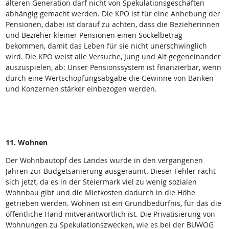
älteren Generation darf nicht von Spekulationsgeschäften
abhängig gemacht werden. Die KPÖ ist für eine Anhebung der
Pensionen, dabei ist darauf zu achten, dass die Bezieherinnen
und Bezieher kleiner Pensionen einen Sockelbetrag
bekommen, damit das Leben für sie nicht unerschwinglich
wird. Die KPÖ weist alle Versuche, Jung und Alt gegeneinander
auszuspielen, ab: Unser Pensionssystem ist finanzierbar, wenn
durch eine Wertschöpfungsabgabe die Gewinne von Banken
und Konzernen stärker einbezogen werden.
11. Wohnen
Der Wohnbautopf des Landes wurde in den vergangenen
Jahren zur Budgetsanierung ausgeräumt. Dieser Fehler rächt
sich jetzt, da es in der Steiermark viel zu wenig sozialen
Wohnbau gibt und die Mietkosten dadurch in die Höhe
getrieben werden. Wohnen ist ein Grundbedürfnis, für das die
öffentliche Hand mitverantwortlich ist. Die Privatisierung von
Wohnungen zu Spekulationszwecken, wie es bei der BUWOG