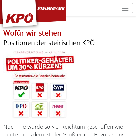
KPÖ Steiermark
Wofür wir stehen
Positionen der steirischen KPÖ
Noch nie wurde so viel Reichtum geschaffen wie
heute. Trotzdem ist der Großteil der Bevölkerung