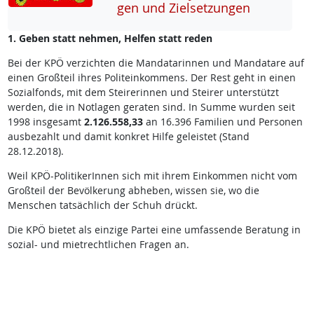
gen und Ziel­set­zun­gen
1. Geben statt nehmen, Helfen statt reden
Bei der KPÖ verzichten die Mandatarinnen und Mandatare auf
einen Großteil ihres Politeinkommens. Der Rest geht in einen
Sozialfonds, mit dem Steirerinnen und Steirer unterstützt
werden, die in Notlagen geraten sind. In Summe wurden seit
1998 insgesamt
2.126.558,33
an 16.396 Familien und Personen
ausbezahlt und damit konkret Hilfe geleistet (Stand
28.12.2018).
Weil KPÖ-PolitikerInnen sich mit ihrem Einkommen nicht vom
Großteil der Bevölkerung abheben, wissen sie, wo die
Menschen tatsächlich der Schuh drückt.
Die KPÖ bietet als einzige Partei eine umfassende Beratung in
sozial- und mietrechtlichen Fragen an.