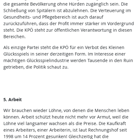
die gesamte Bevölkerung ohne Hürden zugänglich sein. Die
Schließung von Spitälern ist abzulehnen. Die Verteuerung im
Gesundheits- und Pflegebereich ist auch darauf
zurückzuführen, dass der Profit immer stärker im Vordergrund
steht. Die KPÖ steht zur öffentlichen Verantwortung in diesen
Bereichen.
Als einzige Partei steht die KPÖ für ein Verbot des Kleinen
Glücksspiels in seiner derzeitigen Form. Im Interesse einer
mächtigen Glücksspielindustrie werden Tausende in den Ruin
getrieben, die Politik schaut zu.
5. Arbeit
Wir brauchen wieder Löhne, von denen die Menschen leben
können. Arbeit schützt heute nicht mehr vor Armut, weil die
Löhne viel langsamer wachsen als die Preise. Die Kaufkraft
eines Arbeiters, einer Arbeiterin, ist laut Rechnungshof seit
1998 um 14 Prozent gesunken! Gleichzeitig hat die