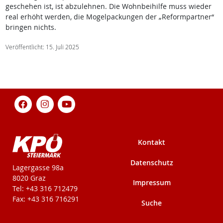
geschehen ist, ist abzulehnen. Die Wohnbeihilfe muss wieder
real erhöht werden, die Mogelpackungen der „Reformpartner“
bringen nichts.
Veröffentlicht: 15. Juli 2025
Kontakt
Datenschutz
KPÖ-Steiermark
Lagergasse 98a
8020 Graz
Impressum
Tel: +43 316 712479
Fax: +43 316 716291
Suche