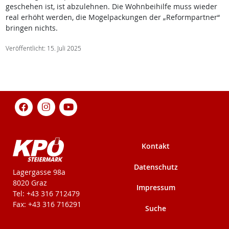
geschehen ist, ist abzulehnen. Die Wohnbeihilfe muss wieder
real erhöht werden, die Mogelpackungen der „Reformpartner“
bringen nichts.
Veröffentlicht: 15. Juli 2025
Kontakt
Datenschutz
KPÖ-Steiermark
Lagergasse 98a
8020 Graz
Impressum
Tel: +43 316 712479
Fax: +43 316 716291
Suche