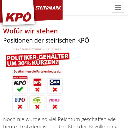
KPÖ Steiermark
Wofür wir stehen
Positionen der steirischen KPÖ
Noch nie wurde so viel Reichtum geschaffen wie
heute. Trotzdem ist der Großteil der Bevölkerung