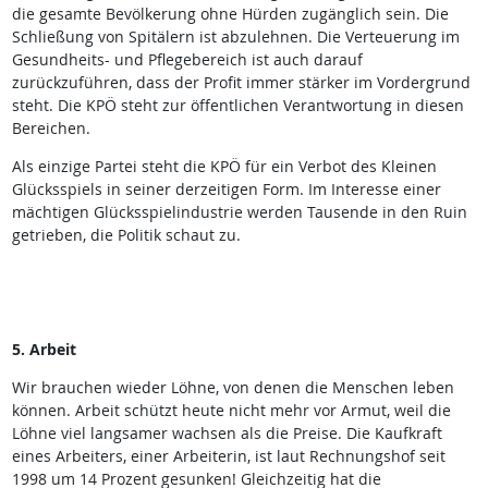
die gesamte Bevölkerung ohne Hürden zugänglich sein. Die
Schließung von Spitälern ist abzulehnen. Die Verteuerung im
Gesundheits- und Pflegebereich ist auch darauf
zurückzuführen, dass der Profit immer stärker im Vordergrund
steht. Die KPÖ steht zur öffentlichen Verantwortung in diesen
Bereichen.
Als einzige Partei steht die KPÖ für ein Verbot des Kleinen
Glücksspiels in seiner derzeitigen Form. Im Interesse einer
mächtigen Glücksspielindustrie werden Tausende in den Ruin
getrieben, die Politik schaut zu.
5. Arbeit
Wir brauchen wieder Löhne, von denen die Menschen leben
können. Arbeit schützt heute nicht mehr vor Armut, weil die
Löhne viel langsamer wachsen als die Preise. Die Kaufkraft
eines Arbeiters, einer Arbeiterin, ist laut Rechnungshof seit
1998 um 14 Prozent gesunken! Gleichzeitig hat die