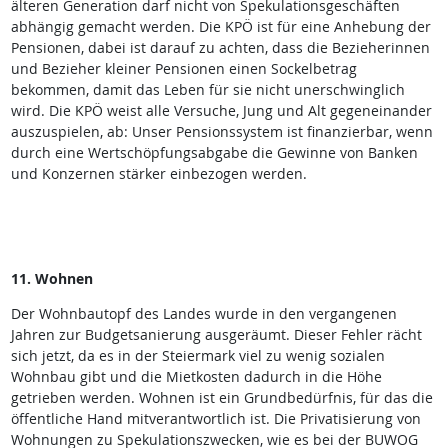
älteren Generation darf nicht von Spekulationsgeschäften
abhängig gemacht werden. Die KPÖ ist für eine Anhebung der
Pensionen, dabei ist darauf zu achten, dass die Bezieherinnen
und Bezieher kleiner Pensionen einen Sockelbetrag
bekommen, damit das Leben für sie nicht unerschwinglich
wird. Die KPÖ weist alle Versuche, Jung und Alt gegeneinander
auszuspielen, ab: Unser Pensionssystem ist finanzierbar, wenn
durch eine Wertschöpfungsabgabe die Gewinne von Banken
und Konzernen stärker einbezogen werden.
11. Wohnen
Der Wohnbautopf des Landes wurde in den vergangenen
Jahren zur Budgetsanierung ausgeräumt. Dieser Fehler rächt
sich jetzt, da es in der Steiermark viel zu wenig sozialen
Wohnbau gibt und die Mietkosten dadurch in die Höhe
getrieben werden. Wohnen ist ein Grundbedürfnis, für das die
öffentliche Hand mitverantwortlich ist. Die Privatisierung von
Wohnungen zu Spekulationszwecken, wie es bei der BUWOG