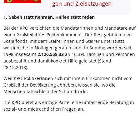
gen und Ziel­set­zun­gen
1. Geben statt nehmen, Helfen statt reden
Bei der KPÖ verzichten die Mandatarinnen und Mandatare auf
einen Großteil ihres Politeinkommens. Der Rest geht in einen
Sozialfonds, mit dem Steirerinnen und Steirer unterstützt
werden, die in Notlagen geraten sind. In Summe wurden seit
1998 insgesamt
2.126.558,33
an 16.396 Familien und Personen
ausbezahlt und damit konkret Hilfe geleistet (Stand
28.12.2018).
Weil KPÖ-PolitikerInnen sich mit ihrem Einkommen nicht vom
Großteil der Bevölkerung abheben, wissen sie, wo die
Menschen tatsächlich der Schuh drückt.
Die KPÖ bietet als einzige Partei eine umfassende Beratung in
sozial- und mietrechtlichen Fragen an.