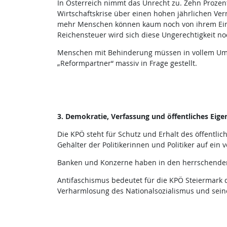
In Österreich nimmt das Unrecht zu. Zehn Prozen
Wirtschaftskrise über einen hohen jährlichen Ve
mehr Menschen können kaum noch von ihrem Eink
Reichensteuer wird sich diese Ungerechtigkeit no
Menschen mit Behinderung müssen in vollem Umfa
„Reformpartner“ massiv in Frage gestellt.
3. Demokratie, Verfassung und öffentliches Eig
Die KPÖ steht für Schutz und Erhalt des öffentli
Gehälter der Politikerinnen und Politiker auf ein
Banken und Konzerne haben in den herrschenden P
Antifaschismus bedeutet für die KPÖ Steiermark 
Verharmlosung des Nationalsozialismus und sein