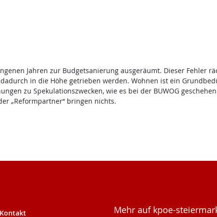
nen Jahren zur Budgetsanierung ausgeräumt. Dieser Fehler rächt s
dadurch in die Höhe getrieben werden. Wohnen ist ein Grundbedürf
ohnungen zu Spekulationszwecken, wie es bei der BUWOG geschehen 
er „Reformpartner“ bringen nichts.
Mehr auf kpoe-steiermark
Kontakt