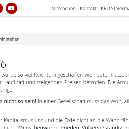
Mitmachen
Kontakt
KPÖ Steierm
wir stehen
PÖ
 wurde so viel Reichtum geschaffen wie heute. Trotzdem
r Kaufkraft und steigenden Preisen betroffen. Die Arm
eniger.
 nicht so sein!
In einer Gesellschaft muss das Wohl all
r Kapitalismus uns und die Erde nicht an die Wand fäh
rungen.
Menschenwürde,
Frieden, Völkerverständigun