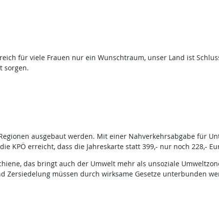
rreich für viele Frauen nur ein Wunschtraum, unser Land ist Schluss
t sorgen.
en Regionen ausgebaut werden. Mit einer Nahverkehrsabgabe für Un
die KPÖ erreicht, dass die Jahreskarte statt 399,- nur noch 228,- Eur
chiene, das bringt auch der Umwelt mehr als unsoziale Umweltzone
nd Zersiedelung müssen durch wirksame Gesetze unterbunden we