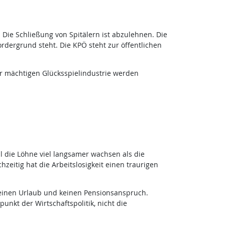
Die Schließung von Spitälern ist abzulehnen. Die
rdergrund steht. Die KPÖ steht zur öffentlichen
ner mächtigen Glücksspielindustrie werden
 die Löhne viel langsamer wachsen als die
hzeitig hat die Arbeitslosigkeit einen traurigen
einen Urlaub und keinen Pensionsanspruch.
nkt der Wirtschaftspolitik, nicht die