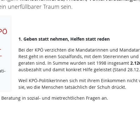
in unerfüllbarer Traum sein.
PÖ
1. Geben statt nehmen, Helfen statt reden
­
Bei der KPÖ verzichten die Mandatarinnen und Mandatare
­
Rest geht in einen Sozialfonds, mit dem Steirerinnen und 
geraten sind. In Summe wurden seit 1998 insgesamt
2.12
ausbezahlt und damit konkret Hilfe geleistet (Stand 28.12.
ti­
Weil KPÖ-PolitikerInnen sich mit ihrem Einkommen nicht
sie, wo die Menschen tatsächlich der Schuh drückt.
 Beratung in sozial- und mietrechtlichen Fragen an.