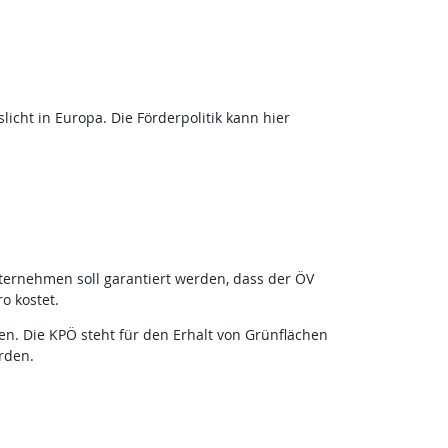
licht in Europa. Die Förderpolitik kann hier
ternehmen soll garantiert werden, dass der ÖV
o kostet.
n. Die KPÖ steht für den Erhalt von Grünflächen
rden.