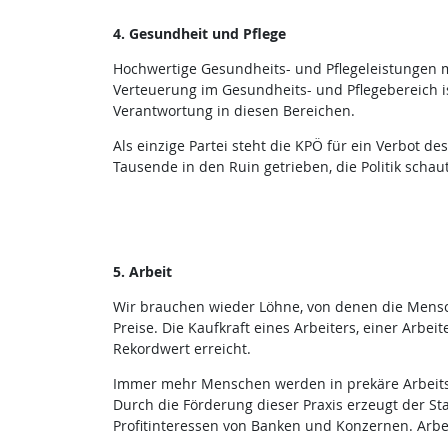
4. Gesundheit und Pflege
Hochwertige Gesundheits- und Pflegeleistungen m
Verteuerung im Gesundheits- und Pflegebereich is
Verantwortung in diesen Bereichen.
Als einzige Partei steht die KPÖ für ein Verbot d
Tausende in den Ruin getrieben, die Politik schaut
5. Arbeit
Wir brauchen wieder Löhne, von denen die Mensch
Preise. Die Kaufkraft eines Arbeiters, einer Arbei
Rekordwert erreicht.
Immer mehr Menschen werden in prekäre Arbeitsv
Durch die Förderung dieser Praxis erzeugt der St
Profitinteressen von Banken und Konzernen. Arb