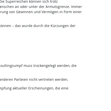
Die Superreichen können sich trotz
 Menschen an oder unter der Armutsgrenze. Immer
erung von Gewinnen und Vermögen in Form einer
können – das wurde durch die Kürzungen der
onsultingsumpf muss trockengelegt werden, die
nderen Parteien nicht vertreten werden.
mpfung aktueller Erscheinungen, die eine