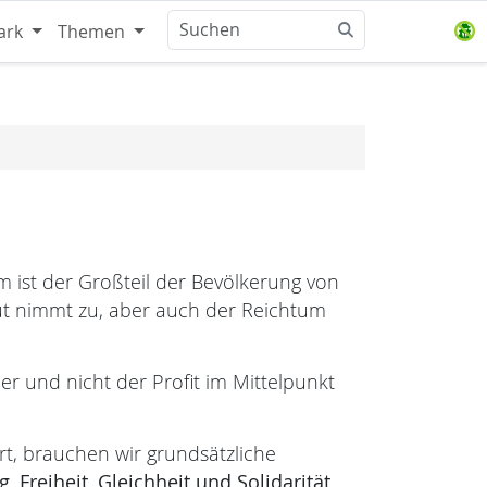
ark
Themen
 ist der Großteil der Bevölkerung von
ut nimmt zu, aber auch der Reichtum
er und nicht der Profit im Mittelpunkt
rt, brauchen wir grundsätzliche
g,
Freiheit,
Gleichheit und
Solidarität