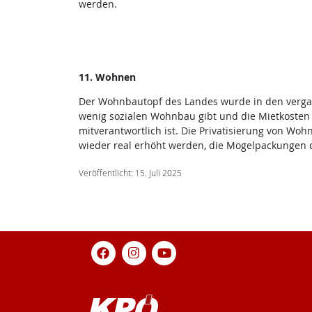
werden.
11. Wohnen
Der Wohnbautopf des Landes wurde in den vergange
wenig sozialen Wohnbau gibt und die Mietkosten 
mitverantwortlich ist. Die Privatisierung von W
wieder real erhöht werden, die Mogelpackungen d
Veröffentlicht: 15. Juli 2025