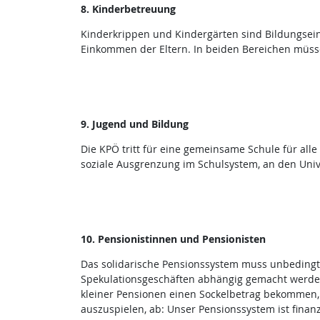
8. Kinderbetreuung
Kinderkrippen und Kindergärten sind Bildungseinr
Einkommen der Eltern. In beiden Bereichen müsse
9. Jugend und Bildung
Die KPÖ tritt für eine gemeinsame Schule für alle 
soziale Ausgrenzung im Schulsystem, an den Uni
10. Pensionistinnen und Pensionisten
Das solidarische Pensionssystem muss unbedingt e
Spekulationsgeschäften abhängig gemacht werden.
kleiner Pensionen einen Sockelbetrag bekommen, d
auszuspielen, ab: Unser Pensionssystem ist fin