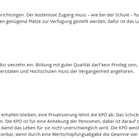
ichtungen. Der kostenlose Zugang muss – wie bei der Schule – für
n genügend Plätze zur Verfügung gestellt werden, dafür ist das La
bis vierzehn ein. Bildung mit guter Qualität darf kein Privileg sei
versitäten und Hochschulen muss der Vergangenheit angehören.
rhalten bleiben, eine Privatisierung lehnt die KPÖ ab. Das Schicks
 Die KPÖ ist für eine Anhebung der Pensionen, dabei ist darauf z
amit das Leben für sie nicht unerschwinglich wird. Die KPÖ weist
anzierbar, wenn durch eine Wertschöpfungsabgabe die Gewinne vo