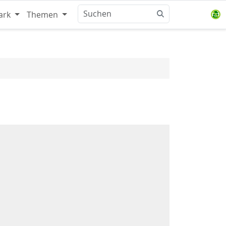
ark
Themen