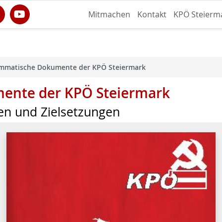
Mitmachen
Kontakt
KPÖ Steierm
mmatische Dokumente der KPÖ Steiermark
ente der KPÖ Steiermark
en und Zielsetzungen