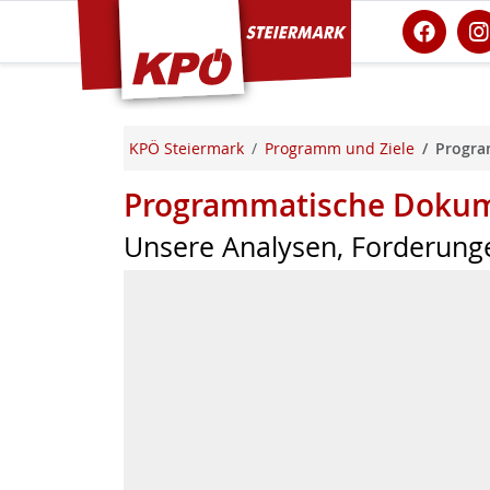
KPÖ Steiermark
KPÖ Steiermark
Programm und Ziele
Progra
Programmatische Dokum
Unsere Analysen, Forderung