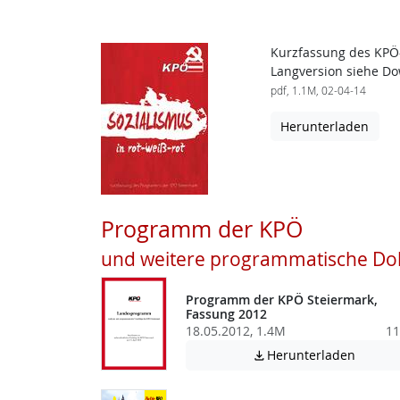
Kurzfassung des KPÖ
Langversion siehe Do
pdf, 1.1M, 02-04-14
Herunterladen
Programm der KPÖ
und weitere programmatische D
Programm der KPÖ Steiermark,
Fassung 2012
18.05.2012, 1.4M
11
Achtung
Herunterladen
