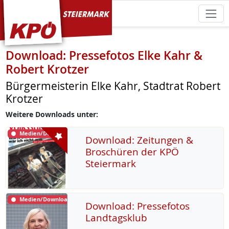
KPÖ Steiermark
Download: Pressefotos Elke Kahr &
Robert Krotzer
Bürgermeisterin Elke Kahr, Stadtrat Robert
Krotzer
Weitere Downloads unter:
Medien/Download
Download: Zeitungen &
Broschüren der KPÖ
Steiermark
Medien/Download
Download: Pressefotos
Landtagsklub