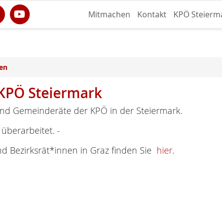
Mitmachen
Kontakt
KPÖ Steierm
en
KPÖ Steiermark
nd Gemeinderäte der KPÖ in der Steiermark.
 überarbeitet. -
nd Bezirksrät*innen in Graz finden Sie
hier
.