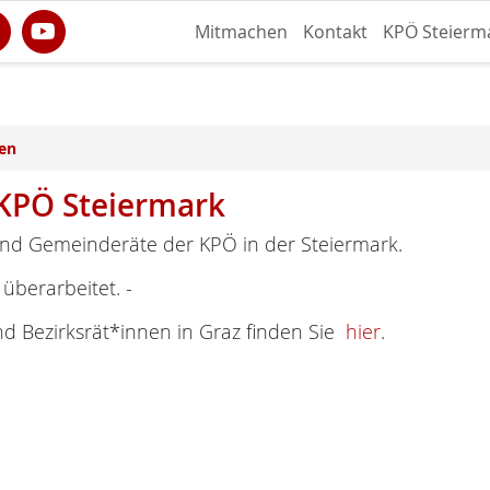
Mitmachen
Kontakt
KPÖ Steierm
en
KPÖ Steiermark
nd Gemeinderäte der KPÖ in der Steiermark.
 überarbeitet. -
nd Bezirksrät*innen in Graz finden Sie
hier
.