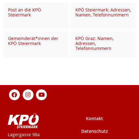
Post an die KPÖ
KPÖ Steiermark: Adressen,
Steiermark
Namen, Telefonnummern
Gemeinderät*innen der
KPÖ Graz: Namen,
KPÖ Steiermark
Adressen,
Telefonnummern
Kontakt
Datenschutz
KPÖ-Steiermark
Lagergasse 98a