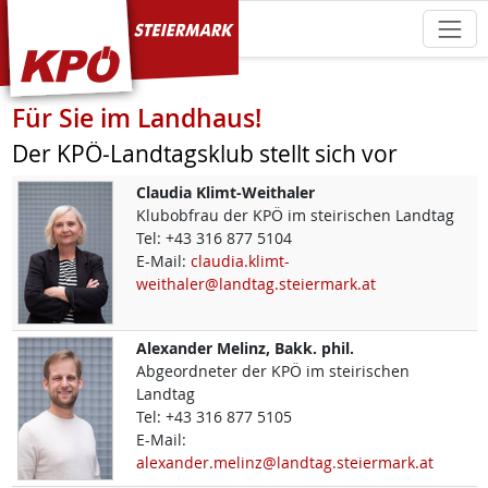
KPÖ Steiermark
Für Sie im Landhaus!
Der KPÖ-Landtagsklub stellt sich vor
Claudia
Klimt-Weithaler
Klubobfrau der KPÖ im steirischen Landtag
Tel:
+43 316 877 5104
E-Mail:
claudia.klimt-
weithaler@landtag.steiermark.at
Alexander
Melinz, Bakk. phil.
Abgeordneter der KPÖ im steirischen
Landtag
Tel:
+43 316 877 5105
E-Mail:
alexander.melinz@landtag.steiermark.at