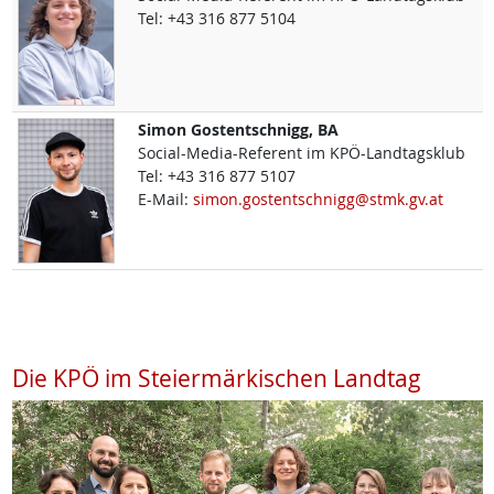
Tel:
+43 316 877 5104
Simon
Gostentschnigg, BA
Social-Media-Referent im KPÖ-Landtagsklub
Tel:
+43 316 877 5107
E-Mail:
simon.gostentschnigg@stmk.gv.at
Die KPÖ im Steiermärkischen Landtag