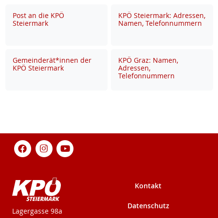
Post an die KPÖ
KPÖ Steiermark: Adressen,
Steiermark
Namen, Telefonnummern
Gemeinderät*innen der
KPÖ Graz: Namen,
KPÖ Steiermark
Adressen,
Telefonnummern
Kontakt
Datenschutz
KPÖ-Steiermark
Lagergasse 98a