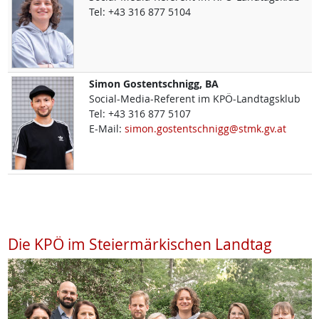
Tel:
+43 316 877 5104
Simon
Gostentschnigg, BA
Social-Media-Referent im KPÖ-Landtagsklub
Tel:
+43 316 877 5107
E-Mail:
simon.gostentschnigg@stmk.gv.at
Die KPÖ im Steiermärkischen Landtag