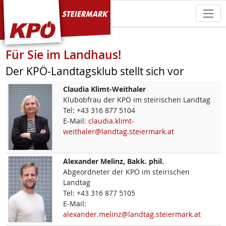
KPÖ Steiermark
Für Sie im Landhaus!
Der KPÖ-Landtagsklub stellt sich vor
Claudia
Klimt-Weithaler
Klubobfrau der KPÖ im steirischen Landtag
Tel:
+43 316 877 5104
E-Mail:
claudia.klimt-
weithaler@landtag.steiermark.at
Alexander
Melinz, Bakk. phil.
Abgeordneter der KPÖ im steirischen
Landtag
Tel:
+43 316 877 5105
E-Mail:
alexander.melinz@landtag.steiermark.at