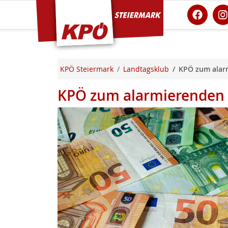
KPÖ Steiermark
KPÖ Steiermark
Landtagsklub
KPÖ zum alarm
KPÖ zum alarmierenden 