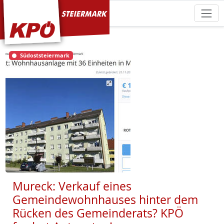
KPÖ Steiermark
Südoststeiermark
Mureck: Verkauf eines
Gemeindewohnhauses hinter dem
Rücken des Gemeinderats? KPÖ