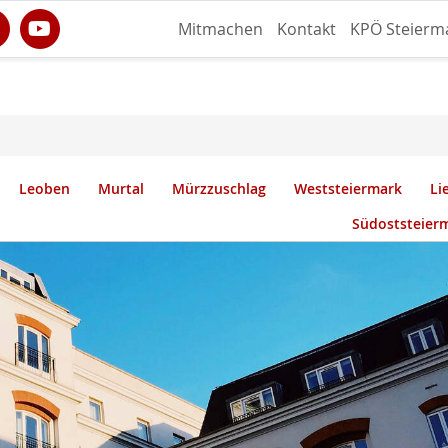
Mitmachen
Kontakt
KPÖ Steierm
Leoben
Murtal
Mürzzuschlag
Weststeiermark
Li
Südoststeier