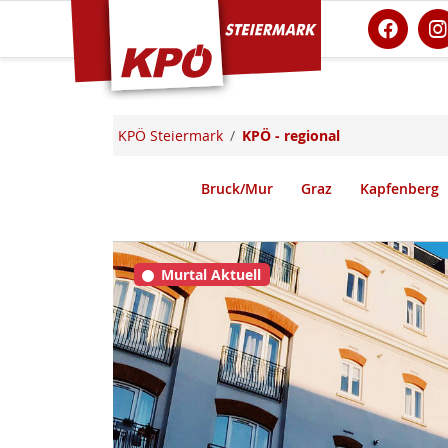
KPÖ Steiermark
KPÖ Steiermark
KPÖ - regional
Bruck/Mur
Graz
Kapfenberg
Murtal Aktuell